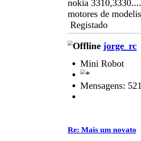
nokia 3310,3330....
motores de modelis
Registado
jorge_rc
Mini Robot
Mensagens: 52
Re: Mais um novato