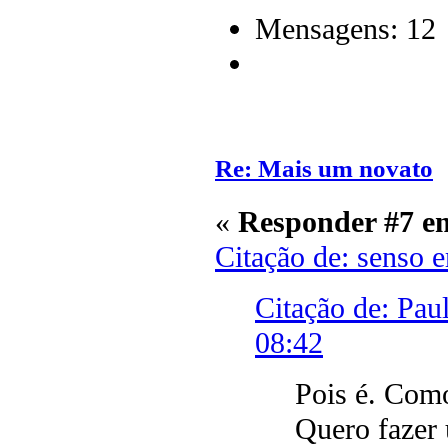
Mensagens: 12
Re: Mais um novato
«
Responder #7 e
Citação de: senso 
Citação de: Pa
08:42
Pois é. Com
Quero fazer