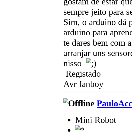
gostam de estar qu
sempre jeito para s
Sim, o arduino dá 
arduino para aprend
te dares bem com a
arranjar uns sensor
nisso
Registado
Avr fanboy
PauloAc
Mini Robot