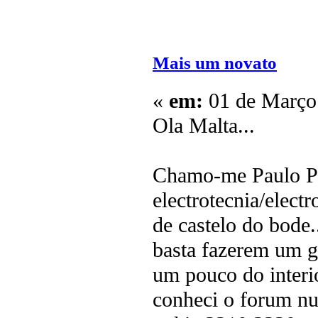
Mais um novato
«
em:
01 de Março 
Ola Malta...
Chamo-me Paulo Pe
electrotecnia/elect
de castelo do bode.
basta fazerem um g
um pouco do interi
conheci o forum nu