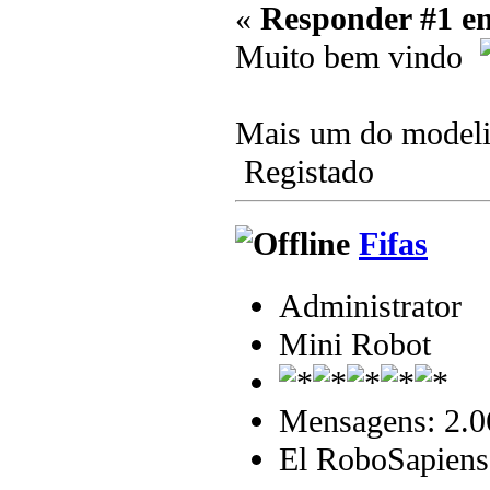
«
Responder #1 e
Muito bem vindo
Mais um do mode
Registado
Fifas
Administrator
Mini Robot
Mensagens: 2.0
El RoboSapiens