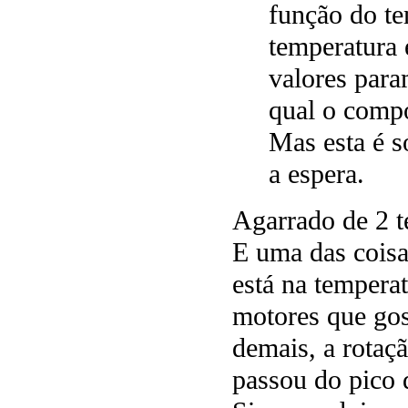
função do te
temperatura 
valores par
qual o comp
Mas esta é s
a espera.
Agarrado de 2 
E uma das coisa
está na tempera
motores que gos
demais, a rotaçã
passou do pico 