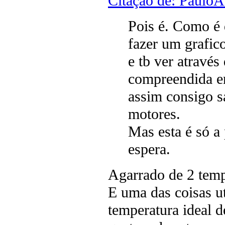
Citação de: Paulo
Pois é. Como é
fazer um grafic
e tb ver através
compreendida en
assim consigo s
motores.
Mas esta é só a 
espera.
Agarrado de 2 tem
E uma das coisas ut
temperatura ideal 