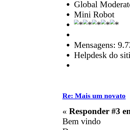
Global Moderat
Mini Robot
Mensagens: 9.7
Helpdesk do sit
Re: Mais um novato
«
Responder #3 e
Bem vindo