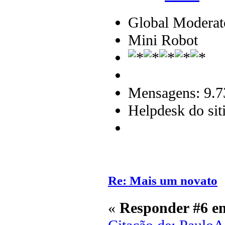
Global Moderat
Mini Robot
Mensagens: 9.7
Helpdesk do sit
Re: Mais um novato
«
Responder #6 e