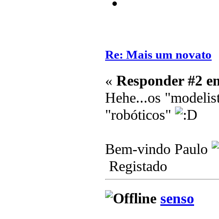
Re: Mais um novato
«
Responder #2 e
Hehe...os "modelis
"robóticos"
Bem-vindo Paulo
Registado
senso