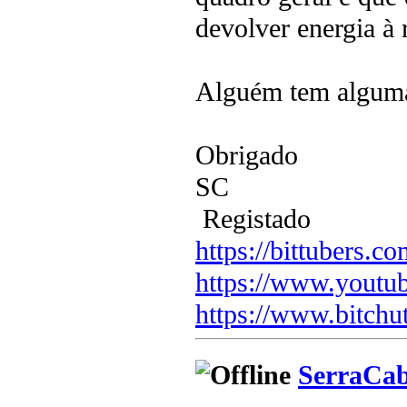
devolver energia à 
Alguém tem alguma 
Obrigado
SC
Registado
https://bittubers.
https://www.youtu
https://www.bitchu
SerraCa