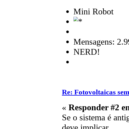
Mini Robot
Mensagens: 2.9
NERD!
Re: Fotovoltaicas sem
«
Responder #2 e
Se o sistema é anti
deve implicar.