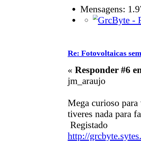
Mensagens: 1.9
Re: Fotovoltaicas sem
«
Responder #6 e
jm_araujo
Mega curioso para 
tiveres nada para f
Registado
http://grcbyte.sytes