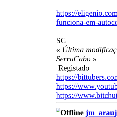
https://eligenio.co
funciona-em-autoc
SC
«
Última modificaç
SerraCabo
»
Registado
https://bittubers.
https://www.youtu
https://www.bitchu
jm_arauj