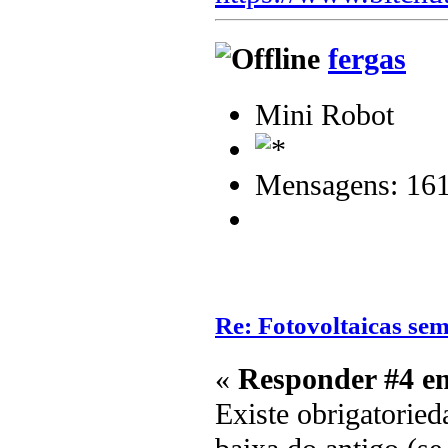
fergas
Mini Robot
Mensagens: 16
Re: Fotovoltaicas sem
«
Responder #4 e
Existe obrigatoried