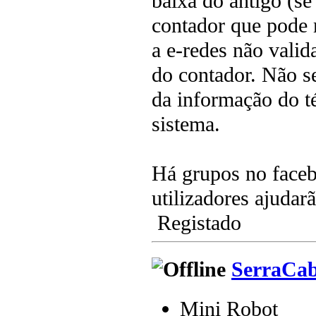
baixa do antigo (se
contador que pode
a e-redes não valid
do contador. Não se
da informação do t
sistema.
Há grupos no face
utilizadores ajudar
Registado
SerraCa
Mini Robot