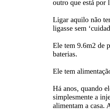
outro que está por l
Ligar aquilo não t
ligasse sem ‘cuidado
Ele tem 9.6m2 de p
baterias.
Ele tem alimentação
Há anos, quando ele
simplesmente a inj
alimentam a casa. A