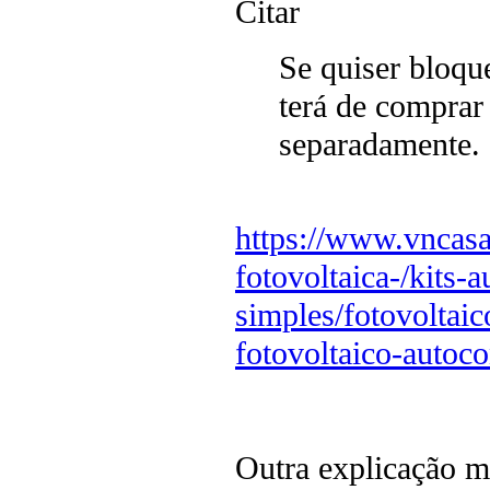
Citar
Se quiser bloqu
terá de comprar
separadamente.
https://www.vncasai
fotovoltaica-/kits
simples/fotovolta
fotovoltaico-auto
Outra explicação ma