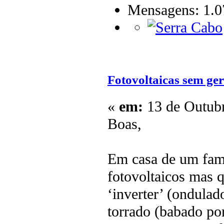
Mensagens: 1.0
Fotovoltaicas sem ger
«
em:
13 de Outubr
Boas,
Em casa de um famil
fotovoltaicos mas 
‘inverter’ (ondulad
torrado (babado por