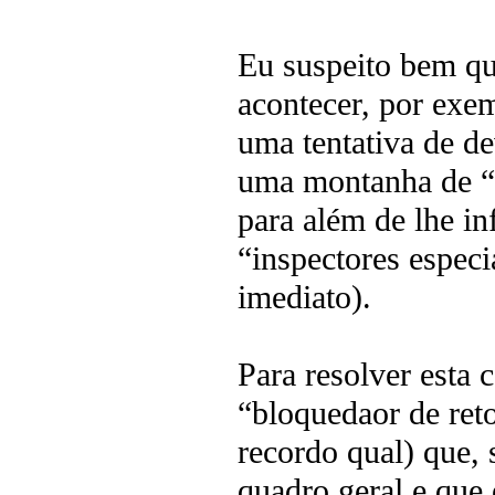
Eu suspeito bem que
acontecer, por exem
uma tentativa de de
uma montanha de “es
para além de lhe in
“inspectores especi
imediato).
Para resolver esta 
“bloquedaor de ret
recordo qual) que,
quadro geral e que 