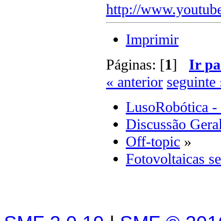
http://www.youtub
Imprimir
Páginas: [
1
]
Ir pa
« anterior
seguinte 
LusoRobótica -
Discussão Gera
Off-topic
»
Fotovoltaicas se