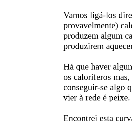
Vamos ligá-los dir
provavelmente) calo
produzem algum cal
produzirem aquecer
Há que haver algum
os caloríferos mas,
conseguir-se algo q
vier à rede é peixe.
Encontrei esta curv