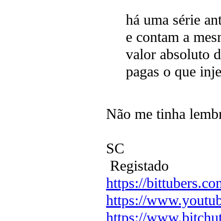
há uma série an
e contam a mes
valor absoluto d
pagas o que inj
Não me tinha lemb
SC
Registado
https://bittubers.
https://www.youtu
https://www.bitchu