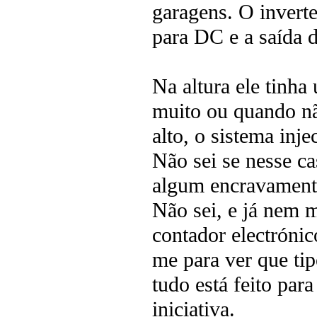
garagens. O inverte
para DC e a saída 
Na altura ele tinh
muito ou quando não
alto, o sistema inje
Não sei se nesse ca
algum encravamento
Não sei, e já nem m
contador electrónic
me para ver que tip
tudo está feito par
iniciativa.