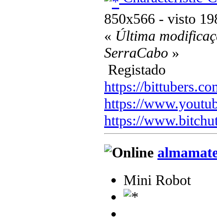
850x566 - visto 19
«
Última modificaç
SerraCabo
»
Registado
https://bittubers.
https://www.youtu
https://www.bitchu
almamat
Mini Robot