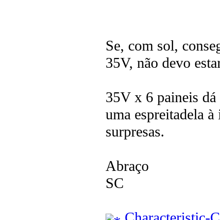
Se, com sol, conseg
35V, não devo estar
35V x 6 paineis dá
uma espreitadela à 
surpresas.
Abraço
SC
Characteristic-