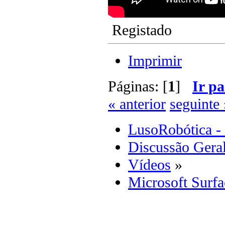
Registado
Imprimir
Páginas: [
1
]
Ir pa
« anterior
seguinte 
LusoRobótica -
Discussão Gera
Vídeos
»
Microsoft Surfa