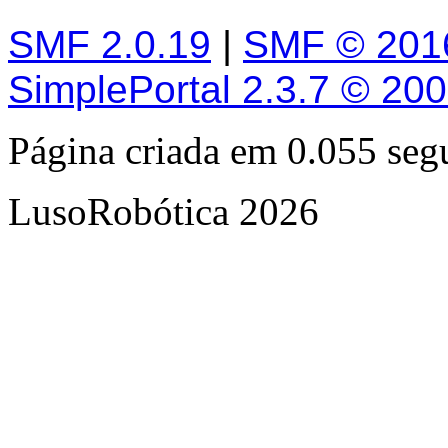
SMF 2.0.19
|
SMF © 201
SimplePortal 2.3.7 © 20
Página criada em 0.055 se
LusoRobótica 2026