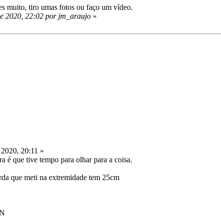
s muito, tiro umas fotos ou faço um vídeo.
de 2020, 22:02 por jm_araujo
»
 2020, 20:11 »
a é que tive tempo para olhar para a coisa.
orda que meti na extremidade tem 25cm
 N