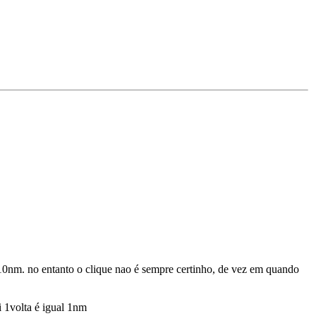
10nm. no entanto o clique nao é sempre certinho, de vez em quando
i 1volta é igual 1nm