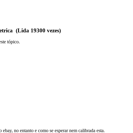
trica (Lida 19300 vezes)
ste tópico.
 ebay, no entanto e como se esperar nem calibrada esta.