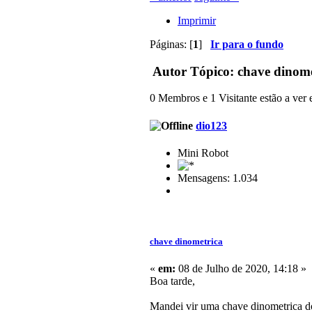
Imprimir
Páginas: [
1
]
Ir para o fundo
Autor
Tópico: chave dinome
0 Membros e 1 Visitante estão a ver e
dio123
Mini Robot
Mensagens: 1.034
chave dinometrica
«
em:
08 de Julho de 2020, 14:18 »
Boa tarde,
Mandei vir uma chave dinometrica do