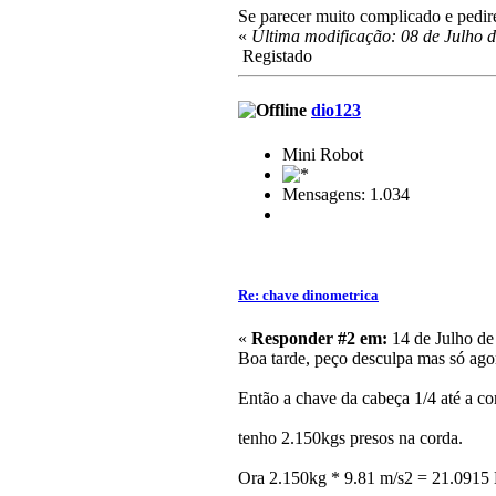
Se parecer muito complicado e pedire
«
Última modificação: 08 de Julho 
Registado
dio123
Mini Robot
Mensagens: 1.034
Re: chave dinometrica
«
Responder #2 em:
14 de Julho de
Boa tarde, peço desculpa mas só agor
Então a chave da cabeça 1/4 até a c
tenho 2.150kgs presos na corda.
Ora 2.150kg * 9.81 m/s2 = 21.0915