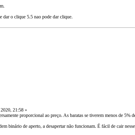
Nm.
 dar o clique 5.5 nao pode dar clique.
 2020, 21:58 »
samente proporcional ao preço. As baratas se tiverem menos de 5% de 
em binário de aperto, a desapertar não funcionam. É fácil de cair nesse