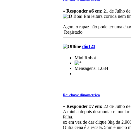
«
Responder #6 em:
21 de Julho de
Boa! Em leitura corrida nem ti
Agora o rapaz não pode ter uma cha
Registado
dio123
Mini Robot
Mensagens: 1.034
Re: chave dinometrica
«
Responder #7 em:
22 de Julho de
A minha depois desmontar e montar n
falha.
ex em vez de dar clique 3kg da 2.90
Outra cena é a escala. 5nm é inicio 