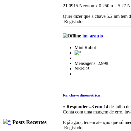
21.0915 Newton x 0.250m = 5.27 
Quer dizer que a chave 5.2 nm tem de
Registado
jm_araujo
Mini Robot
Mensagens: 2.998
NERD!
Re: chave dinometrica
«
Responder #3 em:
14 de Julho de
Conta com uma margem de erro, inver
Posts Recentes
E já agora, ter.em atenção que só med
Registado