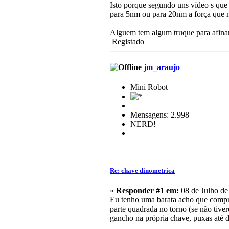
Isto porque segundo uns vídeo s que 
para 5nm ou para 20nm a força que m
Alguem tem algum truque para afinar
Registado
jm_araujo
Mini Robot
Mensagens: 2.998
NERD!
Re: chave dinometrica
«
Responder #1 em:
08 de Julho de
Eu tenho uma barata acho que comprad
parte quadrada no torno (se não tive
gancho na própria chave, puxas até da