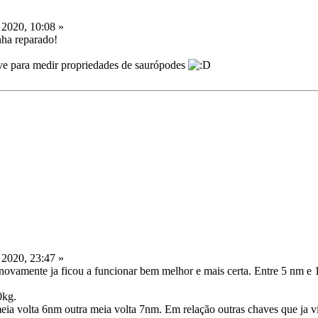
 2020, 10:08 »
nha reparado!
ve para medir propriedades de saurópodes
 2020, 23:47 »
ovamente ja ficou a funcionar bem melhor e mais certa. Entre 5 nm e 
0kg.
meia volta 6nm outra meia volta 7nm. Em relação outras chaves que ja v