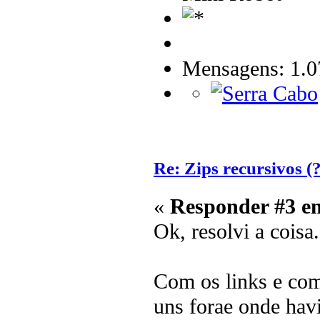
Mensagens: 1.0
Re: Zips recursivos (?
«
Responder #3 e
Ok, resolvi a coisa.
Com os links e come
uns forae onde hav