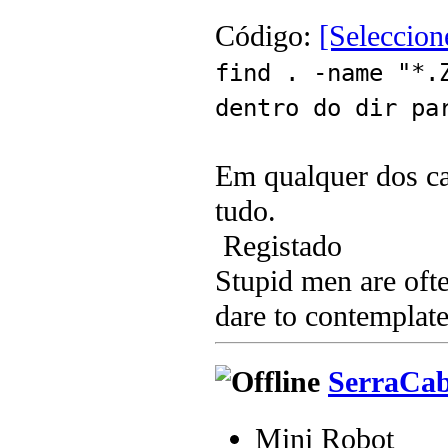
Código:
[Seleccion
find . -name "*
dentro do dir pa
Em qualquer dos ca
tudo.
Registado
Stupid men are ofte
dare to contemplate
SerraCa
Mini Robot