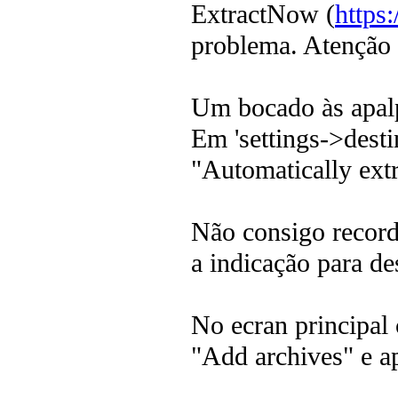
ExtractNow (
https
problema. Atenção 
Um bocado às apalp
Em 'settings->desti
"Automatically ext
Não consigo record
a indicação para d
No ecran principal 
"Add archives" e ap