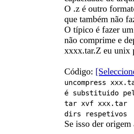
O .z é outro forma
que também não faz
O típico é fazer um
não comprime e dep
xxxx.tar.Z eu unix 
Código:
[Seleccion
uncompress xxx.
é substituido pe
tar xvf xxx.ta
dirs respetivos
Se isso der origem