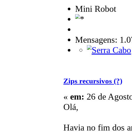
Mini Robot
Mensagens: 1.0
Zips recursivos (?)
«
em:
26 de Agosto
Olá,
Havia no fim dos a