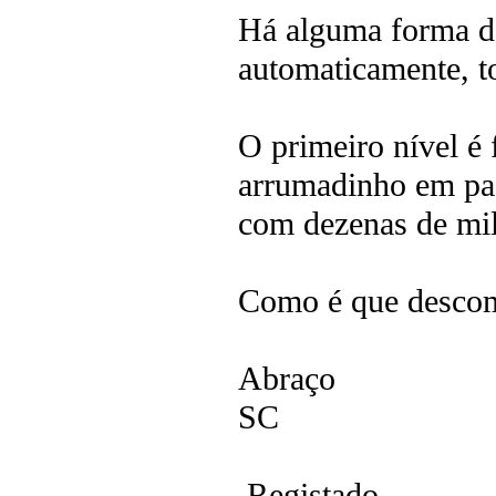
Há alguma forma de
automaticamente, t
O primeiro nível é 
arrumadinho em past
com dezenas de mil
Como é que descom
Abraço
SC
Registado