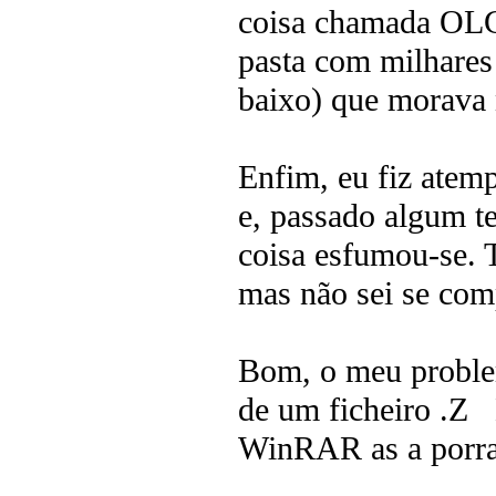
coisa chamada OLG
pasta com milhares 
baixo) que morava 
Enfim, eu fiz atem
e, passado algum te
coisa esfumou-se. 
mas não sei se com
Bom, o meu problem
de um ficheiro .Z E
WinRAR as a porra