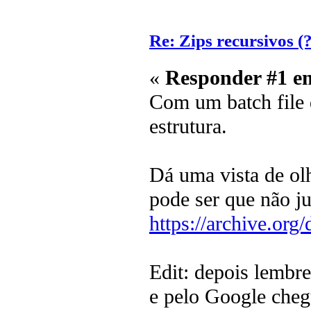
Re: Zips recursivos (?
«
Responder #1 e
Com um batch file 
estrutura.
Dá uma vista de ol
pode ser que não ju
https://archive.org/
Edit: depois lembre
e pelo Google cheg