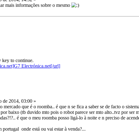
ar mais informações sobre o mesmo
 key to continue.
 de 2014, 03:00 »
 mercado que é o roomba.. é que n se fica a saber se de facto o sistem
por baixo (tb duvido mto pois o robot parece ser mto alto..tvz por ser 
adas?!?.. é que o meu roomba posso ligá-lo à noite e n preciso de acende
 portugal onde está ou vai estar à venda?...