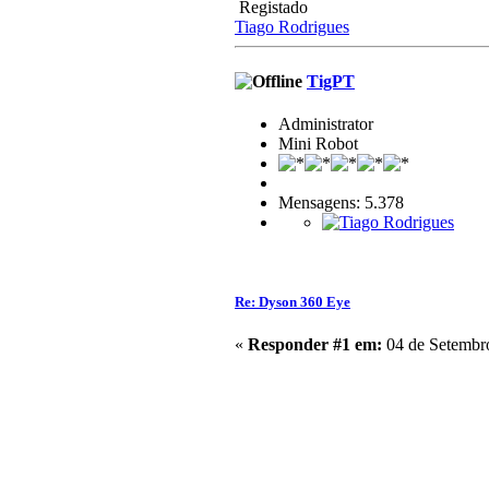
Registado
Tiago Rodrigues
TigPT
Administrator
Mini Robot
Mensagens: 5.378
Re: Dyson 360 Eye
«
Responder #1 em:
04 de Setembro