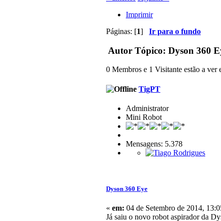
Imprimir
Páginas: [
1
]
Ir para o fundo
Autor
Tópico: Dyson 360 Ey
0 Membros e 1 Visitante estão a ver e
TigPT
Administrator
Mini Robot
Mensagens: 5.378
Dyson 360 Eye
«
em:
04 de Setembro de 2014, 13:0
Já saiu o novo robot aspirador da Dy