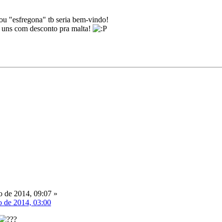
ou "esfregona" tb seria bem-vindo!
ui uns com desconto pra malta!
 de 2014, 09:07 »
o de 2014, 03:00