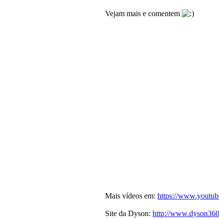
Vejam mais e comentem
Mais vídeos em:
https://www.youtub
Site da Dyson:
http://www.dyson36