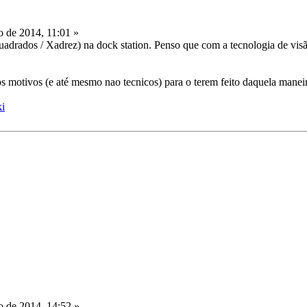
 de 2014, 11:01 »
quadrados / Xadrez) na dock station. Penso que com a tecnologia de visã
s motivos (e até mesmo nao tecnicos) para o terem feito daquela manei
ki
 de 2014, 14:52 »