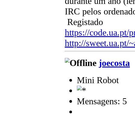
durante um ano (le
IRC pelos ordenad
Registado
https://code.ua.pt/p
http://sweet.ua.pt/
joecosta
Mini Robot
Mensagens: 5