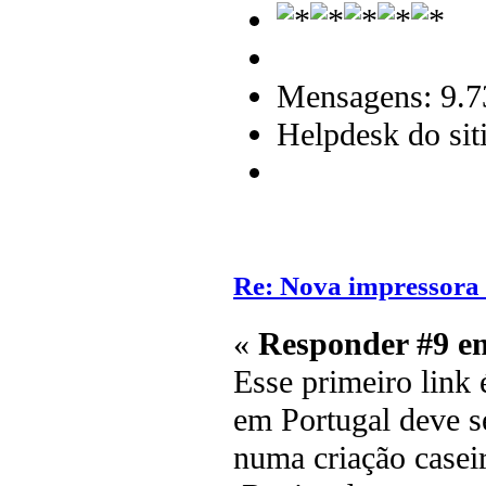
Mensagens: 9.7
Helpdesk do sit
Re: Nova impressora
«
Responder #9 e
Esse primeiro link
em Portugal deve se
numa criação caseir