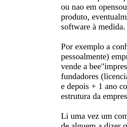
ou nao em opensour
produto, eventualm
software à medida.
Por exemplo a conh
pessoalmente) empr
vende a bee"impress
fundadores (licenci
e depois + 1 ano co
estrutura da empres
Li uma vez um come
de alguem a dizer 