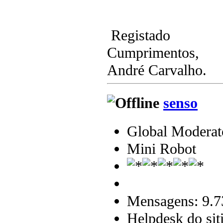
Registado
Cumprimentos,
André Carvalho.
senso
Global Moderat
Mini Robot
Mensagens: 9.7
Helpdesk do sit