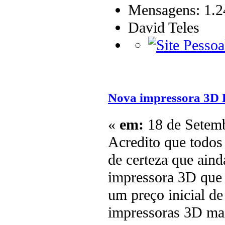
Mensagens: 1.2
David Teles
Nova impressora 3D 
«
em:
18 de Setemb
Acredito que todos
de certeza que ain
impressora 3D que 
um preço inicial d
impressoras 3D mai