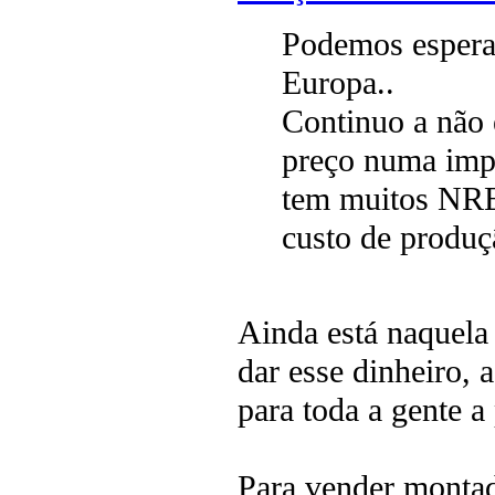
Podemos espera
Europa..
Continuo a não 
preço numa impr
tem muitos NRE
custo de produç
Ainda está naquela 
dar esse dinheiro, 
para toda a gente a
Para vender montad