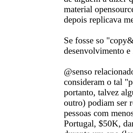
material opensourc
depois replicava m
Se fosse so "copy&
desenvolvimento e 
@senso relacionado 
consideram o tal "p
portanto, talvez a
outro) podiam ser r
pessoas com menos
Portugal, $50K, da