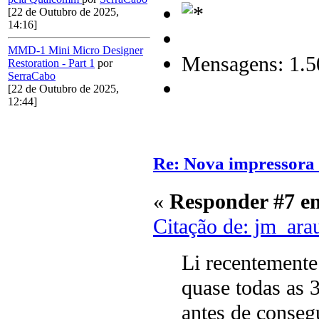
[22 de Outubro de 2025,
14:16]
MMD-1 Mini Micro Designer
Mensagens: 1.5
Restoration - Part 1
por
SerraCabo
[22 de Outubro de 2025,
12:44]
Re: Nova impressora
«
Responder #7 e
Citação de: jm_ara
Li recentemente
quase todas as 3
antes de conseg