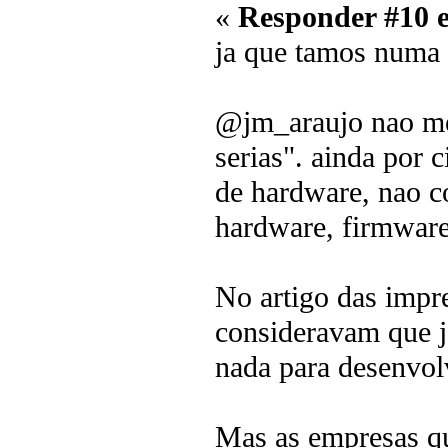
«
Responder #10 
ja que tamos numa 
@jm_araujo nao me 
serias". ainda por 
de hardware, nao c
hardware, firmware 
No artigo das impre
consideravam que j
nada para desenvol
Mas as empresas qu