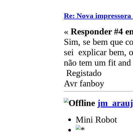
Re: Nova impressora
«
Responder #4 e
Sim, se bem que co
sei explicar bem, o
não tem um fit and f
Registado
Avr fanboy
jm_arauj
Mini Robot