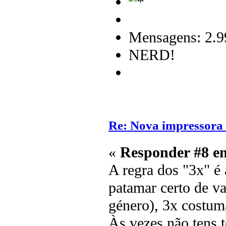
Mensagens: 2.9
NERD!
Re: Nova impressora
«
Responder #8 e
A regra dos "3x" é
patamar certo de va
género), 3x costum
Às vezes não tens 