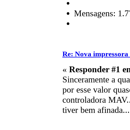
Mensagens: 1.7
Re: Nova impressora
«
Responder #1 e
Sinceramente a qua
por esse valor qua
controladora MAV..
tiver bem afinada...