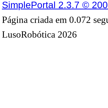
SimplePortal 2.3.7 © 20
Página criada em 0.072 se
LusoRobótica 2026