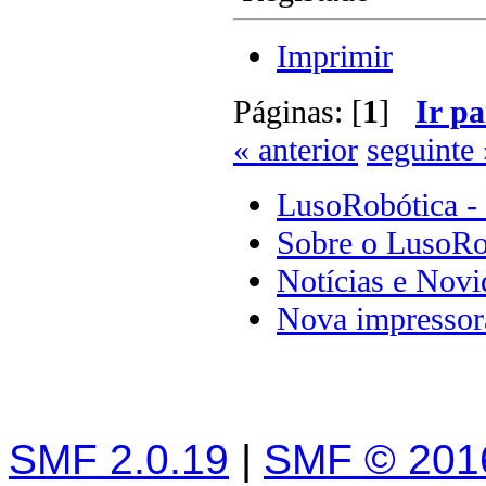
Imprimir
Páginas: [
1
]
Ir pa
« anterior
seguinte 
LusoRobótica -
Sobre o LusoRo
Notícias e Novi
Nova impresso
SMF 2.0.19
|
SMF © 201