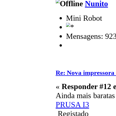
Nunito
Mini Robot
Mensagens: 92
Re: Nova impressora
«
Responder #12 
Ainda mais barata
PRUSA I3
Registado