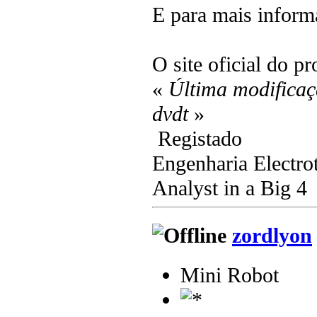
E para mais infor
O site oficial do p
«
Última modificaç
dvdt
»
Registado
Engenharia Electro
Analyst in a Big 4
zordlyon
Mini Robot