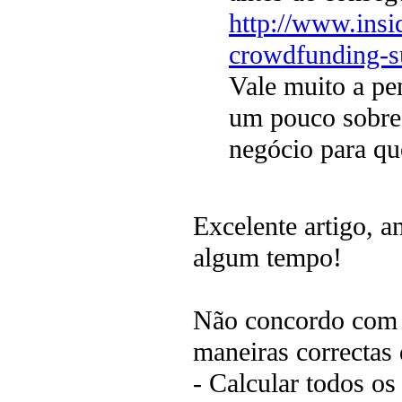
http://www.insi
crowdfunding-su
Vale muito a pe
um pouco sobre 
negócio para qu
Excelente artigo, a
algum tempo!
Não concordo com a
maneiras correctas
- Calcular todos os