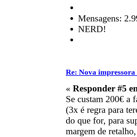
Mensagens: 2.9
NERD!
Re: Nova impressora
«
Responder #5 e
Se custam 200€ a f
(3x é regra para te
do que for, para su
margem de retalho, 