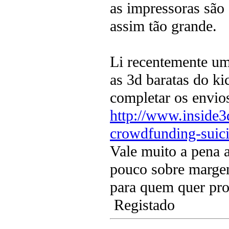
as impressoras são
assim tão grande.
Li recentemente um 
as 3d baratas do ki
completar os envio
http://www.inside3
crowdfunding-suici
Vale muito a pena 
pouco sobre margen
para quem quer pro
Registado