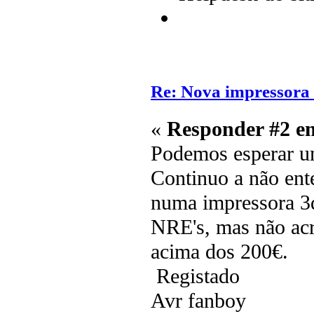
Re: Nova impressora
«
Responder #2 e
Podemos esperar um
Continuo a não ent
numa impressora 3d
NRE's, mas não acr
acima dos 200€.
Registado
Avr fanboy