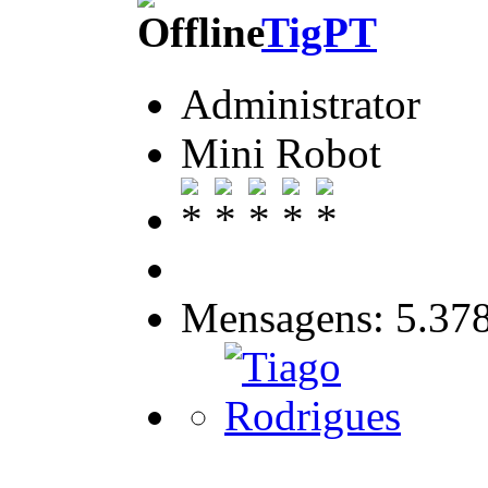
TigPT
Administrator
Mini Robot
Mensagens: 5.37