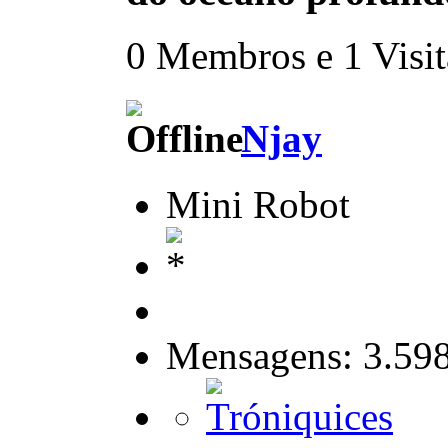
0 Membros e 1 Visita
Njay
Mini Robot
Mensagens: 3.59