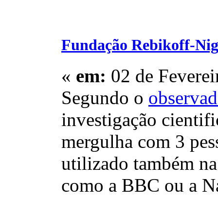
Fundação Rebikoff-Nig
«
em:
02 de Feverei
Segundo o
observad
investigação cienti
mergulha com 3 pess
utilizado também na
como a BBC ou a Na