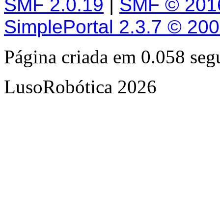
SMF 2.0.19
|
SMF © 201
SimplePortal 2.3.7 © 20
Página criada em 0.058 se
LusoRobótica 2026