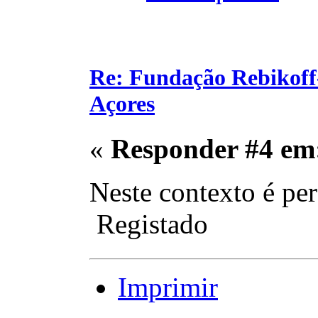
Re: Fundação Rebikoff
Açores
«
Responder #4 em
Neste contexto é pe
Registado
Imprimir