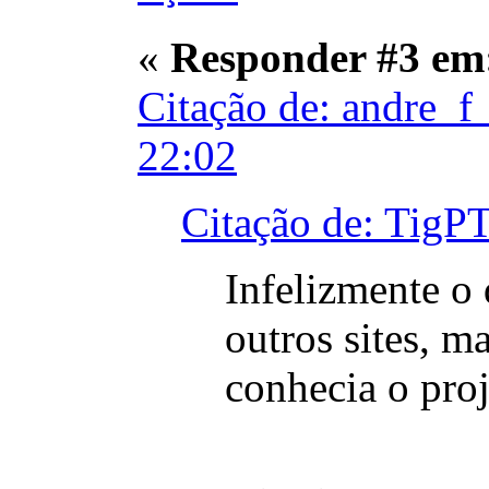
«
Responder #3 em
Citação de: andre_f
22:02
Citação de: TigP
Infelizmente o
outros sites, m
conhecia o proj