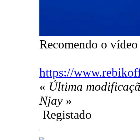
Recomendo o vídeo d
https://www.rebikof
«
Última modificaçã
Njay
»
Registado