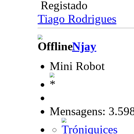
Registado
Tiago Rodrigues
Njay
Mini Robot
Mensagens: 3.59