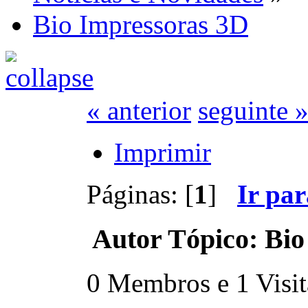
Bio Impressoras 3D
« anterior
seguinte 
Imprimir
Páginas: [
1
]
Ir pa
Autor
Tópico: Bio
0 Membros e 1 Visita