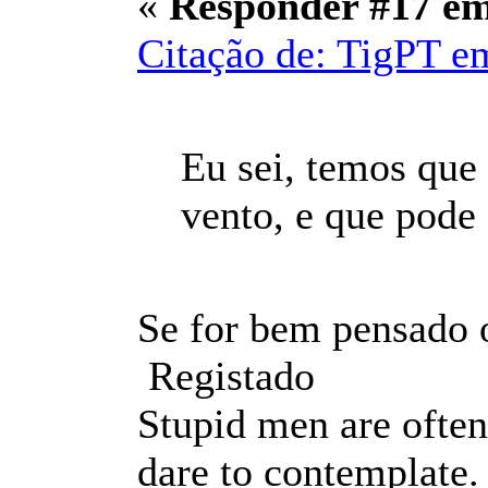
«
Responder #17 e
Citação de: TigPT e
Eu sei, temos que
vento, e que pode 
Se for bem pensado 
Registado
Stupid men are often
dare to contemplate.