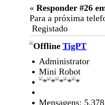
«
Responder #26 e
Para a próxima tel
Registado
TigPT
Administrator
Mini Robot
Mensagens: 5.378