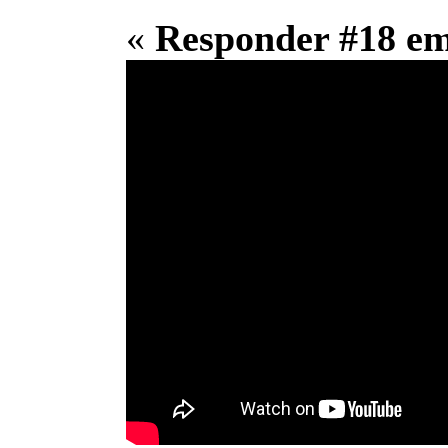
«
Responder #18 e