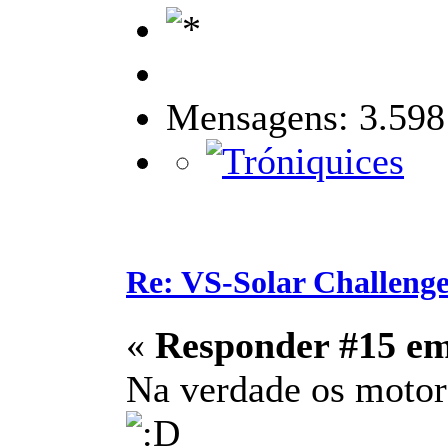
Mensagens: 3.598
Re: VS-Solar Challeng
«
Responder #15 e
Na verdade os motore