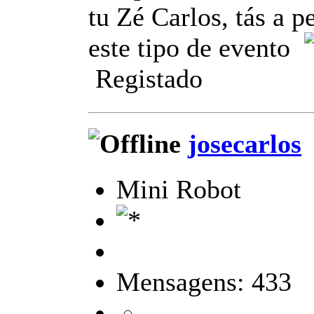
tu Zé Carlos, tás a p
este tipo de evento
Registado
josecarlos
Mini Robot
Mensagens: 433