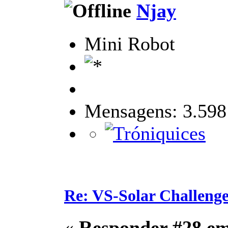
Njay
Mini Robot
Mensagens: 3.598
Re: VS-Solar Challeng
«
Responder #28 e