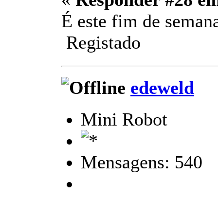
É este fim de semana
Registado
edeweld
Mini Robot
Mensagens: 540