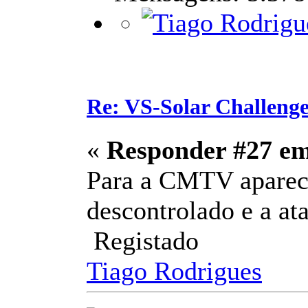
Re: VS-Solar Challeng
«
Responder #27 e
Para a CMTV aparece
descontrolado e a at
Registado
Tiago Rodrigues