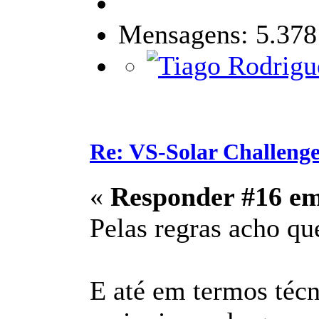
Mensagens: 5.378
Re: VS-Solar Challeng
«
Responder #16 e
Pelas regras acho que
E até em termos técn