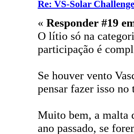
Re: VS-Solar Challeng
«
Responder #19 e
O lítio só na categor
participação é compl
Se houver vento Vas
pensar fazer isso no 
Muito bem, a malta 
ano passado, se fore