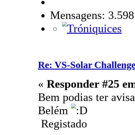
Mensagens: 3.598
Re: VS-Solar Challeng
«
Responder #25 e
Bem podias ter avisa
Belém
Registado