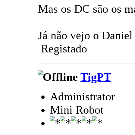
Mas os DC são os mai
Já não vejo o Daniel
Registado
TigPT
Administrator
Mini Robot