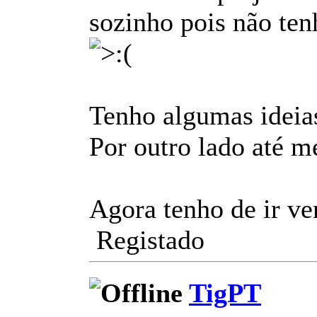
sozinho pois não ten
Tenho algumas ideias
Por outro lado até m
Agora tenho de ir ve
Registado
TigPT