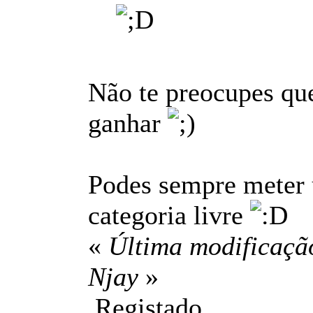
Não te preocupes que
ganhar
Podes sempre meter u
categoria livre
«
Última modificação
Njay
»
Registado