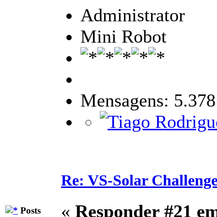
Administrator
Mini Robot
Mensagens: 5.378
Re: VS-Solar Challeng
«
Responder #21 e
Posts