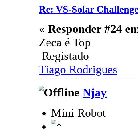
Re: VS-Solar Challeng
«
Responder #24 e
Zeca é Top
Registado
Tiago Rodrigues
Njay
Mini Robot