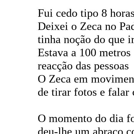
Fui cedo tipo 8 horas
Deixei o Zeca no Pa
tinha noção do que i
Estava a 100 metros 
reacção das pessoa
O Zeca em moviment
de tirar fotos e fala
O momento do dia fo
deu-lhe um abraço co