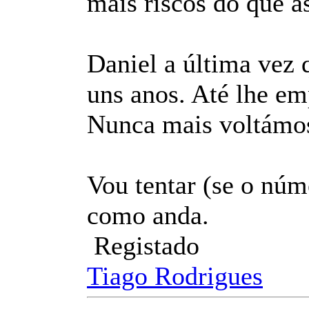
mais riscos do que as
Daniel a última vez q
uns anos. Até lhe em
Nunca mais voltámos 
Vou tentar (se o núm
como anda.
Registado
Tiago Rodrigues