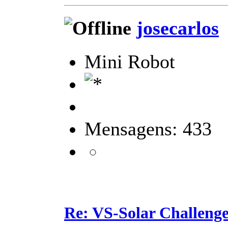
josecarlos
Mini Robot
Mensagens: 433
Re: VS-Solar Challeng