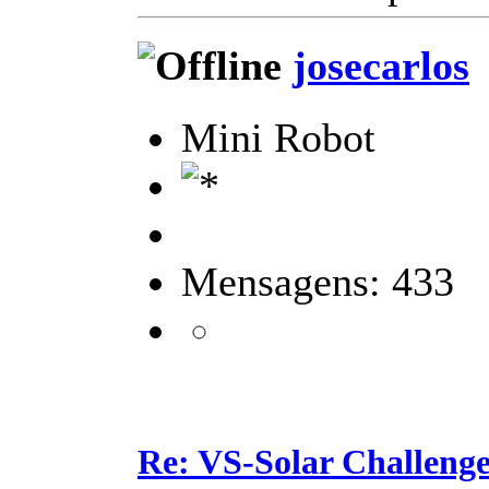
josecarlos
Mini Robot
Mensagens: 433
Re: VS-Solar Challeng