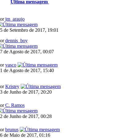
Última mensagem
por
jm_araujo
5 de Setembro de 2017, 19:01
por
dennis_boy
7 de Agosto de 2017, 00:07
por
vasco
1 de Agosto de 2017, 15:40
por
Kristey
3 de Junho de 2017, 20:20
por
C. Ramos
2 de Junho de 2017, 00:28
por
brunus
6 de Maio de 2017, 01:16