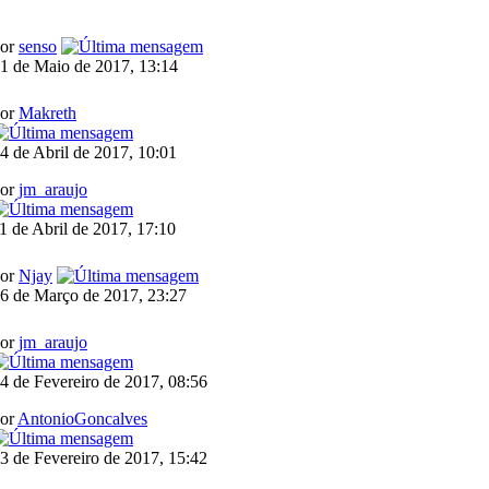
por
senso
1 de Maio de 2017, 13:14
por
Makreth
4 de Abril de 2017, 10:01
por
jm_araujo
1 de Abril de 2017, 17:10
por
Njay
6 de Março de 2017, 23:27
por
jm_araujo
4 de Fevereiro de 2017, 08:56
or
AntonioGoncalves
3 de Fevereiro de 2017, 15:42