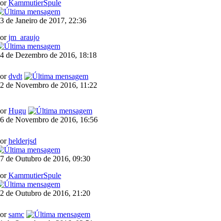
por
KammutierSpule
3 de Janeiro de 2017, 22:36
por
jm_araujo
4 de Dezembro de 2016, 18:18
por
dvdt
2 de Novembro de 2016, 11:22
por
Hugu
6 de Novembro de 2016, 16:56
por
helderjsd
7 de Outubro de 2016, 09:30
por
KammutierSpule
2 de Outubro de 2016, 21:20
por
samc