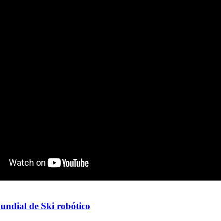
ndial de Ski robótico