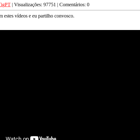
TigPT
| Visualizações: 97751 | Comentários: 0
m estes vídeos e eu partilho convosco.