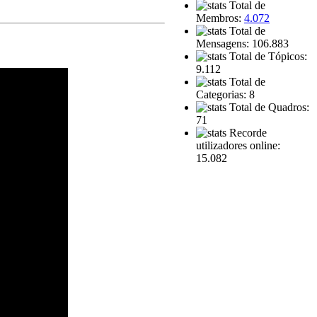
Total de
Membros:
4.072
Total de
Mensagens: 106.883
Total de Tópicos:
9.112
Total de
Categorias: 8
Total de Quadros:
71
Recorde
utilizadores online:
15.082