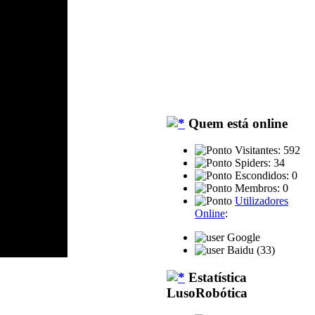
Quem está online
Visitantes: 592
Spiders: 34
Escondidos: 0
Membros: 0
Utilizadores
Online
:
Google
Baidu (33)
Estatística
LusoRobótica