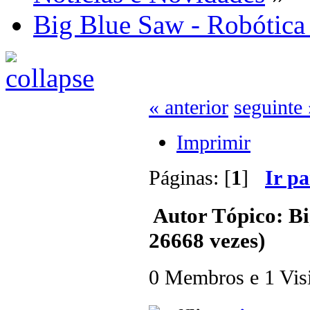
Big Blue Saw - Robótica 
« anterior
seguinte 
Imprimir
Páginas: [
1
]
Ir p
Autor
Tópico: Bi
26668 vezes)
0 Membros e 1 Visit