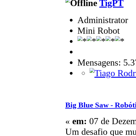
TigPT
Administrator
Mini Robot
Mensagens: 5.3
Big Blue Saw - Robóti
«
em:
07 de Dezemb
Um desafio que mui