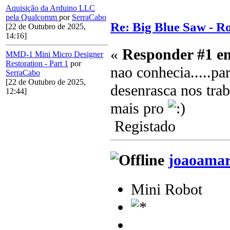
Aquisição da Arduino LLC
pela Qualcomm
por
SerraCabo
Re: Big Blue Saw - Ro
[22 de Outubro de 2025,
14:16]
«
Responder #1 e
MMD-1 Mini Micro Designer
Restoration - Part 1
por
nao conhecia.....p
SerraCabo
[22 de Outubro de 2025,
desenrasca nos tra
12:44]
mais pro
Registado
joaoamar
Mini Robot