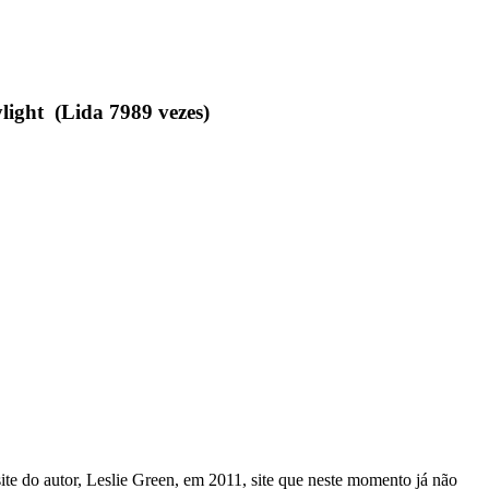
ght (Lida 7989 vezes)
ite do autor, Leslie Green, em 2011, site que neste momento já não