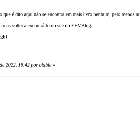
, o que é dito aqui não se encontra em mais livro nenhum, pelo menos n
vro mas voltei a encontrá-lo no site do EEVBlog.
ght
de 2022, 18:42 por blabla
»