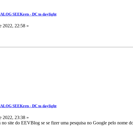
NALOG SEEKrets - DC to daylight
 2022, 22:58 »
NALOG SEEKrets - DC to daylight
 2022, 23:38 »
 no site do EEVBlog se se fizer uma pesquisa no Google pelo nome do 