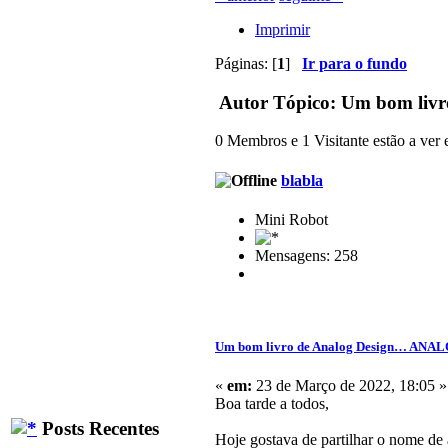
Imprimir
Páginas: [
1
]
Ir para o fundo
Autor
Tópico: Um bom livr
0 Membros e 1 Visitante estão a ver e
blabla
Mini Robot
Mensagens: 258
Um bom livro de Analog Design… ANALO
«
em:
23 de Março de 2022, 18:05 »
Boa tarde a todos,
Posts Recentes
Hoje gostava de partilhar o nome de 