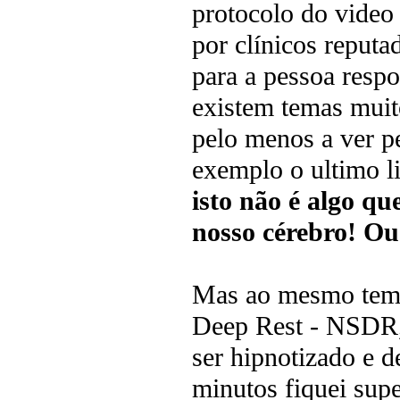
protocolo do video
por clínicos reputa
para a pessoa resp
existem temas muito
pelo menos a ver pe
exemplo o ultimo l
isto não é algo qu
nosso cérebro! Ou 
Mas ao mesmo temp
Deep Rest - NSDR, 
ser hipnotizado e 
minutos fiquei supe