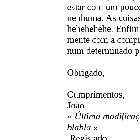
estar com um pouco
nenhuma. As coisas
hehehehehe. Enfim 
mente com a compre
num determinado p
Obrigado,
Cumprimentos,
João
«
Última modificaç
blabla
»
Registado