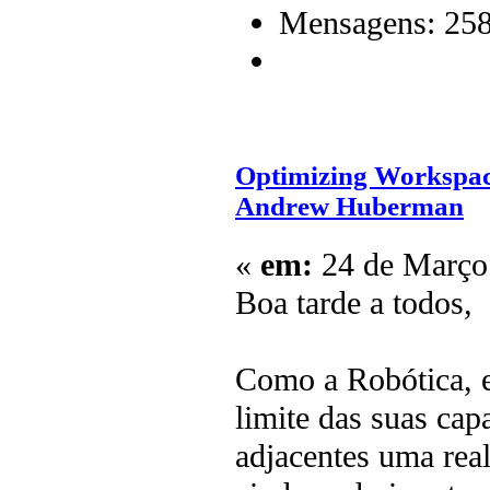
Mensagens: 25
Optimizing Workspace 
Andrew Huberman
«
em:
24 de Março 
Boa tarde a todos,
Como a Robótica, 
limite das suas cap
adjacentes uma rea