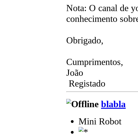
Nota: O canal de y
conhecimento sobre
Obrigado,
Cumprimentos,
João
Registado
blabla
Mini Robot