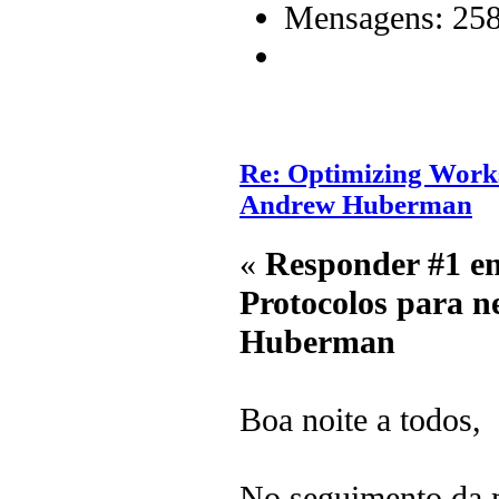
Mensagens: 25
Re: Optimizing Worksp
Andrew Huberman
«
Responder #1 e
Protocolos para n
Huberman
Boa noite a todos,
No seguimento da m