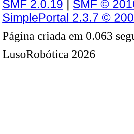
SMF 2.0.19
|
SMF © 201
SimplePortal 2.3.7 © 20
Página criada em 0.063 se
LusoRobótica 2026