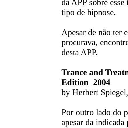
da APP sobre esse t
tipo de hipnose.
Apesar de não ter 
procurava, encontr
desta APP.
Trance and Treatm
Edition 2004
by Herbert Spiegel
Por outro lado do p
apesar da indicad