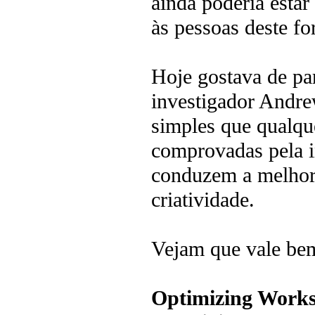
ainda poderia estar
às pessoas deste f
Hoje gostava de pa
investigador Andre
simples que qualque
comprovadas pela i
conduzem a melhor
criatividade.
Vejam que vale bem
Optimizing Worksp