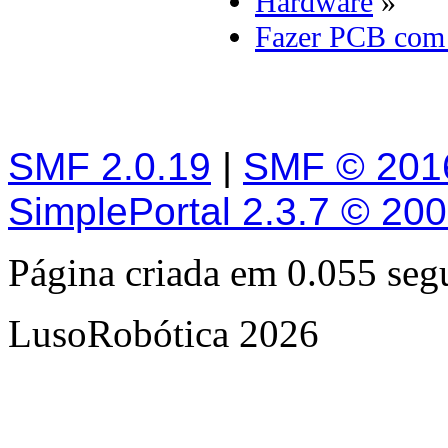
Hardware
»
Fazer PCB com 
SMF 2.0.19
|
SMF © 201
SimplePortal 2.3.7 © 20
Página criada em 0.055 se
LusoRobótica 2026