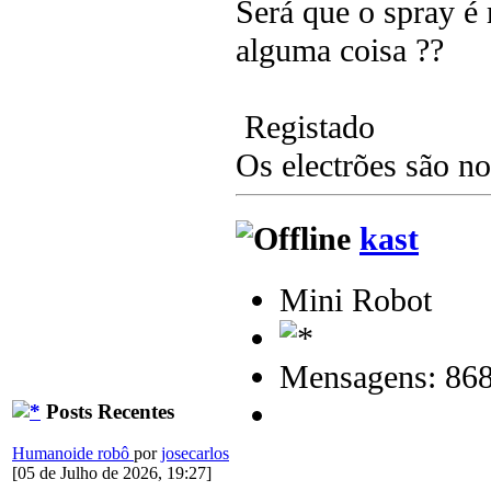
Será que o spray é
alguma coisa ??
Registado
Os electrões são n
kast
Mini Robot
Mensagens: 86
Posts Recentes
Humanoide robô
por
josecarlos
[05 de Julho de 2026, 19:27]