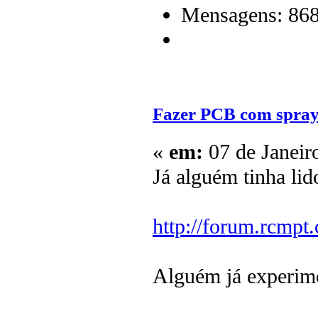
Mensagens: 86
Fazer PCB com spray
«
em:
07 de Janeir
Já alguém tinha lido
http://forum.rcmp
Alguém já experime