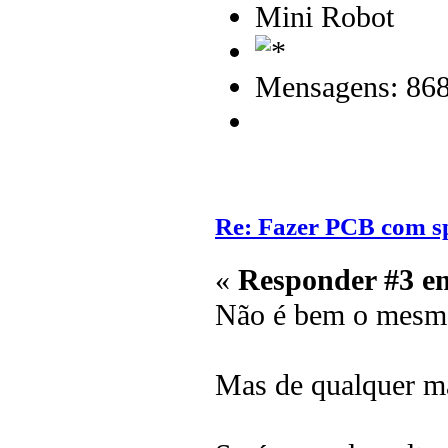
Mini Robot
Mensagens: 86
Re: Fazer PCB com sp
«
Responder #3 e
Não é bem o mesmo
Mas de qualquer ma