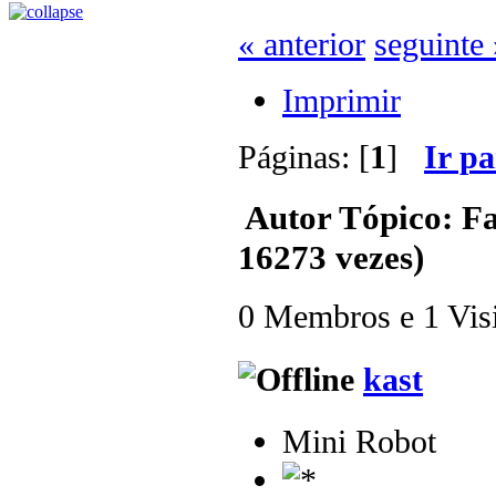
« anterior
seguinte 
Imprimir
Páginas: [
1
]
Ir p
Autor
Tópico: Fa
16273 vezes)
0 Membros e 1 Visit
kast
Mini Robot