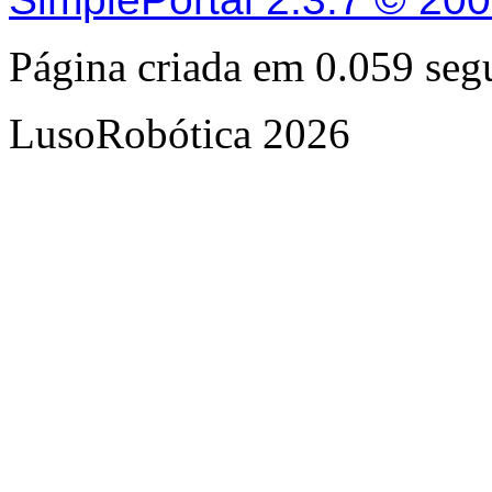
Página criada em 0.059 se
LusoRobótica 2026