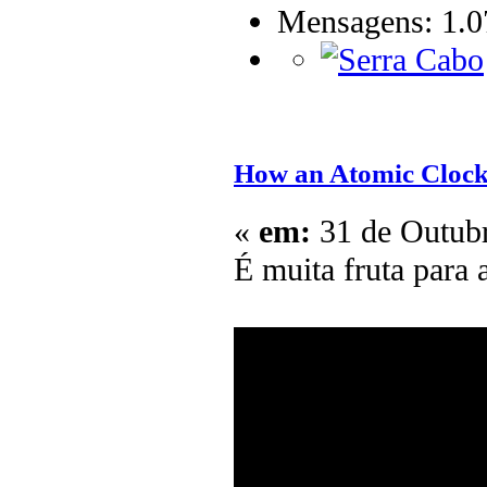
Mensagens: 1.0
How an Atomic Clock
«
em:
31 de Outubr
É muita fruta para