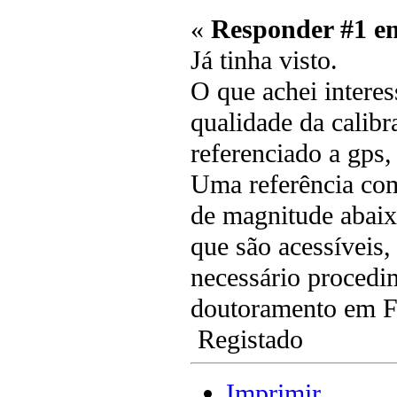
«
Responder #1 e
Já tinha visto.
O que achei interes
qualidade da calib
referenciado a gps
Uma referência co
de magnitude abaix
que são acessíveis
necessário procedi
doutoramento em F
Registado
Imprimir