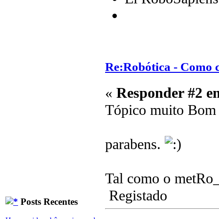
Re:Robótica - Como 
«
Responder #2 e
Tópico muito Bom
parabens.
Tal como o metRo_
Registado
Posts Recentes