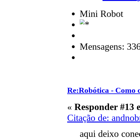
Mini Robot
Mensagens: 33
Re:Robótica - Como 
«
Responder #13 
Citação de: andnob
aqui deixo cone