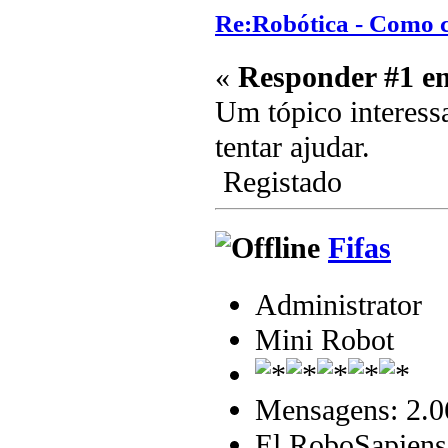
Re:Robótica - Como 
«
Responder #1 e
Um tópico interess
tentar ajudar.
Registado
Fifas
Administrator
Mini Robot
Mensagens: 2.0
El RoboSapiens