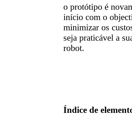
o protótipo é novam
início com o objec
minimizar os custo
seja praticável a s
robot.
Índice de elemento