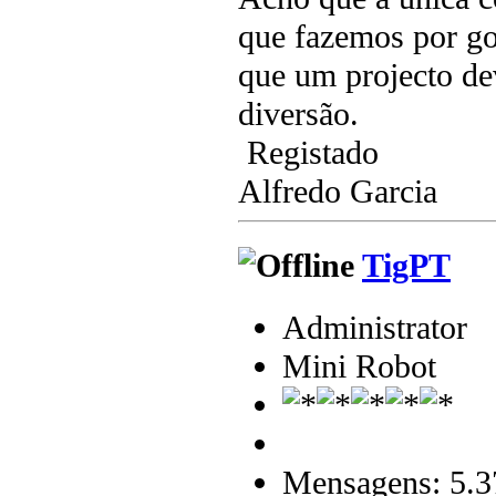
que fazemos por go
que um projecto dev
diversão.
Registado
Alfredo Garcia
TigPT
Administrator
Mini Robot
Mensagens: 5.3