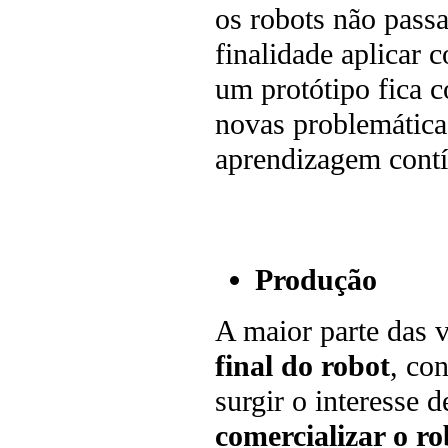
os robots não pass
finalidade aplicar 
um protótipo fica c
novas problemática
aprendizagem cont
Produção
A maior parte das v
final do robot
, co
surgir o interesse 
comercializar o ro