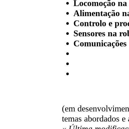
Locomoção na 
Alimentação na
Controlo e pro
Sensores na ro
Comunicações 
(em desenvolvimento
temas abordados e 
«
Última modificaç