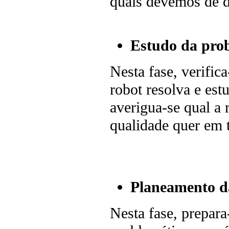
quais devemos de d
Estudo da pro
Nesta fase, verifi
robot resolva e est
averigua-se qual a
qualidade quer em 
Planeamento d
Nesta fase, prepara