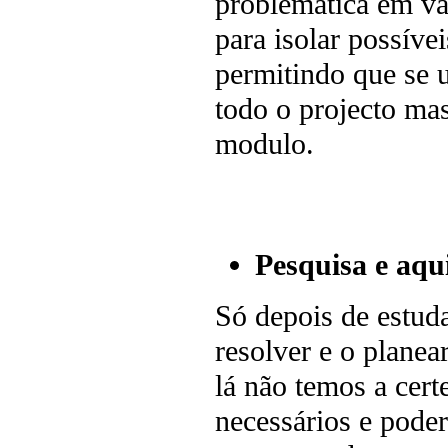
problemática em vá
para isolar possíve
permitindo que se 
todo o projecto mas
modulo.
Pesquisa e aqu
Só depois de estud
resolver e o planea
lá não temos a cer
necessários e pode