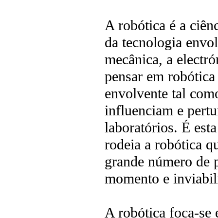
A robótica é a ciên
da tecnologia env
mecânica, a electr
pensar em robótica
envolvente tal com
influenciam e pertu
laboratórios. É est
rodeia a robótica q
grande número de p
momento e inviabil
A robótica foca-se