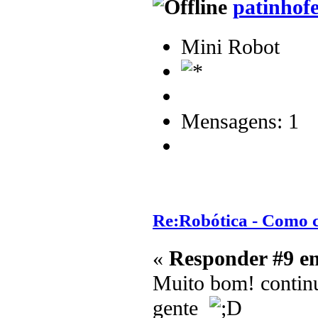
patinhofe
Mini Robot
Mensagens: 1
Re:Robótica - Como 
«
Responder #9 e
Muito bom! continua
gente