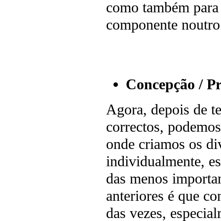
como também para m
componente noutro 
Concepção / Pr
Agora, depois de t
correctos, podemos
onde criamos os di
individualmente, es
das menos importan
anteriores é que c
das vezes, especia