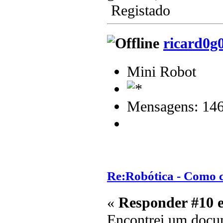
Registado
ricard0g
Mini Robot
Mensagens: 14
Re:Robótica - Como 
«
Responder #10 
Encontrei um docum