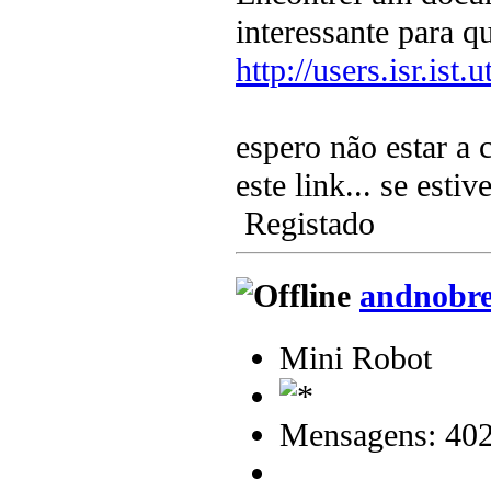
interessante para qu
http://users.isr.ist
espero não estar a
este link... se est
Registado
andnobr
Mini Robot
Mensagens: 40