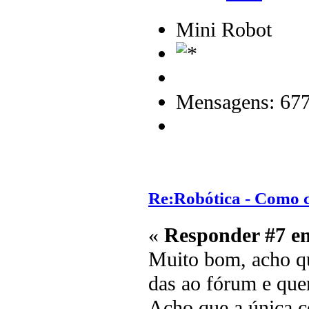
Mini Robot
Mensagens: 67
Re:Robótica - Como 
«
Responder #7 e
Muito bom, acho qu
das ao fórum e quer
Acho que a única coi