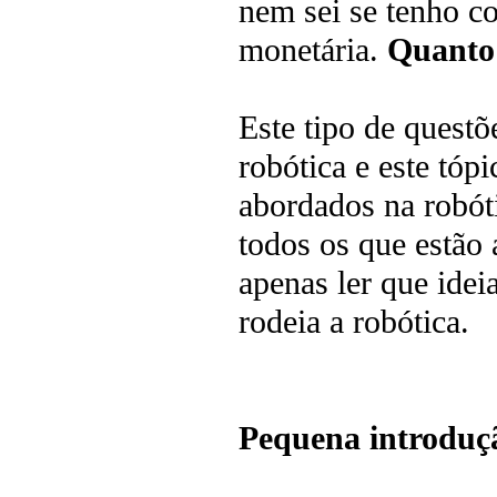
nem sei se tenho co
monetária.
Quanto 
Este tipo de quest
robótica e este tó
abordados na robót
todos os que estão
apenas ler que idei
rodeia a robótica.
Pequena introduçã