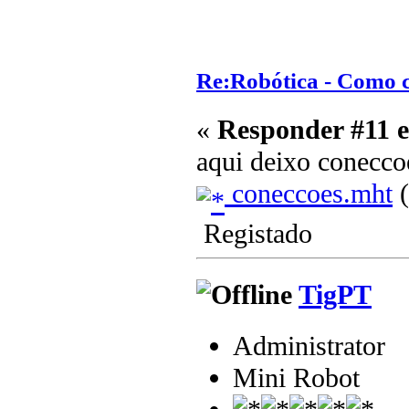
Re:Robótica - Como 
«
Responder #11 
aqui deixo coneccoe
coneccoes.mht
(
Registado
TigPT
Administrator
Mini Robot