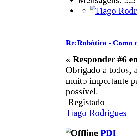
Mensagens: 5.3
Re:Robótica - Como 
«
Responder #6 e
Obrigado a todos, a 
muito importante pa
possível.
Registado
Tiago Rodrigues
PDI