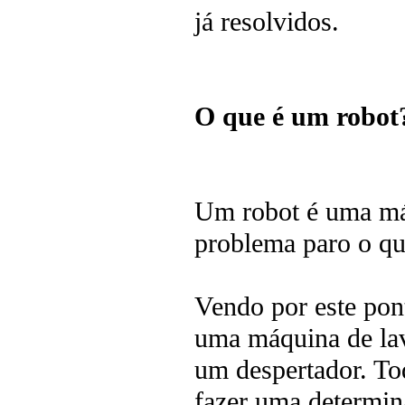
já resolvidos.
O que é um robot
Um robot é uma má
problema paro o qu
Vendo por este pon
uma máquina de la
um despertador. To
fazer uma determin