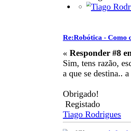
Re:Robótica - Como 
«
Responder #8 e
Sim, tens razão, es
a que se destina.. 
Obrigado!
Registado
Tiago Rodrigues