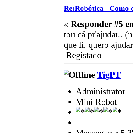
Re:Robótica - Como 
«
Responder #5 e
tou cá pr'ajudar.. 
que li, quero ajudar
Registado
TigPT
Administrator
Mini Robot