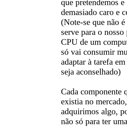
que pretendemos e q
demasiado caro e c
(Note-se que não é 
serve para o nosso
CPU de um comput
só vai consumir mu
adaptar à tarefa e
seja aconselhado)
Cada componente qu
existia no mercado
adquirimos algo, p
não só para ter um