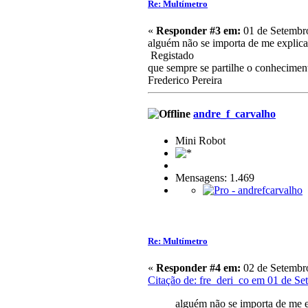
Re: Multímetro
«
Responder #3 em:
01 de Setembro
alguém não se importa de me explic
Registado
que sempre se partilhe o conhecimen
Frederico Pereira
andre_f_carvalho
Mini Robot
Mensagens: 1.469
Re: Multímetro
«
Responder #4 em:
02 de Setembro
Citação de: fre_deri_co em 01 de Se
alguém não se importa de me 