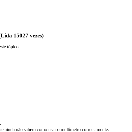
Lida 15027 vezes)
ste tópico.
»
 que ainda não sabem como usar o multímetro correctamente.