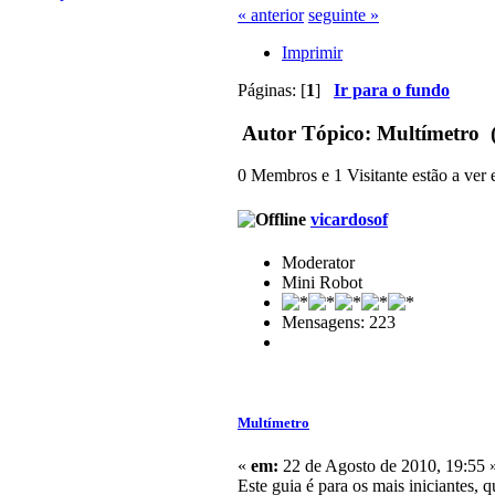
« anterior
seguinte »
Imprimir
Páginas: [
1
]
Ir para o fundo
Autor
Tópico: Multímetro (
0 Membros e 1 Visitante estão a ver e
vicardosof
Moderator
Mini Robot
Mensagens: 223
Multímetro
«
em:
22 de Agosto de 2010, 19:55 
Este guia é para os mais iniciantes,