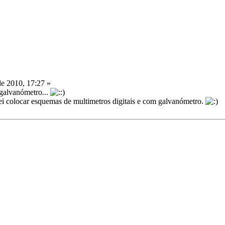
e 2010, 17:27 »
 galvanómetro...
rei colocar esquemas de multimetros digitais e com galvanómetro.