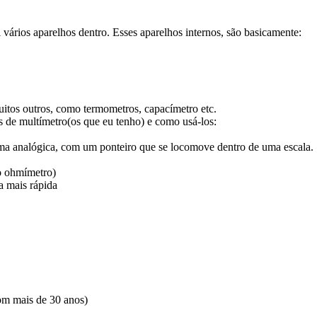
vários aparelhos dentro. Esses aparelhos internos, são basicamente:
tos outros, como termometros, capacímetro etc.
pos de multímetro(os que eu tenho) e como usá-los:
ma analógica, com um ponteiro que se locomove dentro de uma escala.
o ohmímetro)
a mais rápida
om mais de 30 anos)