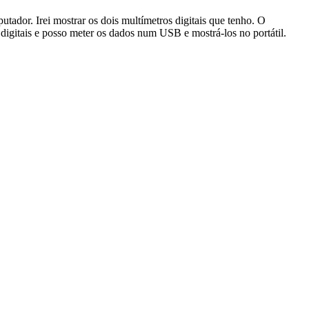
ador. Irei mostrar os dois multímetros digitais que tenho. O
gitais e posso meter os dados num USB e mostrá-los no portátil.