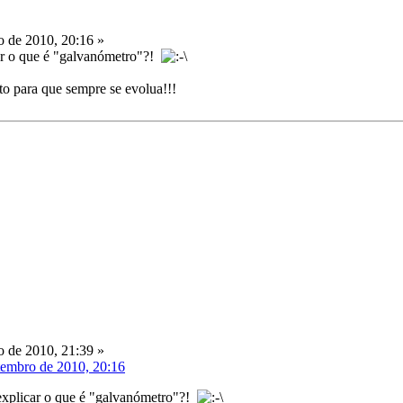
 de 2010, 20:16 »
ar o que é "galvanómetro"?!
to para que sempre se evolua!!!
 de 2010, 21:39 »
tembro de 2010, 20:16
explicar o que é "galvanómetro"?!