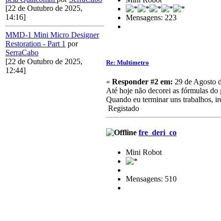
[22 de Outubro de 2025,
14:16]
Mensagens: 223
MMD-1 Mini Micro Designer
Restoration - Part 1
por
SerraCabo
[22 de Outubro de 2025,
Re: Multímetro
12:44]
«
Responder #2 em:
29 de Agosto d
Até hoje não decorei as fórmulas do
Quando eu terminar uns trabalhos, i
Registado
fre_deri_co
Mini Robot
Mensagens: 510