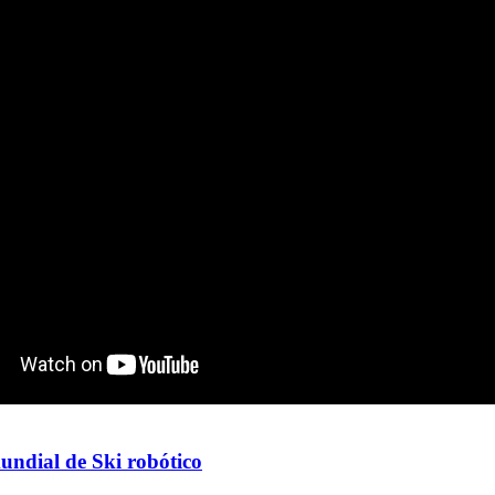
ndial de Ski robótico