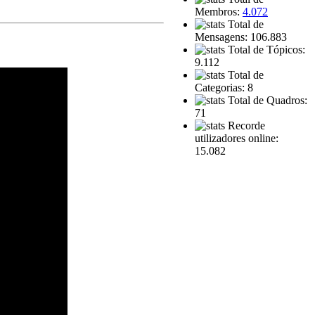
Membros:
4.072
Total de
Mensagens: 106.883
Total de Tópicos:
9.112
Total de
Categorias: 8
Total de Quadros:
71
Recorde
utilizadores online:
15.082