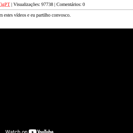
TigPT
| Visualizações: 97738 | Comentários: 0
m estes vídeos e eu partilho convosco.