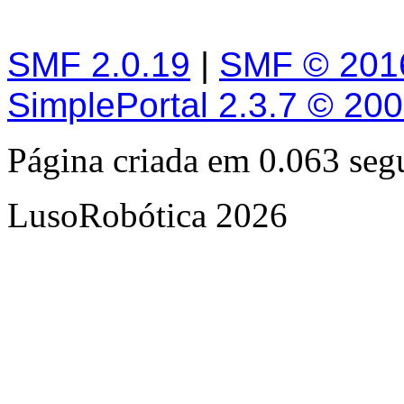
SMF 2.0.19
|
SMF © 201
SimplePortal 2.3.7 © 20
Página criada em 0.063 se
LusoRobótica 2026