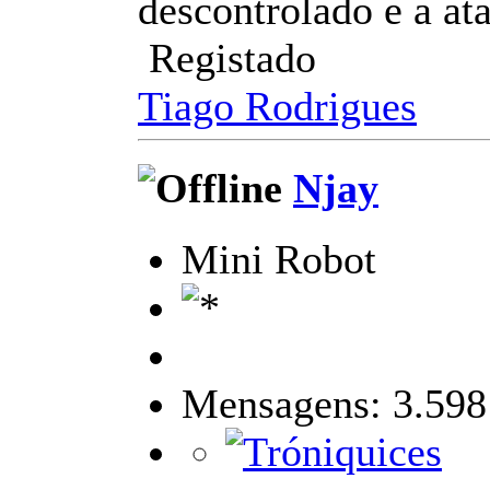
descontrolado e a at
Registado
Tiago Rodrigues
Njay
Mini Robot
Mensagens: 3.598