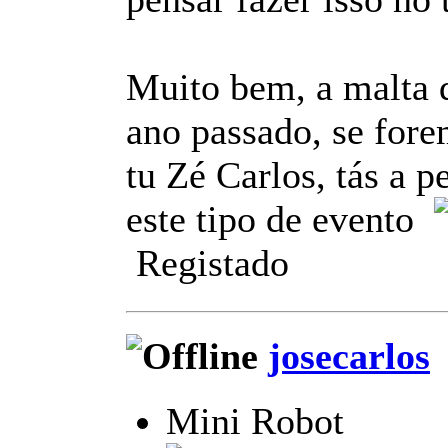
Muito bem, a malta 
ano passado, se fore
tu Zé Carlos, tás a p
este tipo de evento
Registado
josecarlos
Mini Robot