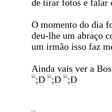
de tirar fotos e fala
O momento do dia fo
deu-lhe um abraço co
um irmão isso faz me
Ainda vais ver a Bo