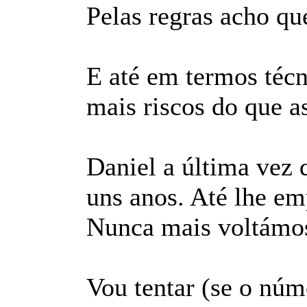
Pelas regras acho que
E até em termos técn
mais riscos do que as
Daniel a última vez q
uns anos. Até lhe em
Nunca mais voltámos 
Vou tentar (se o núm