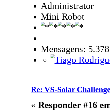
Administrator
Mini Robot
Mensagens: 5.378
Re: VS-Solar Challeng
«
Responder #16 e