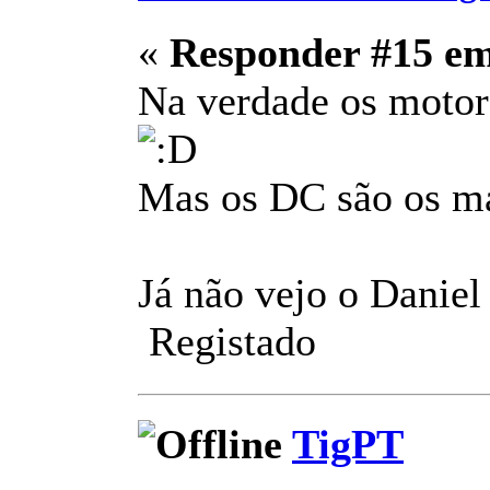
«
Responder #15 e
Na verdade os motore
Mas os DC são os mai
Já não vejo o Daniel
Registado
TigPT