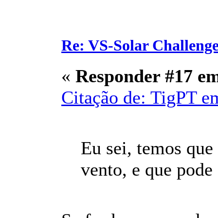
Re: VS-Solar Challeng
«
Responder #17 e
Citação de: TigPT e
Eu sei, temos que
vento, e que pode 