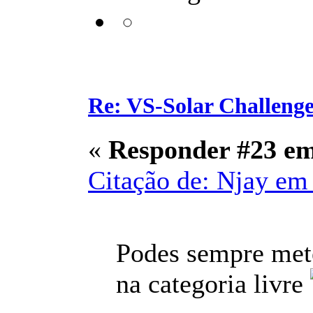
Re: VS-Solar Challeng
«
Responder #23 e
Citação de: Njay em 
Podes sempre mete
na categoria livre