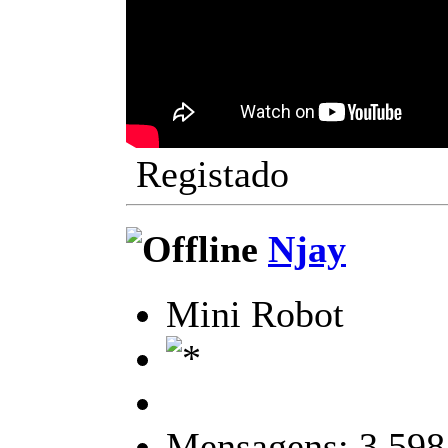
Registado
Njay
Mini Robot
Mensagens: 3.598