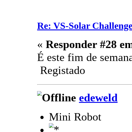
Re: VS-Solar Challeng
«
Responder #28 e
É este fim de semana
Registado
edeweld
Mini Robot