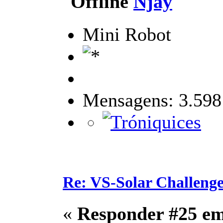
Njay
Mini Robot
Mensagens: 3.598
Re: VS-Solar Challeng
«
Responder #25 e