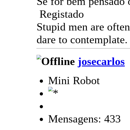
Se for bem pensado 
Registado
Stupid men are often
dare to contemplate.
josecarlos
Mini Robot
Mensagens: 433