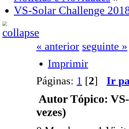
VS-Solar Challenge 201
« anterior
seguinte »
Imprimir
Páginas:
1
[
2
]
Ir p
Autor
Tópico: VS-
vezes)