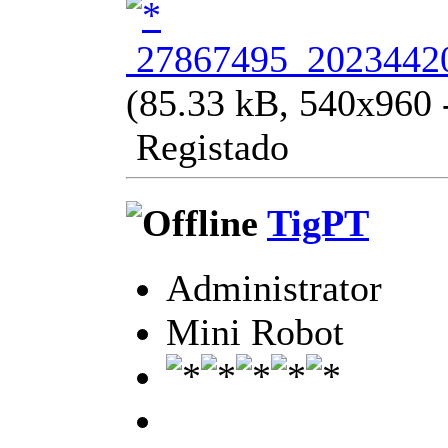
27867495_20234420
(85.33 kB, 540x960 -
Registado
TigPT
Administrator
Mini Robot