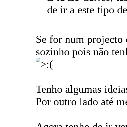
de ir a este tipo 
Se for num projecto c
sozinho pois não ten
Tenho algumas ideias
Por outro lado até m
Agora tenho de ir ve