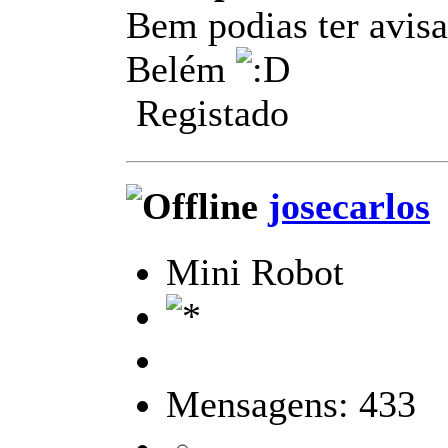
Bem podias ter avisa
Belém
Registado
josecarlos
Mini Robot
Mensagens: 433