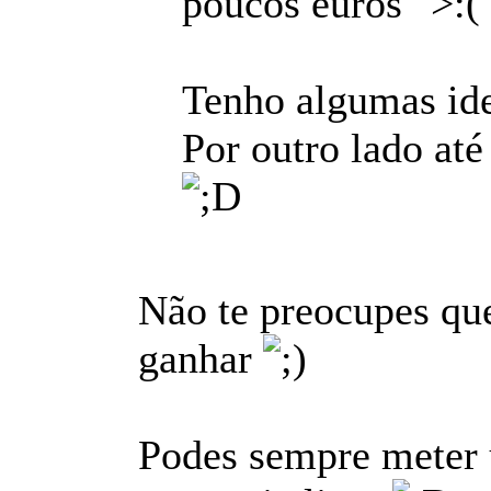
poucos euros
Tenho algumas ide
Por outro lado at
Não te preocupes que
ganhar
Podes sempre meter u