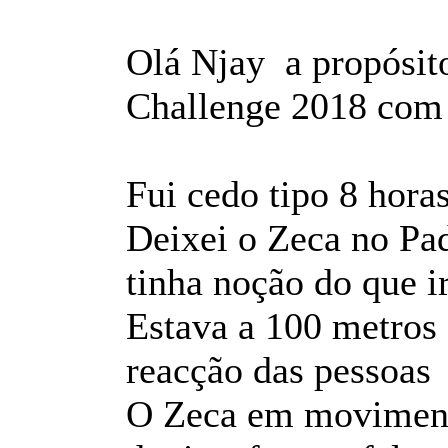
Olá Njay a propósit
Challenge 2018 com o
Fui cedo tipo 8 horas
Deixei o Zeca no Pa
tinha noção do que i
Estava a 100 metros 
reacção das pessoa
O Zeca em moviment