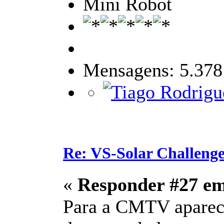
Mini Robot
Mensagens: 5.378
Re: VS-Solar Challeng
«
Responder #27 e
Para a CMTV aparece