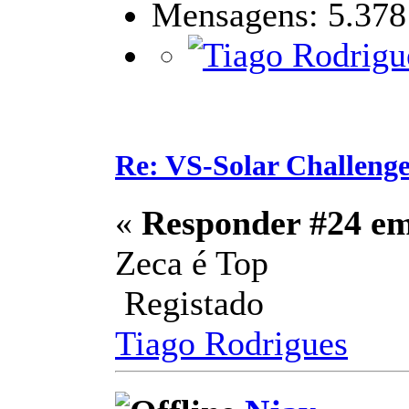
Mensagens: 5.378
Re: VS-Solar Challeng
«
Responder #24 e
Zeca é Top
Registado
Tiago Rodrigues