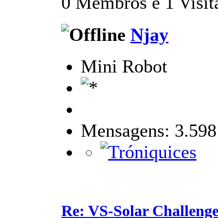
0 Membros e 1 Visita
Njay
Mini Robot
Mensagens: 3.598
Re: VS-Solar Challeng