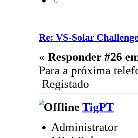
Re: VS-Solar Challeng
«
Responder #26 e
Para a próxima tel
Registado
TigPT
Administrator