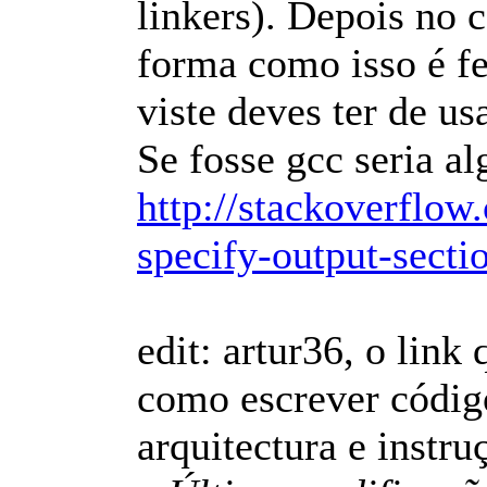
linkers). Depois no c
forma como isso é f
viste deves ter de u
Se fosse gcc seria al
http://stackoverflo
specify-output-secti
edit: artur36, o link
como escrever código
arquitectura e instru