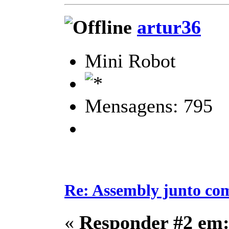
artur36
Mini Robot
Mensagens: 795
Re: Assembly junto co
«
Responder #2 em