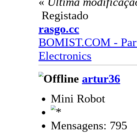
«
Última modificaçã
Registado
rasgo.cc
BOMIST.COM - Part
Electronics
artur36
Mini Robot
Mensagens: 795