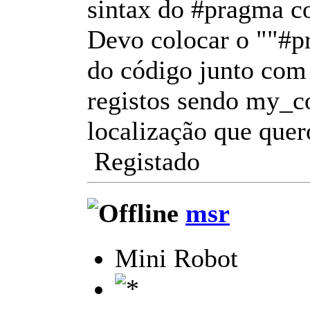
sintax do #pragma c
Devo colocar o ""#p
do código junto com 
registos sendo my_c
localização que quer
Registado
msr
Mini Robot