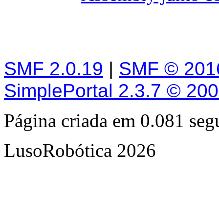
SMF 2.0.19
|
SMF © 201
SimplePortal 2.3.7 © 20
Página criada em 0.081 se
LusoRobótica 2026