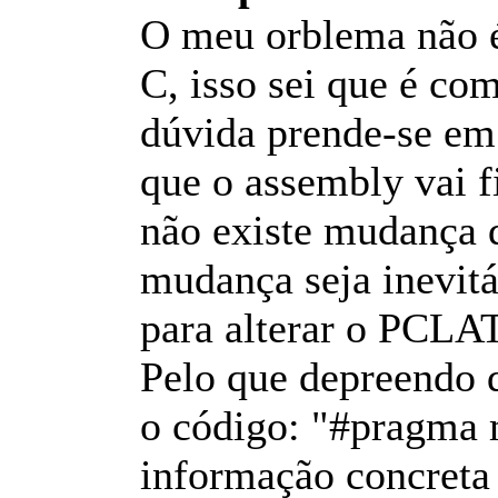
O meu orblema não é
C, isso sei que é c
dúvida prende-se em
que o assembly vai f
não existe mudança 
mudança seja inevitá
para alterar o PCLA
Pelo que depreendo 
o código: "#pragma
informação concret