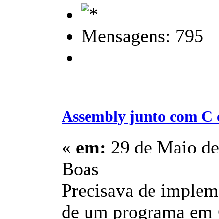
Mensagens: 795
Assembly junto com C
«
em:
29 de Maio de
Boas
Precisava de implem
de um programa em C