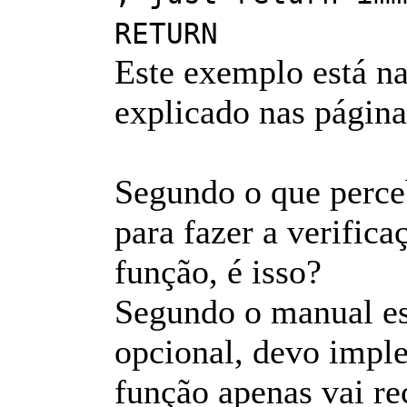
RETURN
Este exemplo está n
explicado nas página
Segundo o que perc
para fazer a verific
função, é isso?
Segundo o manual es
opcional, devo impl
função apenas vai re