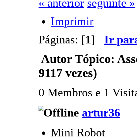
« anterior
seguinte »
Imprimir
Páginas: [
1
]
Ir par
Autor
Tópico: Ass
9117 vezes)
0 Membros e 1 Visita
artur36
Mini Robot