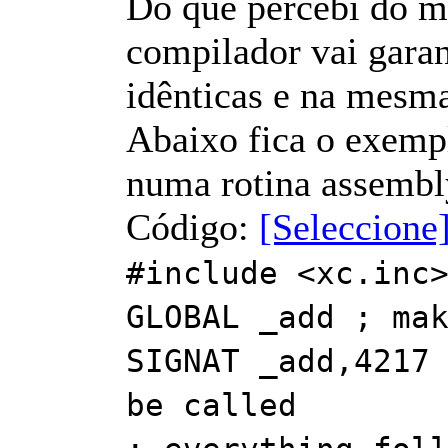
Do que percebi do m
compilador vai garan
idênticas e na mesma
Abaixo fica o exemp
numa rotina assembl
Código:
[Seleccione
#include <xc.inc
GLOBAL _add ; ma
SIGNAT _add,4217
be called