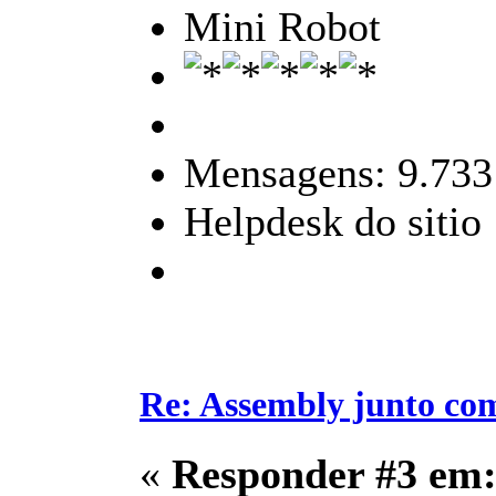
Mini Robot
Mensagens: 9.733
Helpdesk do sitio
Re: Assembly junto co
«
Responder #3 em