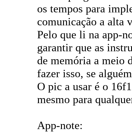
os tempos para impl
comunicação a alta v
Pelo que li na app-n
garantir que as ins
de memória a meio d
fazer isso, se algué
O pic a usar é o 16f
mesmo para qualque
App-note: