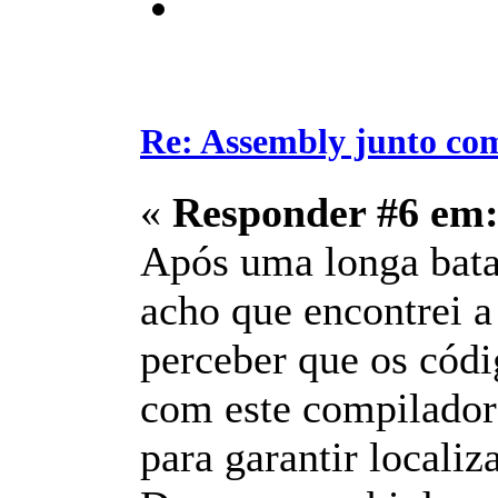
Re: Assembly junto co
«
Responder #6 em
Após uma longa bata
acho que encontrei 
perceber que os cód
com este compilador
para garantir localiz