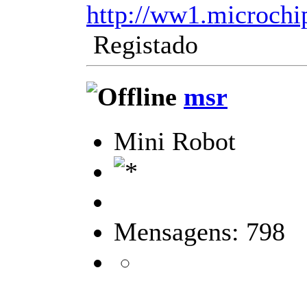
http://ww1.microch
Registado
msr
Mini Robot
Mensagens: 798