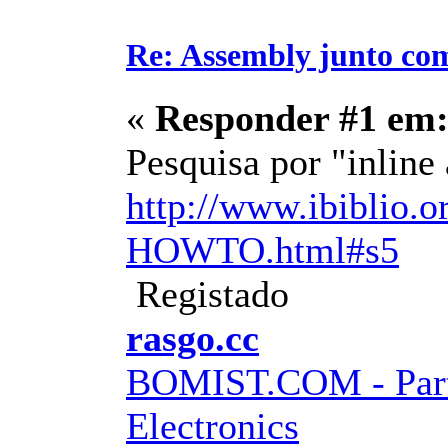
Re: Assembly junto co
«
Responder #1 em
Pesquisa por "inline
http://www.ibiblio.
HOWTO.html#s5
Registado
rasgo.cc
BOMIST.COM - Part
Electronics