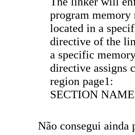
The linker will en
program memory re
located in a spe
directive of the li
a specific memory 
directive assigns
region page1:
SECTION NAME=
Não consegui ainda 