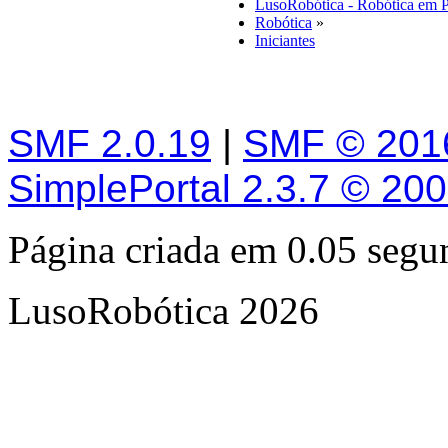
LusoRobótica - Robótica em 
Robótica
»
Iniciantes
SMF 2.0.19
|
SMF © 201
SimplePortal 2.3.7 © 20
Página criada em 0.05 seg
LusoRobótica 2026