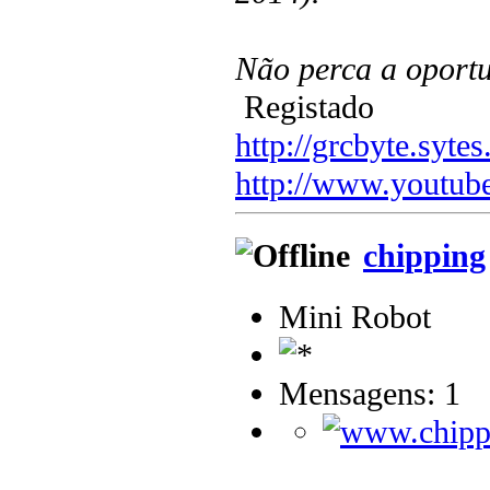
Não perca a oportu
Registado
http://grcbyte.sytes
http://www.youtub
chipping
Mini Robot
Mensagens: 1