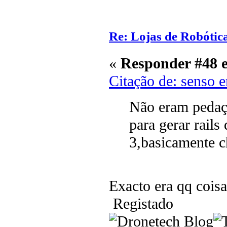
Re: Lojas de Robótica
«
Responder #48 
Citação de: senso 
Não eram pedaç
para gerar rail
3,basicamente c
Exacto era qq coisa
Registado