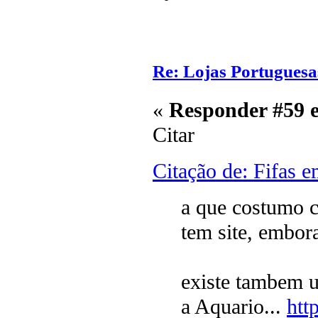
Re: Lojas Portuguesa
«
Responder #59 
Citar
Citação de: Fifas 
a que costumo c
tem site, embora
existe tambem u
a Aquario...
htt