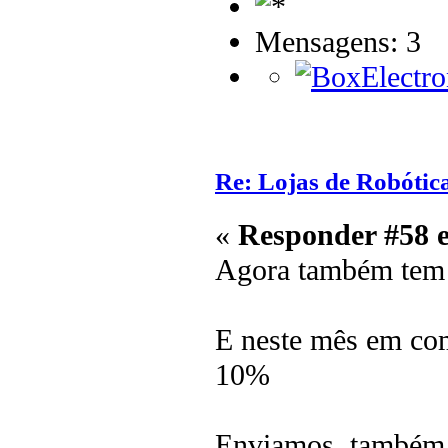
Mensagens: 3
Re: Lojas de Robótica
«
Responder #58 
Agora também tem 
E neste mês em com
10%
Enviamos também u