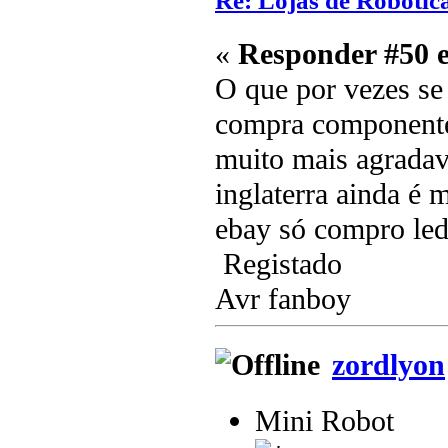
Re: Lojas de Robótica
«
Responder #50 
O que por vezes se
compra componente
muito mais agradav
inglaterra ainda é
ebay só compro led
Registado
Avr fanboy
zordlyon
Mini Robot