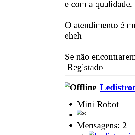
e com a qualidade.
O atendimento é mu
eheh
Se não encontrare
Registado
Ledistro
Mini Robot
Mensagens: 2