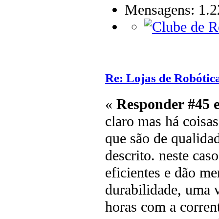
Mensagens: 1.2
Re: Lojas de Robótica
«
Responder #45 
claro mas há coisas
que são de qualidad
descrito. neste cas
eficientes e dão me
durabilidade, uma 
horas com a corren