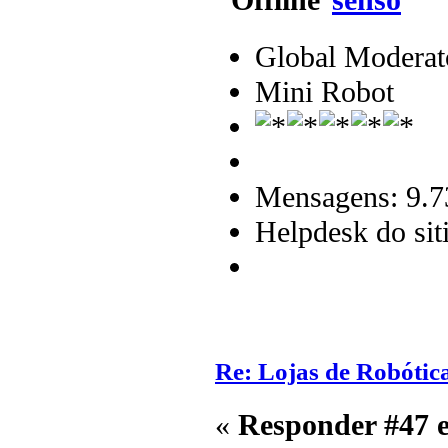
senso
Global Moderat
Mini Robot
Mensagens: 9.7
Helpdesk do sit
Re: Lojas de Robótica
«
Responder #47 