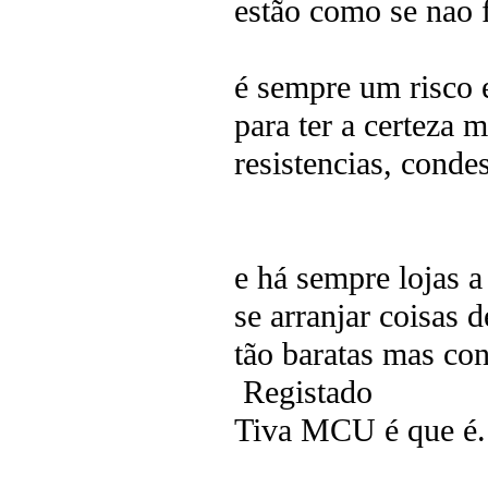
estão como se nao 
é sempre um risco 
para ter a certeza 
resistencias, conde
e há sempre lojas a
se arranjar coisas 
tão baratas mas co
Registado
Tiva MCU é que é.