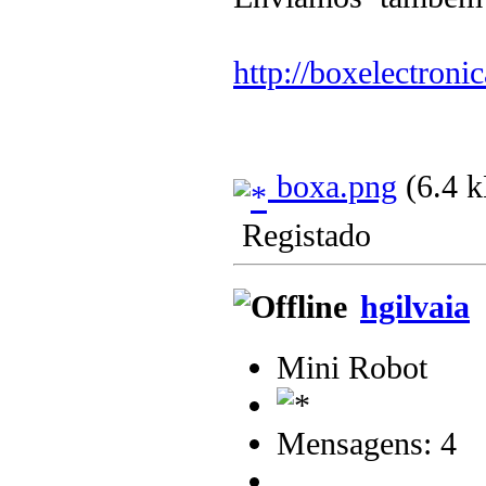
http://boxelectroni
boxa.png
(6.4 k
Registado
hgilvaia
Mini Robot
Mensagens: 4