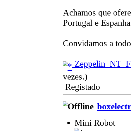
Achamos que ofere
Portugal e Espanha
Convidamos a todos
Zeppelin_NT_Fo
vezes.)
Registado
boxelect
Mini Robot