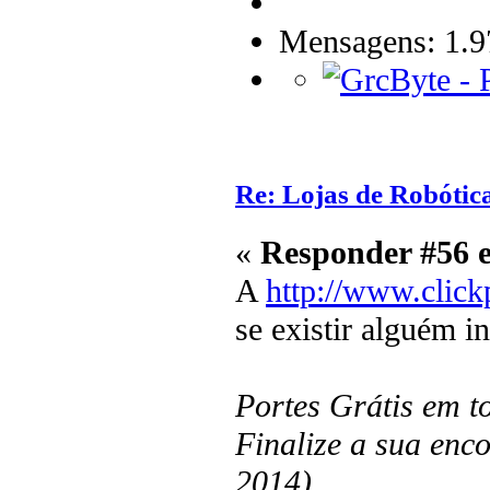
Mensagens: 1.9
Re: Lojas de Robótica
«
Responder #56 
A
http://www.clickp
se existir alguém i
Portes Grátis em t
Finalize a sua enc
2014).