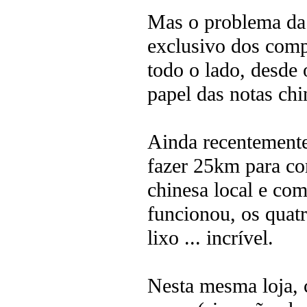
Mas o problema da 
exclusivo dos comp
todo o lado, desde 
papel das notas chi
Ainda recentemente
fazer 25km para co
chinesa local e c
funcionou, os quat
lixo ... incrível.
Nesta mesma loja, 