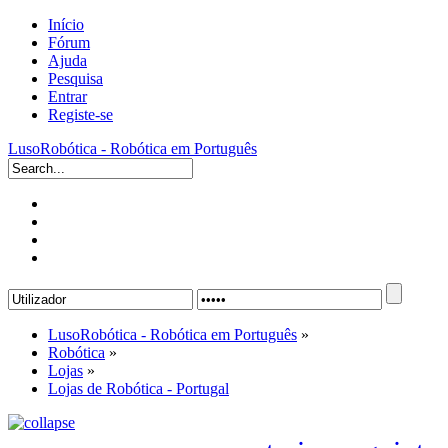
Início
Fórum
Ajuda
Pesquisa
Entrar
Registe-se
LusoRobótica - Robótica em Português
LusoRobótica - Robótica em Português
»
Robótica
»
Lojas
»
Lojas de Robótica - Portugal