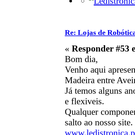
Re: Lojas de Robótica
«
Responder #53 
Bom dia,
Venho aqui apresent
Madeira entre Aveir
Já temos alguns an
e flexiveis.
Qualquer componen
salto ao nosso site.
www.ledistronica.p