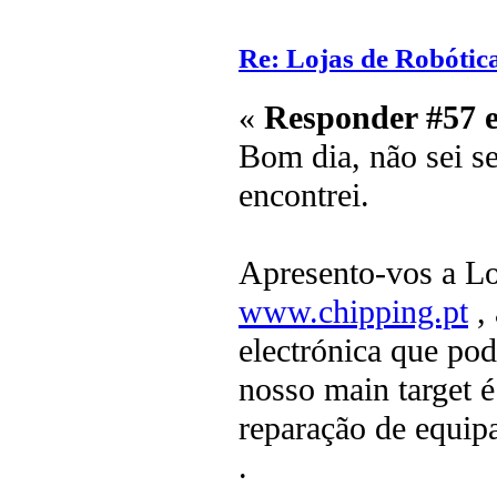
Re: Lojas de Robótic
«
Responder #57 
Bom dia, não sei se
encontrei.
Apresento-vos a L
www.chipping.pt
, 
electrónica que po
nosso main target 
reparação de equip
.