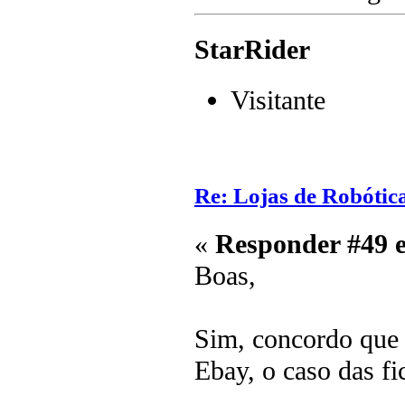
StarRider
Visitante
Re: Lojas de Robótica
«
Responder #49 
Boas,
Sim, concordo que 
Ebay, o caso das 