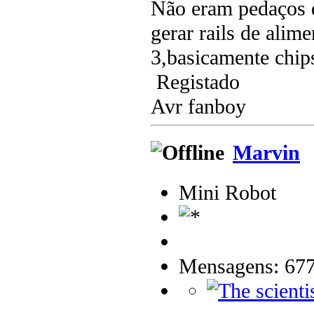
Não eram pedaços 
gerar rails de alim
3,basicamente chip
Registado
Avr fanboy
Marvin
Mini Robot
Mensagens: 67