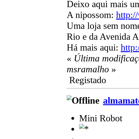
Deixo aqui mais u
A nipossom:
http:
Uma loja sem nome 
Rio e da Avenida A
Há mais aqui:
http
«
Última modificaç
msramalho
»
Registado
almamat
Mini Robot