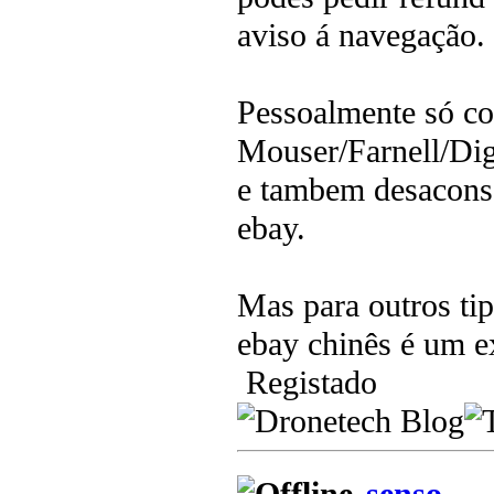
aviso á navegação.
Pessoalmente só c
Mouser/Farnell/Dig
e tambem desacons
ebay.
Mas para outros tip
ebay chinês é um ex
Registado