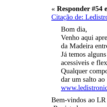
«
Responder #54 
Citação de: Ledist
Bom dia,
Venho aqui apre
da Madeira entr
Já temos alguns
acessiveis e flex
Qualquer compo
dar um salto ao 
www.ledistronic
Bem-vindos ao LR