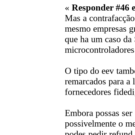
«
Responder #46 
Mas a contrafacção 
mesmo empresas gra
que ha um caso da 
microcontroladores
O tipo do eev tamb
remarcados para a 
fornecedores fided
Embora possas ser 
possivelmente o me
podes pedir refund