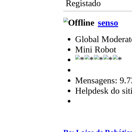
Registado
senso
Global Moderat
Mini Robot
Mensagens: 9.7
Helpdesk do sit