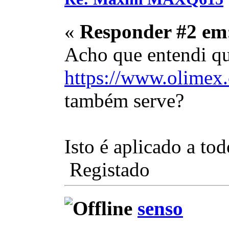
«
Responder #2 em
Acho que entendi q
https://www.olim
também serve?
Isto é aplicado a t
Registado
senso