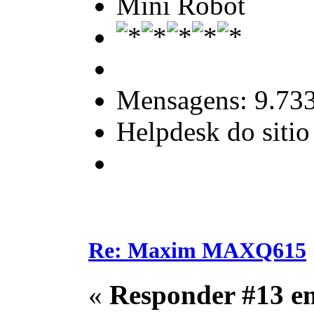
Mini Robot
Mensagens: 9.73
Helpdesk do sitio
Re: Maxim MAXQ615
«
Responder #13 e