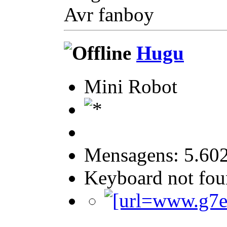
Avr fanboy
Hugu
Mini Robot
Mensagens: 5.60
Keyboard not foun