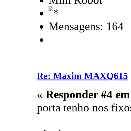
Mensagens: 164
Re: Maxim MAXQ615
«
Responder #4 em
porta tenho nos fixos