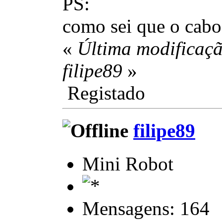
PS:
como sei que o cabo
«
Última modificaçã
filipe89
»
Registado
filipe89
Mini Robot
Mensagens: 164