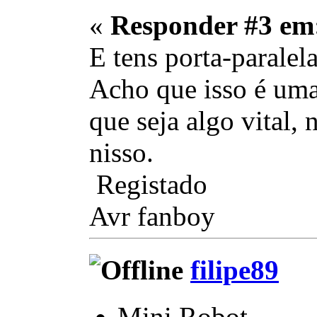
«
Responder #3 em
E tens porta-paralel
Acho que isso é uma
que seja algo vital,
nisso.
Registado
Avr fanboy
filipe89
Mini Robot