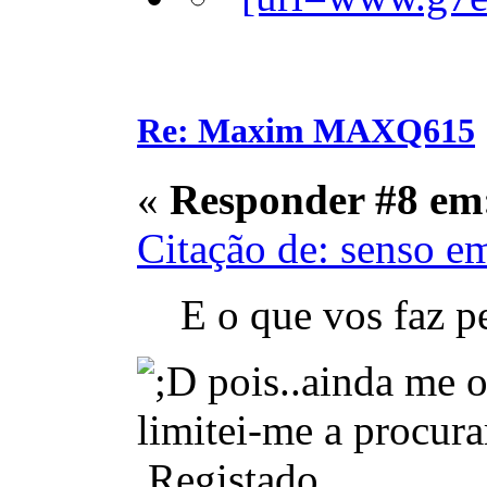
Re: Maxim MAXQ615
«
Responder #8 em
Citação de: senso e
E o que vos faz p
pois..ainda me o
limitei-me a procur
Registado