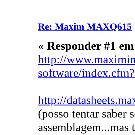
Re: Maxim MAXQ615
«
Responder #1 em
http://www.maximint
software/index.cf
http://datasheets.
(posso tentar saber 
assemblagem...mas t