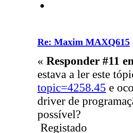
Re: Maxim MAXQ615
«
Responder #11 e
estava a ler este tóp
topic=4258.45
e oco
driver de progra
possível?
Registado