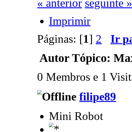
« anterior
seguinte 
Imprimir
Páginas: [
1
]
2
Ir p
Autor
Tópico: Ma
0 Membros e 1 Visita
filipe89
Mini Robot