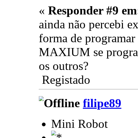
«
Responder #9 em
ainda não percebi e
forma de programar 
MAXIUM se program
os outros?
Registado
filipe89
Mini Robot