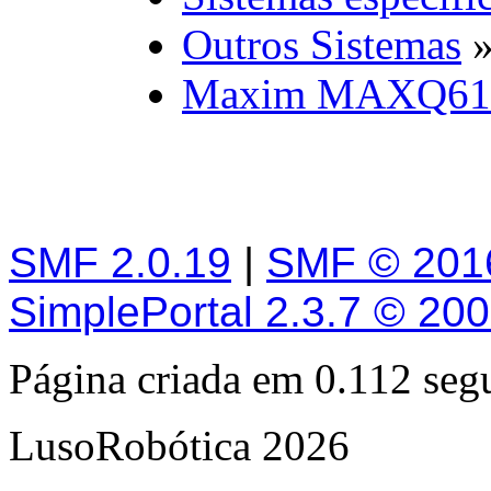
Outros Sistemas
Maxim MAXQ61
SMF 2.0.19
|
SMF © 201
SimplePortal 2.3.7 © 20
Página criada em 0.112 se
LusoRobótica 2026