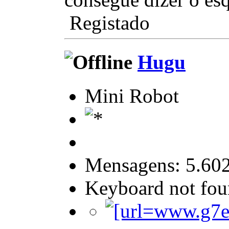
Registado
Hugu
Mini Robot
Mensagens: 5.60
Keyboard not foun