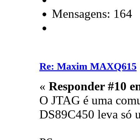
Mensagens: 164
Re: Maxim MAXQ615
«
Responder #10 e
O JTAG é uma comuni
DS89C450 leva só u