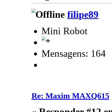
filipe89
Mini Robot
Mensagens: 164
Re: Maxim MAXQ615
«
Responder #12 e