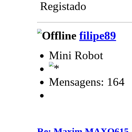
Registado
filipe89
Mini Robot
Mensagens: 164
Re: Maxim MAXQ615