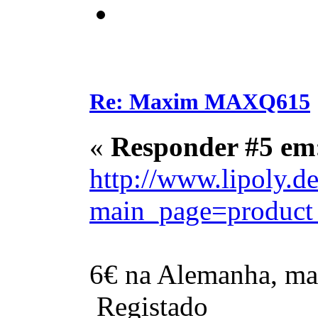
Re: Maxim MAXQ615
«
Responder #5 em
http://www.lipoly.d
main_page=product
6€ na Alemanha, mai
Registado