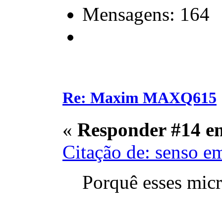
Mensagens: 164
Re: Maxim MAXQ615
«
Responder #14 e
Citação de: senso e
Porquê esses micr