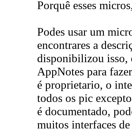
Porquê esses micros,
Podes usar um micro
encontrares a descr
disponibilizou isso
AppNotes para faze
é proprietario, o in
todos os pic excepto
é documentado, pod
muitos interfaces d