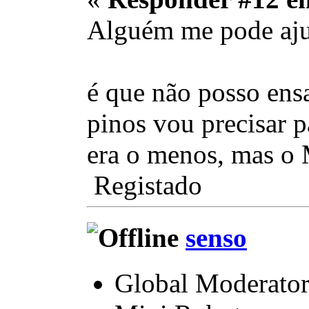
Alguém me pode aj
é que não posso ensa
pinos vou precisar 
era o menos, mas o
Registado
senso
Global Moderato