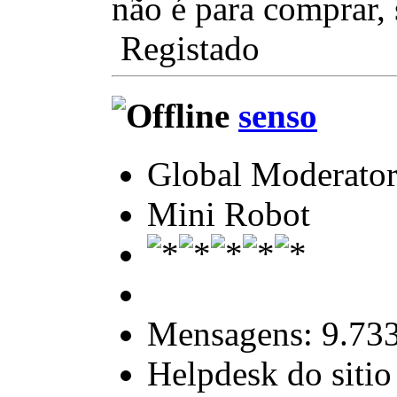
não é para comprar, s
Registado
senso
Global Moderato
Mini Robot
Mensagens: 9.73
Helpdesk do sitio