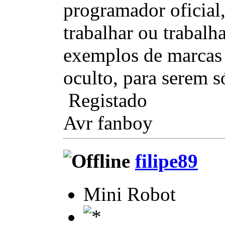
programador oficial
trabalhar ou trabalh
exemplos de marcas 
oculto, para serem s
Registado
Avr fanboy
filipe89
Mini Robot