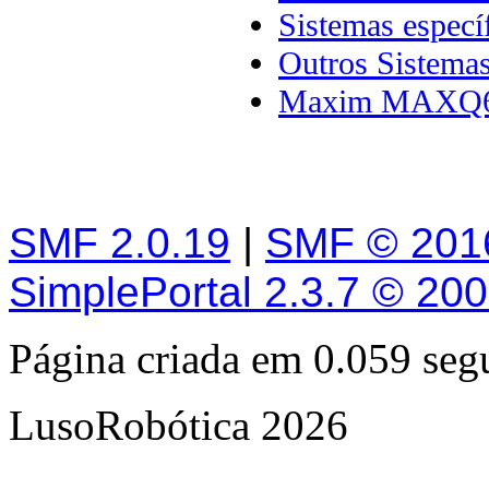
Sistemas especí
Outros Sistema
Maxim MAXQ
SMF 2.0.19
|
SMF © 201
SimplePortal 2.3.7 © 20
Página criada em 0.059 se
LusoRobótica 2026