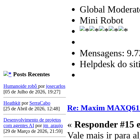
Global Moderat
Mini Robot
Mensagens: 9.7
Helpdesk do sit
Posts Recentes
Humanoide robô
por
josecarlos
[05 de Julho de 2026, 19:27]
Heathkit
por
SerraCabo
Re: Maxim MAXQ61
[25 de Abril de 2026, 12:48]
Desenvolvimento de projetos
«
Responder #15 
com agentes AI
por
jm_araujo
[29 de Março de 2026, 21:59]
Vale mais ir para a