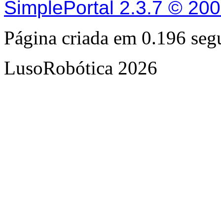
SimplePortal 2.3.7 © 20
Página criada em 0.196 se
LusoRobótica 2026