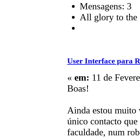
Mensagens: 3
All glory to th
User Interface para
«
em:
11 de Fevere
Boas!
Ainda estou muito 
único contacto que
faculdade, num rob