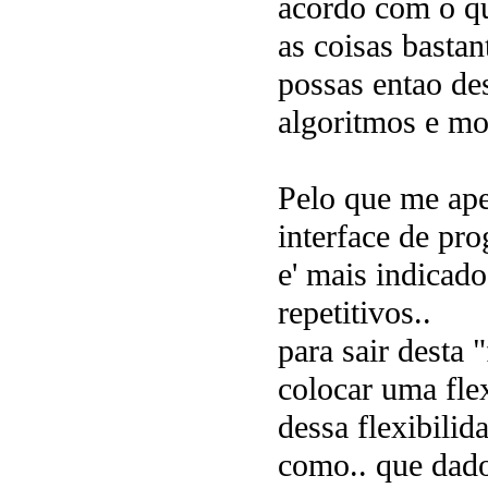
acordo com o qu
as coisas bastan
possas entao d
algoritmos e m
Pelo que me aper
interface de pr
e' mais indicad
repetitivos..
para sair desta 
colocar uma flex
dessa flexibilid
como.. que dados