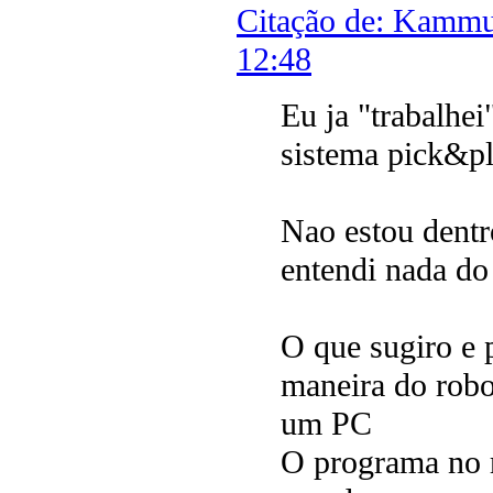
Citação de: Kammut
12:48
Eu ja "trabalhe
sistema pick&
Nao estou dentr
entendi nada do
O que sugiro e p
maneira do robot
um PC
O programa no r