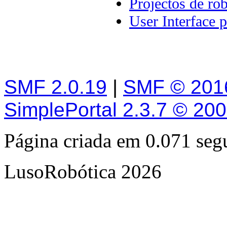
Projectos de rob
User Interface
SMF 2.0.19
|
SMF © 201
SimplePortal 2.3.7 © 20
Página criada em 0.071 se
LusoRobótica 2026