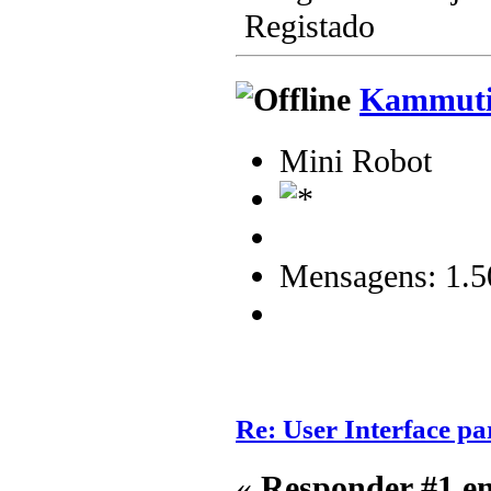
Registado
Kammuti
Mini Robot
Mensagens: 1.5
Re: User Interface 
«
Responder #1 e