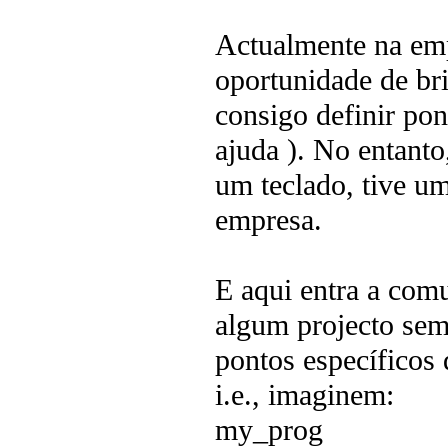
Actualmente na em
oportunidade de br
consigo definir pon
ajuda ). No entanto
um teclado, tive um
empresa.
E aqui entra a com
algum projecto seme
pontos específicos d
i.e., imaginem:
my_prog