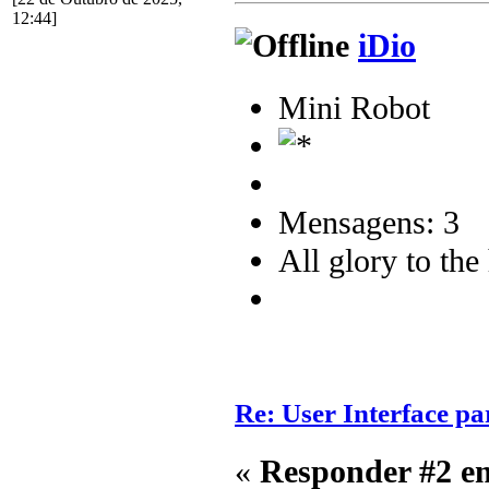
12:44]
iDio
Mini Robot
Mensagens: 3
All glory to th
Re: User Interface 
«
Responder #2 e