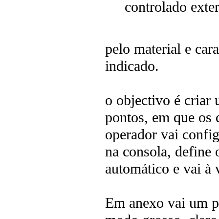
controlado exte
pelo material e car
indicado.
o objectivo é criar
pontos, em que os d
operador vai confi
na consola, define
automático e vai à 
Em anexo vai um pr