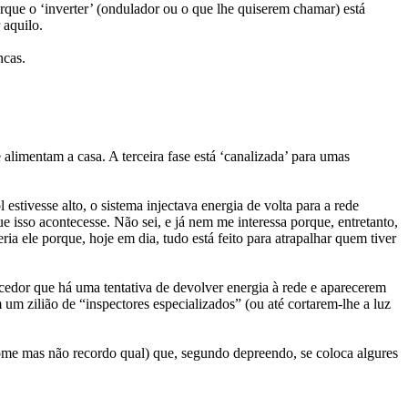
orque o ‘inverter’ (ondulador ou o que lhe quiserem chamar) está
 aquilo.
ncas.
 alimentam a casa. A terceira fase está ‘canalizada’ para umas
stivesse alto, o sistema injectava energia de volta para a rede
e isso acontecesse. Não sei, e já nem me interessa porque, entretanto,
ia ele porque, hoje em dia, tudo está feito para atrapalhar quem tiver
ecedor que há uma tentativa de devolver energia à rede e aparecerem
 um zilião de “inspectores especializados” (ou até cortarem-lhe a luz
 nome mas não recordo qual) que, segundo depreendo, se coloca algures