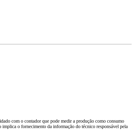
o). Cuidado com o contador que pode medir a produção como consumo
não implica o fornecimento da informação do técnico responsável pela