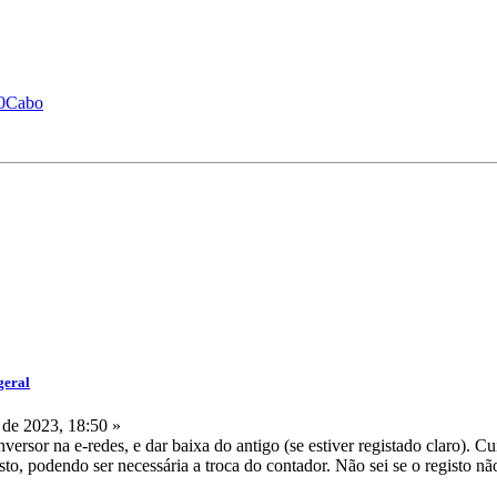
%20Cabo
geral
de 2023, 18:50 »
 inversor na e-redes, e dar baixa do antigo (se estiver registado clar
isto, podendo ser necessária a troca do contador. Não sei se o registo 