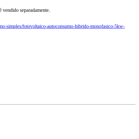
 é vendido separadamente.
nsumo-simples/fotovoltaico-autoconsumo-hibrido-monofasico-5kw-