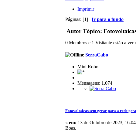
Imprimir
Páginas: [
1
]
Ir para o fundo
Autor
Tópico: Fotovoltaicas
0 Membros e 1 Visitante estão a ver e
SerraCabo
Mini Robot
Mensagens: 1.074
Fotovoltaicas sem gerar para a rede gera
«
em:
13 de Outubro de 2023, 16:04
Boas,