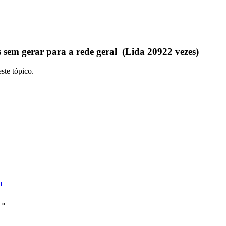
 sem gerar para a rede geral (Lida 20922 vezes)
ste tópico.
l
 »