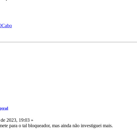
%20Cabo
geral
de 2023, 19:03 »
mete para o tal bloqueador, mas ainda não investiguei mais.