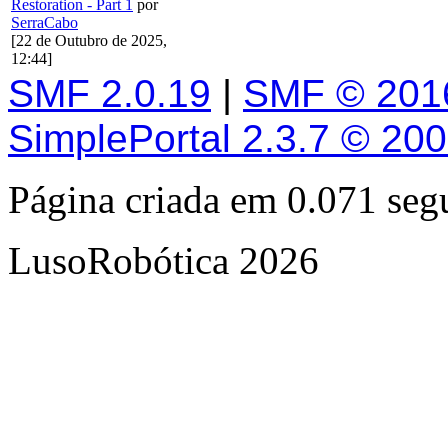
Restoration - Part 1
por
SerraCabo
[22 de Outubro de 2025,
12:44]
SMF 2.0.19
|
SMF © 201
SimplePortal 2.3.7 © 20
Página criada em 0.071 se
LusoRobótica 2026