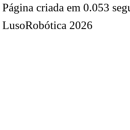
Página criada em 0.053 se
LusoRobótica 2026