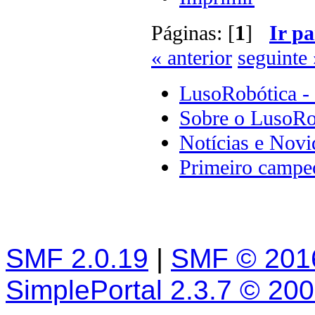
Páginas: [
1
]
Ir pa
« anterior
seguinte 
LusoRobótica -
Sobre o LusoRo
Notícias e Novi
Primeiro campeo
SMF 2.0.19
|
SMF © 201
SimplePortal 2.3.7 © 20