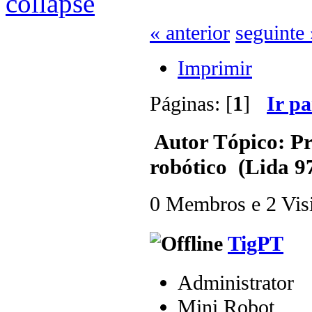
« anterior
seguinte 
Imprimir
Páginas: [
1
]
Ir p
Autor
Tópico: Pr
robótico (Lida 9
0 Membros e 2 Visit
TigPT
Administrator
Mini Robot