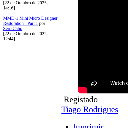
[22 de Outubro de 2025,
14:16]
MMD-1 Mini Micro Designer
Restoration - Part 1
por
SerraCabo
[22 de Outubro de 2025,
12:44]
Registado
Tiago Rodrigues
Imprimir