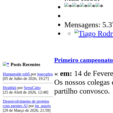
Mensagens: 5.3
Primeiro campeonato 
Posts Recentes
«
em:
14 de Fevere
Humanoide robô
por
josecarlos
[05 de Julho de 2026, 19:27]
Os nossos colegas
Heathkit
por
SerraCabo
partilho convosco.
[25 de Abril de 2026, 12:48]
Desenvolvimento de projetos
com agentes AI
por
jm_araujo
[29 de Março de 2026, 21:59]