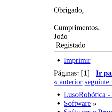
Obrigado,
Cumprimentos,
João
Registado
Imprimir
Páginas: [
1
]
Ir pa
« anterior
seguinte 
LusoRobótica -
Software
»