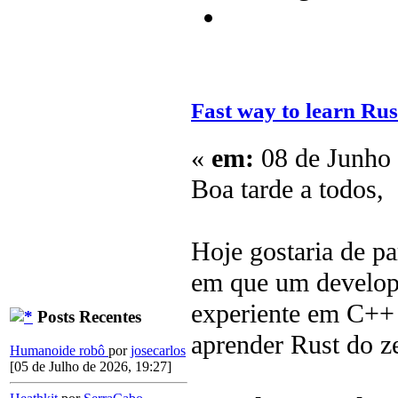
Fast way to learn Ru
«
em:
08 de Junho 
Boa tarde a todos,
Hoje gostaria de p
em que um develope
experiente em C++
Posts Recentes
aprender Rust do z
Humanoide robô
por
josecarlos
[05 de Julho de 2026, 19:27]