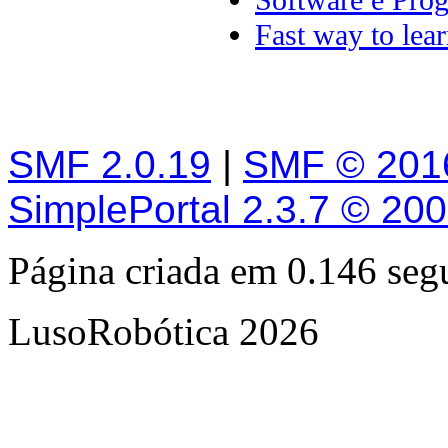
Software e Pro
Fast way to lea
SMF 2.0.19
|
SMF © 201
SimplePortal 2.3.7 © 20
Página criada em 0.146 se
LusoRobótica 2026