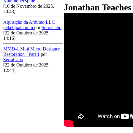
KammutierSpule
Jonathan Teaches 
[10 de Novembro de 2025,
20:43]
Aquisição da Arduino LLC
pela Qualcomm
por
SerraCabo
[22 de Outubro de 2025,
14:16]
MMD-1 Mini Micro Designer
Restoration - Part 1
por
SerraCabo
[22 de Outubro de 2025,
12:44]