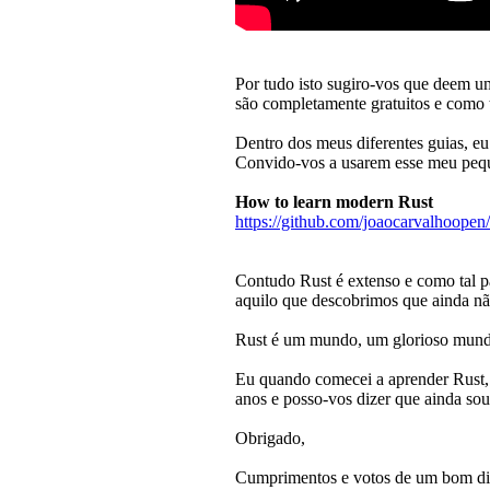
Por tudo isto sugiro-vos que deem u
são completamente gratuitos e como t
Dentro dos meus diferentes guias, eu 
Convido-vos a usarem esse meu peq
How to learn modern Rust
https://github.com/joaocarvalhoop
Contudo Rust é extenso e como tal p
aquilo que descobrimos que ainda nã
Rust é um mundo, um glorioso mundo
Eu quando comecei a aprender Rust, 
anos e posso-vos dizer que ainda sou
Obrigado,
Cumprimentos e votos de um bom di