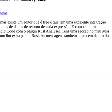
.html
mas existe um editor que é free e que tem uma excelente integração
 tipos de dados de retorno de cada expressão. E como tal torna o
tudio Code com o plugin Rust Analyser. Tens uma secção no meu guia
 é um lint extra para o Rust. As mensagens também aparecem dentro do