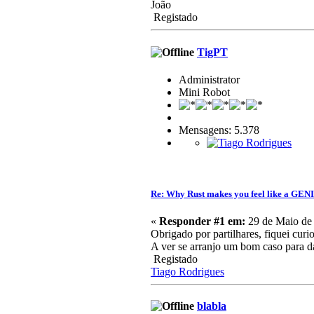
João
Registado
TigPT
Administrator
Mini Robot
Mensagens: 5.378
Re: Why Rust makes you feel like a GEN
«
Responder #1 em:
29 de Maio de 
Obrigado por partilhares, fiquei cur
A ver se arranjo um bom caso para da
Registado
Tiago Rodrigues
blabla