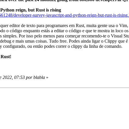
ython reign, but Rust is rising
61248/developer-survey-javascript-and-python-reign-but-rust-is-rising
uer editor de texto para programares em Rust, muita gente usa o Vim, 
do o código enquanto estás a editar o código e que te mostra in loco os
s simples. Por isso pelo menos para começar recomendo-te o Visual S
a debug e mais umas coisas. Tudo free. Podes ainda ligar o Clippy que
py configurado, ou então podes correr o clippy da linha de comando.
 Rust!
e 2022, 07:53 por blabla
»