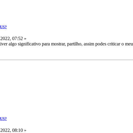
IUS?
2022, 07:52 »
ver algo significativo para mostrar, partilho, assim podes criticar o me
IUS?
2022, 08:10 »