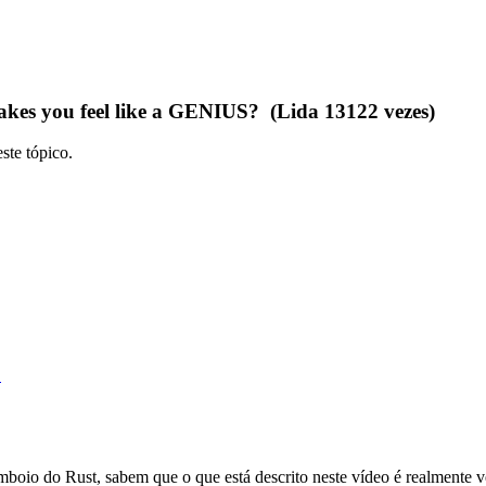
es you feel like a GENIUS? (Lida 13122 vezes)
ste tópico.
?
boio do Rust, sabem que o que está descrito neste vídeo é realmente v