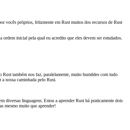
or vocês próprios, felizmente em Rust muitos dos recursos de Rust
a ordem inicial pela qual eu acredito que eles devem ser estudados.
 o Rust também nos faz, paralelamente, muito humildes com tudo
r a nossa caminhada pelo Rust.
 diversas linguagens. Estou a aprender Rust há praticamente dois
 mas mesmo muito que aprender!