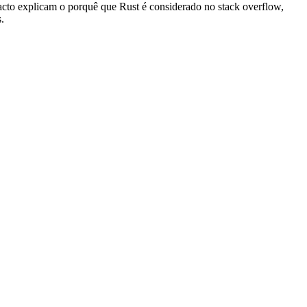
 facto explicam o porquê que Rust é considerado no stack overflow,
.