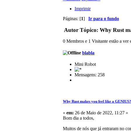
Imprimir
Páginas: [
1
]
Ir para o fundo
Autor
Tópico: Why Rust mak
0 Membros e 1 Visitante estão a ver e
blabla
Mini Robot
Mensagens: 258
Why Rust makes you feel like a GENIUS
«
em:
26 de Maio de 2022, 11:27 »
Bom dia a todos,
Muitos de nós que já entraram no com