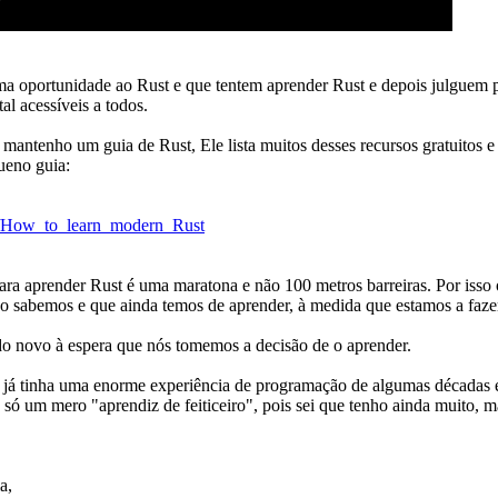
ma oportunidade ao Rust e que tentem aprender Rust e depois julguem p
al acessíveis a todos.
mantenho um guia de Rust, Ele lista muitos desses recursos gratuitos e 
ueno guia:
en/How_to_learn_modern_Rust
ara aprender Rust é uma maratona e não 100 metros barreiras. Por isso
o sabemos e que ainda temos de aprender, à medida que estamos a faze
 novo à espera que nós tomemos a decisão de o aprender.
já tinha uma enorme experiência de programação de algumas décadas em
 só um mero "aprendiz de feiticeiro", pois sei que tenho ainda muito,
a,