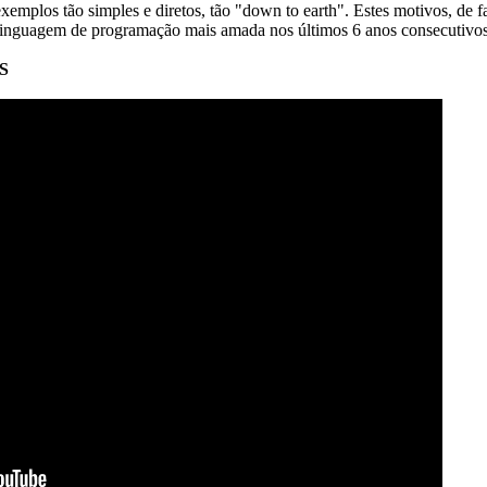
exemplos tão simples e diretos, tão "down to earth". Estes motivos, de
linguagem de programação mais amada nos últimos 6 anos consecutivos
US