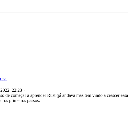
IUS?
2022, 22:23 »
ioso de começar a aprender Rust (já andava mas tem vindo a crescer essa
r os primeiros passos.