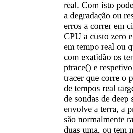
real. Com isto pode
a degradação ou re
erros a correr em 
CPU a custo zero e
em tempo real ou q
com exatidão os te
ptrace() e respetiv
tracer que corre o 
de tempos real targ
de sondas de deep 
envolve a terra, a 
são normalmente ra
duas uma, ou tem m