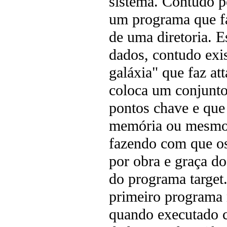
sistema. Contudo p
um programa que faz
de uma diretoria. E
dados, contudo exi
galáxia" que faz a
coloca um conjunto
pontos chave e que
memória ou mesmo n
fazendo com que os
por obra e graça d
do programa target
primeiro programa 
quando executado 