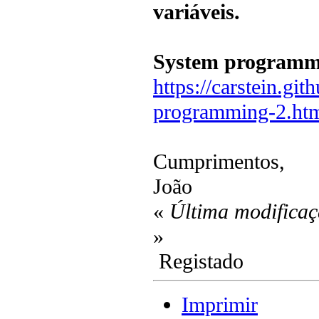
variáveis.
System programmi
https://carstein.gi
programming-2.ht
Cumprimentos,
João
«
Última modificaç
»
Registado
Imprimir