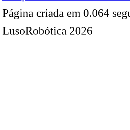
Página criada em 0.064 se
LusoRobótica 2026