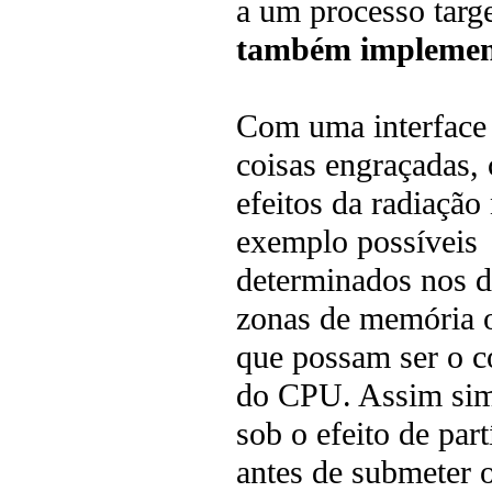
a um processo targe
também implemen
Com uma interface 
coisas engraçadas,
efeitos da radiaç
exemplo possíveis f
determinados nos d
zonas de memória 
que possam ser o c
do CPU. Assim simu
sob o efeito de par
antes de submeter o