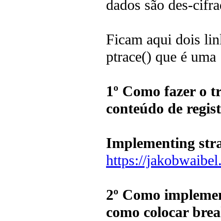
dados são des-cifra
Ficam aqui dois lin
ptrace() que é uma
1º Como fazer o t
conteúdo de regis
Implementing stra
https://jakobwaibe
2º Como implemen
como colocar brea