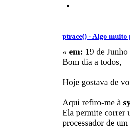
ptrace() - Algo muito
«
em:
19 de Junho 
Bom dia a todos,
Hoje gostava de vos
Aqui refiro-me à
s
Ela permite correr 
processador de um p