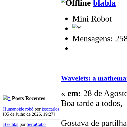
blabla
Mini Robot
Mensagens: 25
Wavelets: a mathemat
«
em:
28 de Agosto
Posts Recentes
Boa tarde a todos,
Humanoide robô
por
josecarlos
[05 de Julho de 2026, 19:27]
Gostava de partilha
Heathkit
por
SerraCabo