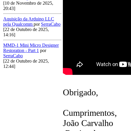
[10 de Novembro de 2025,
20:43]
Aquisição da Arduino LLC
pela Qualcomm
por
SerraCabo
[22 de Outubro de 2025,
14:16]
MMD-1 Mini Micro Designer
Restoration - Part 1
por
SerraCabo
[22 de Outubro de 2025,
12:44]
Obrigado,
Cumprimentos,
João Carvalho