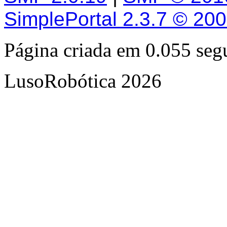
SimplePortal 2.3.7 © 20
Página criada em 0.055 se
LusoRobótica 2026