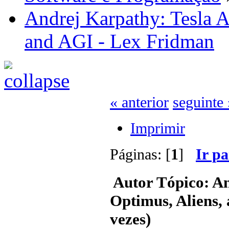
Andrej Karpathy: Tesla A
and AGI - Lex Fridman
« anterior
seguinte 
Imprimir
Páginas: [
1
]
Ir p
Autor
Tópico: An
Optimus, Aliens,
vezes)