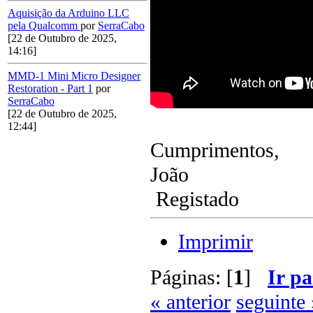
Aquisição da Arduino LLC
pela Qualcomm
por
SerraCabo
[22 de Outubro de 2025,
14:16]
MMD-1 Mini Micro Designer
Restoration - Part 1
por
SerraCabo
[22 de Outubro de 2025,
12:44]
Cumprimentos,
João
Registado
Imprimir
Páginas: [
1
]
Ir pa
« anterior
seguinte 