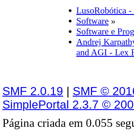
LusoRobótica -
Software
»
Software e Pro
Andrej Karpathy
and AGI - Lex 
SMF 2.0.19
|
SMF © 201
SimplePortal 2.3.7 © 20
Página criada em 0.055 se