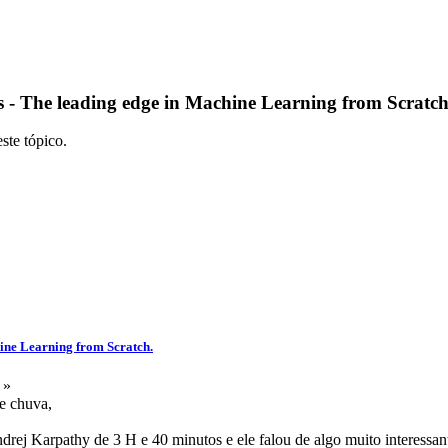
 - The leading edge in Machine Learning from Scratch
ste tópico.
ine Learning from Scratch.
 »
e chuva,
Andrej Karpathy de 3 H e 40 minutos e ele falou de algo muito interes