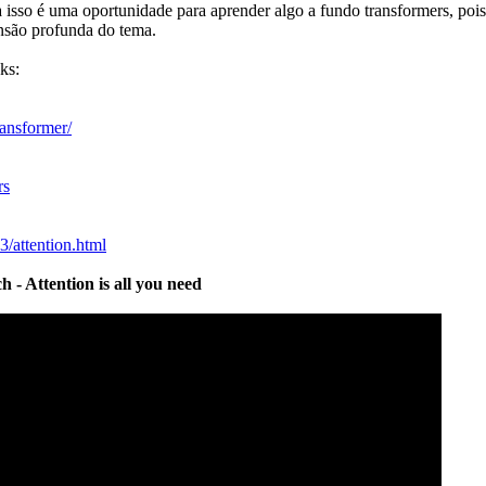
 isso é uma oportunidade para aprender algo a fundo transformers, pois
nsão profunda do tema.
ks:
transformer/
rs
3/attention.html
 - Attention is all you need