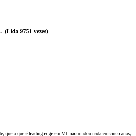
. (Lida 9751 vezes)
sante, que o que é leading edge em ML não mudou nada em cinco anos,