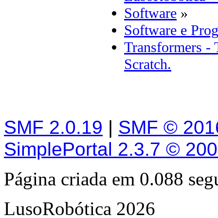
Software
»
Software e Pro
Transformers - 
Scratch.
SMF 2.0.19
|
SMF © 201
SimplePortal 2.3.7 © 20
Página criada em 0.088 se
LusoRobótica 2026