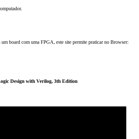
computador.
em um board com uma FPGA, este site permite praticar no Browser:
ogic Design with Verilog, 3th Edition