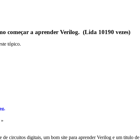
 começar a aprender Verilog. (Lida 10190 vezes)
ste tópico.
og.
 »
e de circuitos digitais, um bom site para aprender Verilog e um titulo