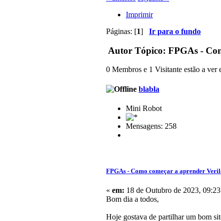
Imprimir
Páginas: [
1
]
Ir para o fundo
Autor
Tópico: FPGAs - Como
0 Membros e 1 Visitante estão a ver e
blabla
Mini Robot
Mensagens: 258
FPGAs - Como começar a aprender Veril
«
em:
18 de Outubro de 2023, 09:23
Bom dia a todos,
Hoje gostava de partilhar um bom sit