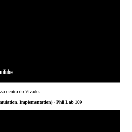
sso dentro do Vivado:
mulation, Implementation) - Phil Lab 109