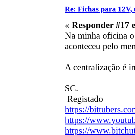
Re: Fichas para 12V, us
«
Responder #17 
Na minha oficina o
aconteceu pelo me
A centralização é i
SC.
Registado
https://bittubers.
https://www.youtu
https://www.bitchu