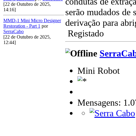
condutas de extraç
[22 de Outubro de 2025,
serão mudados de s
14:16]
derivação para abri
MMD-1 Mini Micro Designer
Restoration - Part 1
por
Registado
SerraCabo
[22 de Outubro de 2025,
12:44]
SerraCa
Mini Robot
Mensagens: 1.0