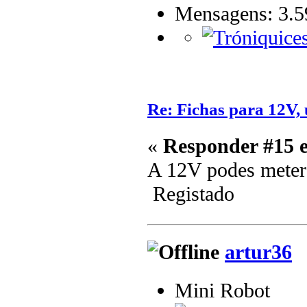
Mensagens: 3.5
Re: Fichas para 12V, us
«
Responder #15 
A 12V podes meter 
Registado
artur36
Mini Robot