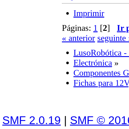
Imprimir
Páginas:
1
[
2
]
Ir 
« anterior
seguinte 
LusoRobótica -
Electrónica
»
Componentes G
Fichas para 12V,
SMF 2.0.19
|
SMF © 201