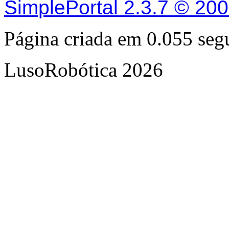
SimplePortal 2.3.7 © 20
Página criada em 0.055 se
LusoRobótica 2026