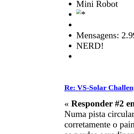
Mini Robot
Mensagens: 2.9
NERD!
Re: VS-Solar Challen
«
Responder #2 e
Numa pista circular
corretamente o pain