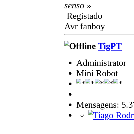
senso
»
Registado
Avr fanboy
TigPT
Administrator
Mini Robot
Mensagens: 5.3