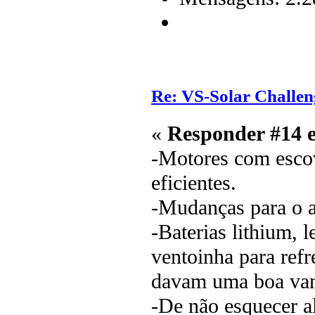
Re: VS-Solar Challen
«
Responder #14 
-Motores com esco
eficientes.
-Mudanças para o a
-Baterias lithium, 
ventoinha para refr
davam uma boa va
-De não esquecer 