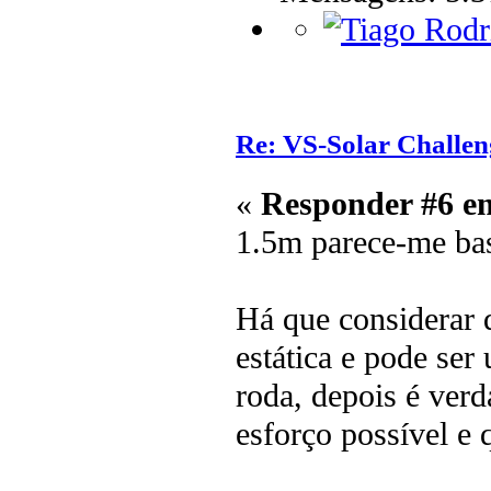
Re: VS-Solar Challen
«
Responder #6 e
1.5m parece-me bas
Há que considerar q
estática e pode ser
roda, depois é ver
esforço possível e 