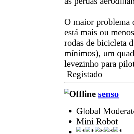
as perdas aerodina
O maior problema d
está mais ou menos
rodas de bicicleta d
mínimos), um quad
levezinho para pilot
Registado
senso
Global Moderat
Mini Robot