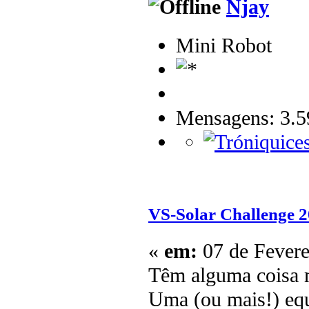
Njay
Mini Robot
Mensagens: 3.5
VS-Solar Challenge 
«
em:
07 de Fevere
Têm alguma coisa 
Uma (ou mais!) equ