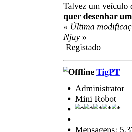
Talvez um veículo 
quer desenhar um 
«
Última modificaç
Njay
»
Registado
TigPT
Administrator
Mini Robot
Mensagens: 5.3