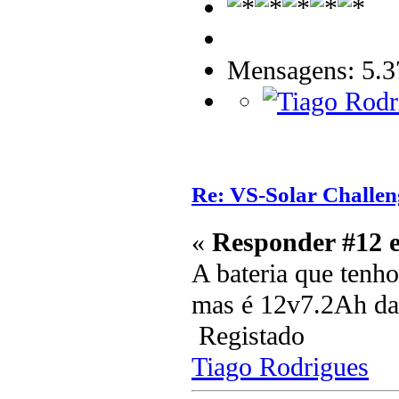
Mensagens: 5.3
Re: VS-Solar Challen
«
Responder #12 
A bateria que tenho
mas é 12v7.2Ah d
Registado
Tiago Rodrigues