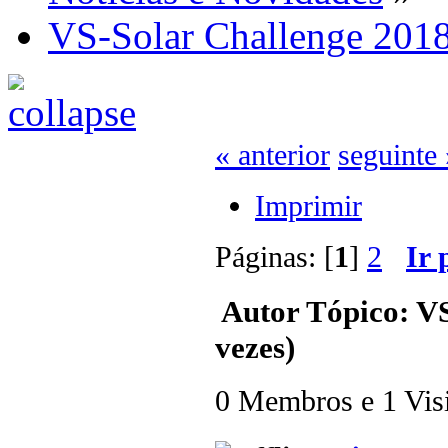
VS-Solar Challenge 201
« anterior
seguinte 
Imprimir
Páginas: [
1
]
2
Ir 
Autor
Tópico: VS
vezes)
0 Membros e 1 Visit