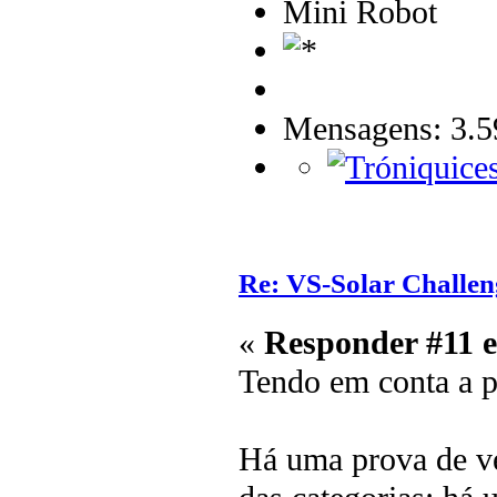
Mini Robot
Mensagens: 3.5
Re: VS-Solar Challen
«
Responder #11 
Tendo em conta a p
Há uma prova de ve