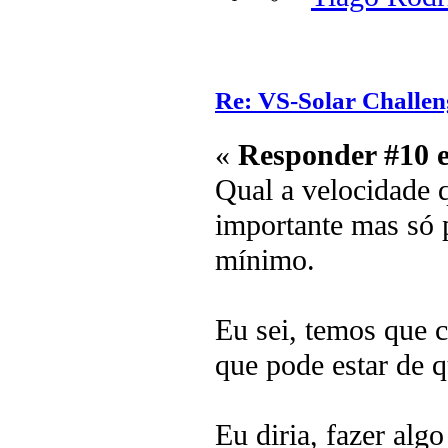
Re: VS-Solar Challen
«
Responder #10 
Qual a velocidade q
importante mas só p
mínimo.
Eu sei, temos que 
que pode estar de q
Eu diria, fazer alg