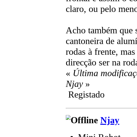
claro, ou pelo men
Acho também que s
cantoneira de alum
rodas à frente, mas 
direcção ser na rod
«
Última modificaç
Njay
»
Registado
Njay