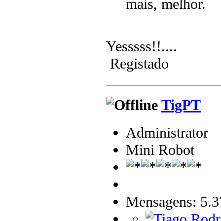
mais, melhor.
Yesssss!!....
Registado
TigPT
Administrator
Mini Robot
Mensagens: 5.3