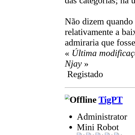
das categorias; há 
Não dizem quando t
relativamente a ba
admiraria que foss
«
Última modificaç
Njay
»
Registado
TigPT
Administrator
Mini Robot