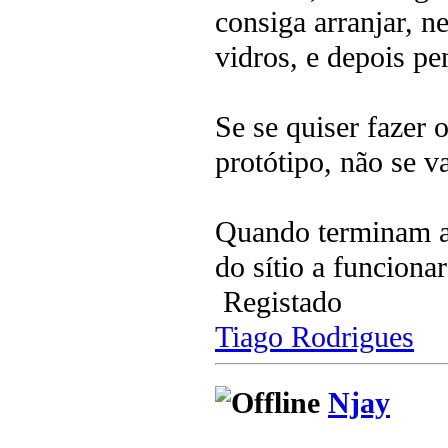
consiga arranjar, 
vidros, e depois pe
Se se quiser fazer
protótipo, não se va
Quando terminam as
do sítio a funciona
Registado
Tiago Rodrigues
Njay