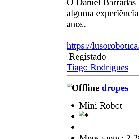
O Daniel Barradas é
alguma experiência
anos.
https://lusoroboti
Registado
Tiago Rodrigues
dropes
Mini Robot
Mensagens: 2.2