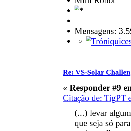
Mini Robot
Mensagens: 3.5
Re: VS-Solar Challen
«
Responder #9 e
Citação de: TigPT 
(...) levar algu
que seja só para