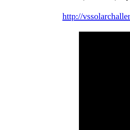
http://vssolarchall