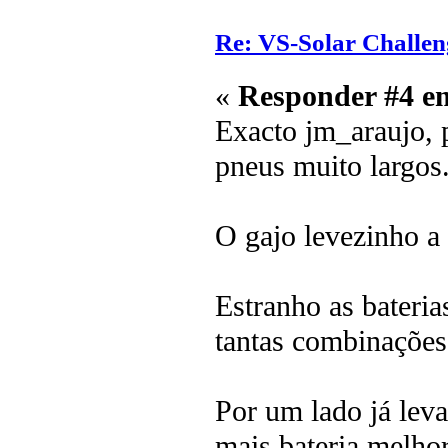
Re: VS-Solar Challen
«
Responder #4 e
Exacto jm_araujo, 
pneus muito largos
O gajo levezinho a 
Estranho as bateria
tantas combinações 
Por um lado já lev
mais bateria melho