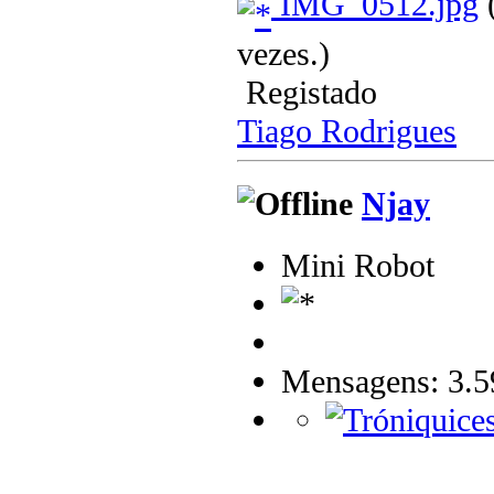
IMG_0512.jpg
(
vezes.)
Registado
Tiago Rodrigues
Njay
Mini Robot
Mensagens: 3.5