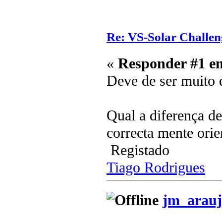
Re: VS-Solar Challen
«
Responder #1 e
Deve de ser muito 
Qual a diferença d
correcta mente ori
Registado
Tiago Rodrigues
jm_arauj