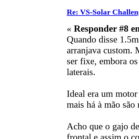
Re: VS-Solar Challen
«
Responder #8 e
Quando disse 1.5m
arranjava custom. 
ser fixe, embora o
laterais.
Ideal era um motor 
mais há à mão são m
Acho que o gajo dev
frontal e assim o c