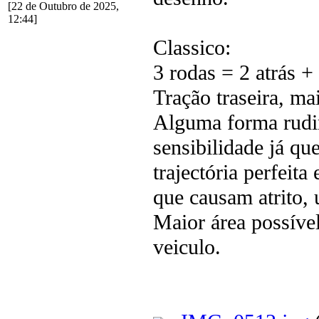
[22 de Outubro de 2025,
12:44]
Classico:
3 rodas = 2 atrás + 
Tração traseira, ma
Alguma forma rudim
sensibilidade já qu
trajectória perfeit
que causam atrito, 
Maior área possível
veiculo.