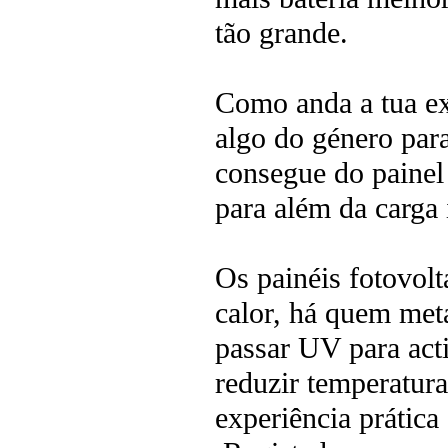
tão grande.
Como anda a tua ex
algo do género par
consegue do painel 
para além da carga 
Os painéis fotovo
calor, há quem met
passar UV para act
reduzir temperatur
experiência prática 