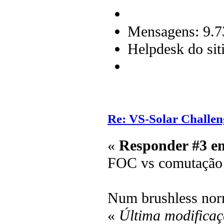
Mensagens: 9.7
Helpdesk do sit
Re: VS-Solar Challen
«
Responder #3 e
FOC vs comutação 
Num brushless no
«
Última modificaç