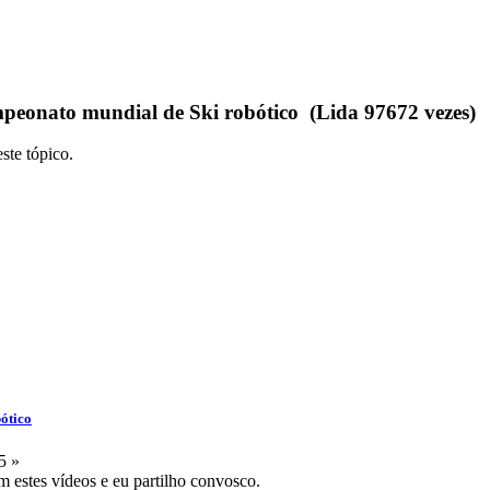
peonato mundial de Ski robótico (Lida 97672 vezes)
ste tópico.
ótico
5 »
m estes vídeos e eu partilho convosco.