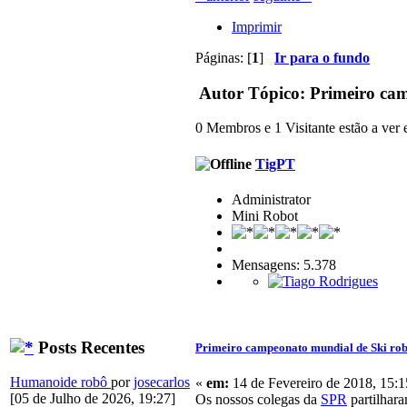
Imprimir
Páginas: [
1
]
Ir para o fundo
Autor
Tópico: Primeiro cam
0 Membros e 1 Visitante estão a ver e
TigPT
Administrator
Mini Robot
Mensagens: 5.378
Posts Recentes
Primeiro campeonato mundial de Ski rob
Humanoide robô
por
josecarlos
«
em:
14 de Fevereiro de 2018, 15:1
[05 de Julho de 2026, 19:27]
Os nossos colegas da
SPR
partilhara