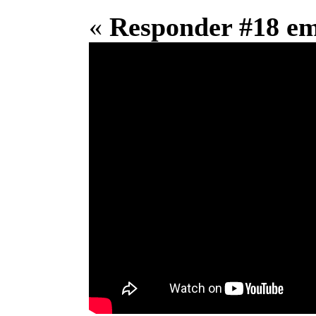
«
Responder #18 e