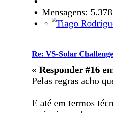
Mensagens: 5.378
Re: VS-Solar Challeng
«
Responder #16 e
Pelas regras acho que
E até em termos técn