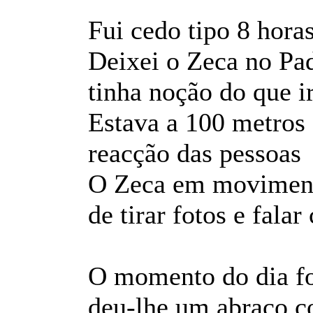
Fui cedo tipo 8 horas
Deixei o Zeca no Pa
tinha noção do que i
Estava a 100 metros 
reacção das pessoa
O Zeca em moviment
de tirar fotos e fala
O momento do dia fo
deu-lhe um abraço co