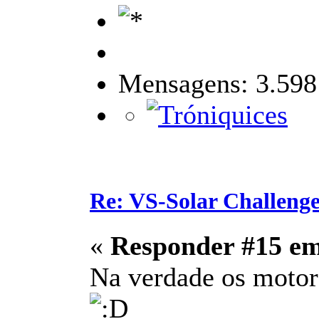
Mensagens: 3.598
Re: VS-Solar Challeng
«
Responder #15 e
Na verdade os motore