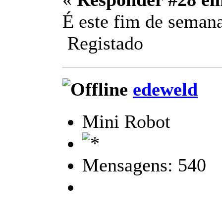
É este fim de semana
Registado
edeweld
Mini Robot
Mensagens: 540