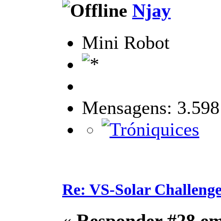
Njay
Mini Robot
Mensagens: 3.598
Re: VS-Solar Challeng
«
Responder #28 e