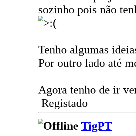
sozinho pois não ten
Tenho algumas ideias
Por outro lado até m
Agora tenho de ir ve
Registado
TigPT