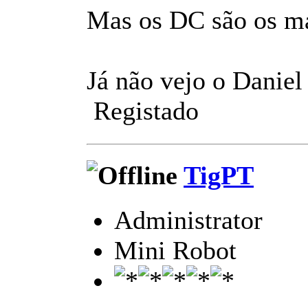
Mas os DC são os mai
Já não vejo o Daniel
Registado
TigPT
Administrator
Mini Robot