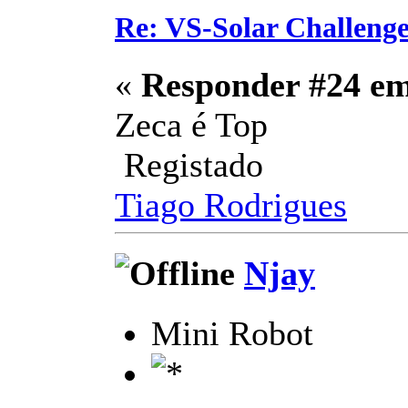
Re: VS-Solar Challeng
«
Responder #24 e
Zeca é Top
Registado
Tiago Rodrigues
Njay
Mini Robot