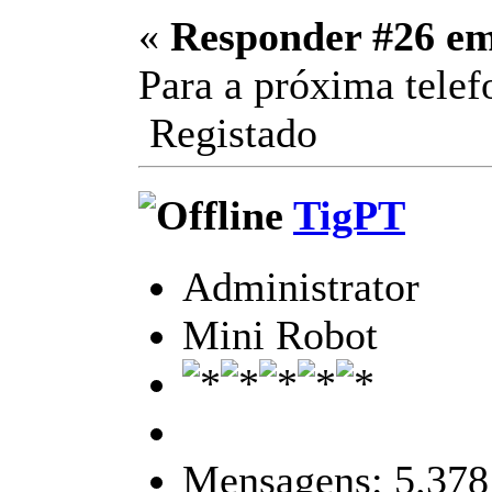
«
Responder #26 e
Para a próxima tel
Registado
TigPT
Administrator
Mini Robot
Mensagens: 5.378