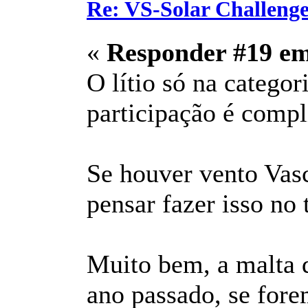
Re: VS-Solar Challeng
«
Responder #19 e
O lítio só na categor
participação é compl
Se houver vento Vas
pensar fazer isso no 
Muito bem, a malta 
ano passado, se fore