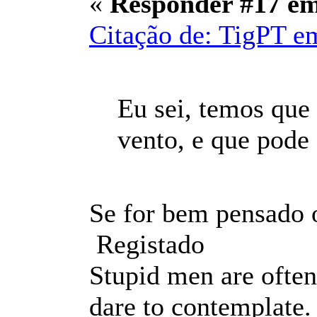
«
Responder #17 e
Citação de: TigPT e
Eu sei, temos que
vento, e que pode 
Se for bem pensado 
Registado
Stupid men are often
dare to contemplate.