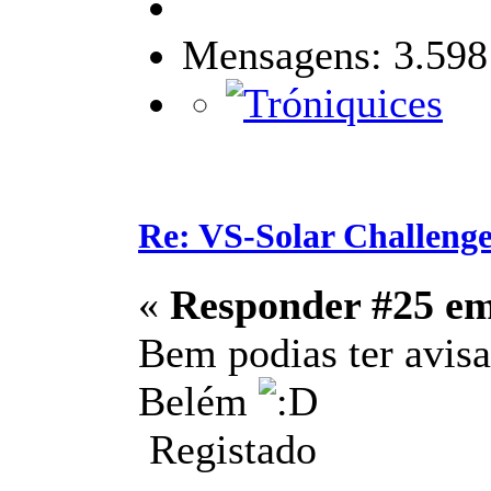
Mensagens: 3.598
Re: VS-Solar Challeng
«
Responder #25 e
Bem podias ter avisa
Belém
Registado