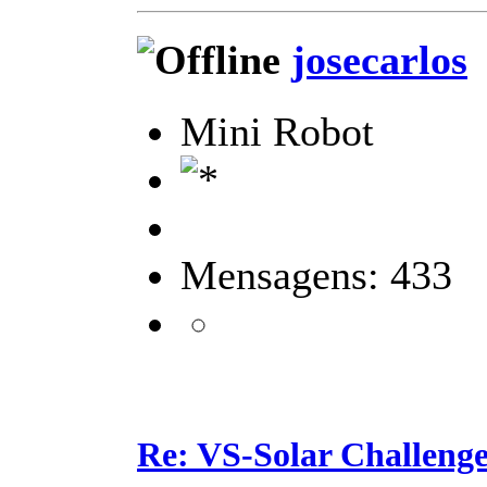
josecarlos
Mini Robot
Mensagens: 433
Re: VS-Solar Challeng