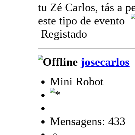
tu Zé Carlos, tás a p
este tipo de evento
Registado
josecarlos
Mini Robot
Mensagens: 433