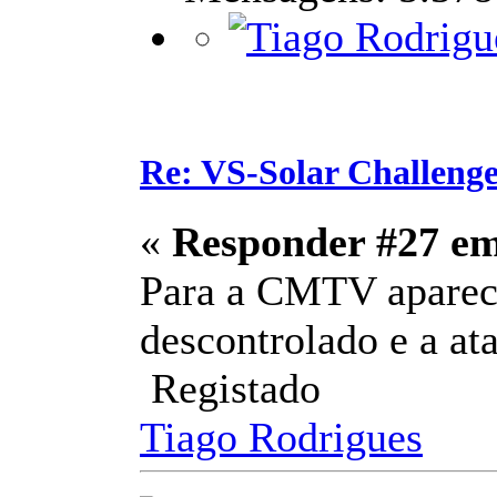
Re: VS-Solar Challeng
«
Responder #27 e
Para a CMTV aparece
descontrolado e a at
Registado
Tiago Rodrigues