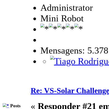
Administrator
Mini Robot
Mensagens: 5.378
Re: VS-Solar Challeng
«
Responder #21 e
Posts