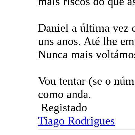
mais riscos do que as
Daniel a última vez q
uns anos. Até lhe em
Nunca mais voltámos 
Vou tentar (se o núm
como anda.
Registado
Tiago Rodrigues