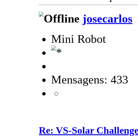
josecarlos
Mini Robot
Mensagens: 433
Re: VS-Solar Challeng