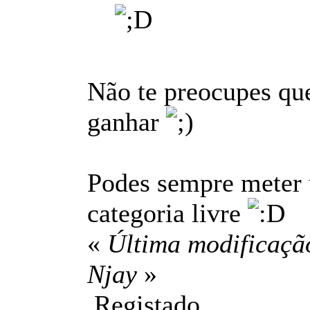
Não te preocupes que
ganhar
Podes sempre meter u
categoria livre
«
Última modificação
Njay
»
Registado