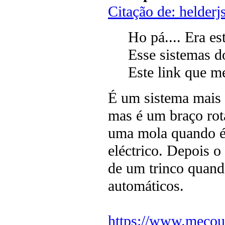
Citação de: helder
Ho pá.... Era es
Esse sistemas d
Este link que me
É um sistema mais 
mas é um braço rot
uma mola quando é
eléctrico. Depois 
de um trinco quando
automáticos.
https://www.mecou