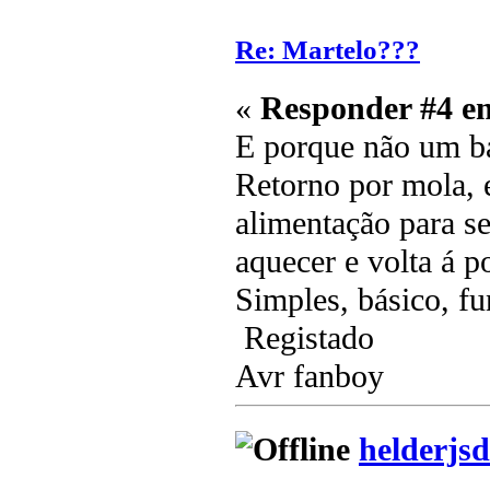
Re: Martelo???
«
Responder #4 e
E porque não um b
Retorno por mola, e
alimentação para se
aquecer e volta á p
Simples, básico, fu
Registado
Avr fanboy
helderjsd