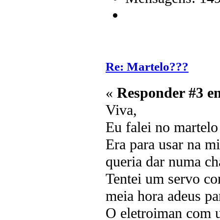
Re: Martelo???
«
Responder #3 e
Viva,
Eu falei no martel
Era para usar na m
queria dar numa cha
Tentei um servo co
meia hora adeus par
O eletroiman com um