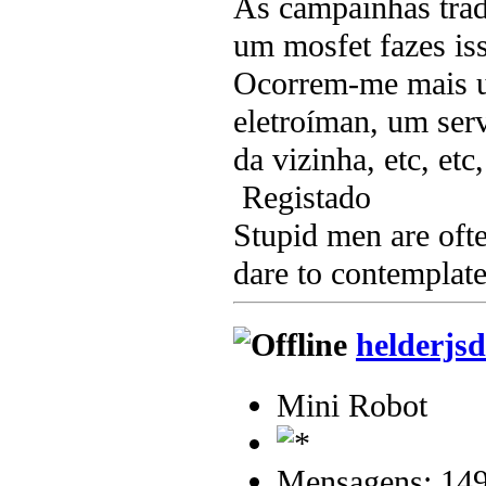
As campainhas trad
um mosfet fazes is
Ocorrem-me mais um
eletroíman, um ser
da vizinha, etc, etc,
Registado
Stupid men are ofte
dare to contemplate
helderjsd
Mini Robot
Mensagens: 14