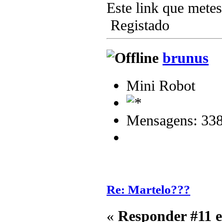
Este link que metes
Registado
brunus
Mini Robot
Mensagens: 33
Re: Martelo???
«
Responder #11 