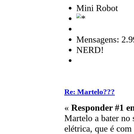
Mini Robot
Mensagens: 2.9
NERD!
Re: Martelo???
«
Responder #1 e
Martelo a bater no
elétrica, que é com