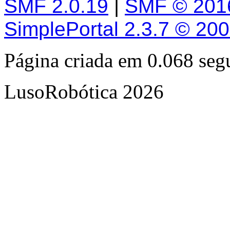
SMF 2.0.19
|
SMF © 201
SimplePortal 2.3.7 © 20
Página criada em 0.068 se
LusoRobótica 2026