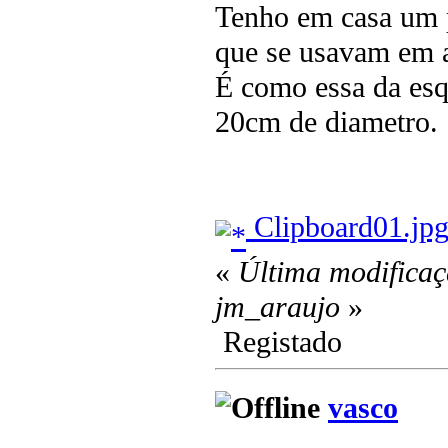
Tenho em casa um pa
que se usavam em a
É como essa da es
20cm de diametro.
Clipboard01.jp
«
Última modificaç
jm_araujo
»
Registado
vasco