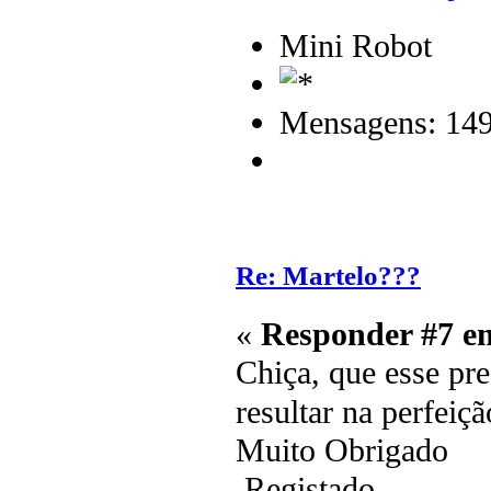
Mini Robot
Mensagens: 14
Re: Martelo???
«
Responder #7 e
Chiça, que esse pr
resultar na perfeiç
Muito Obrigado
Registado