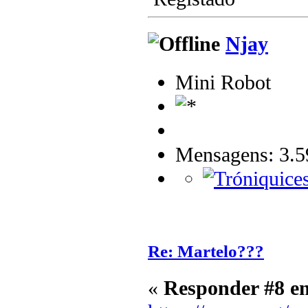
Njay
Mini Robot
Mensagens: 3.5
Re: Martelo???
«
Responder #8 e