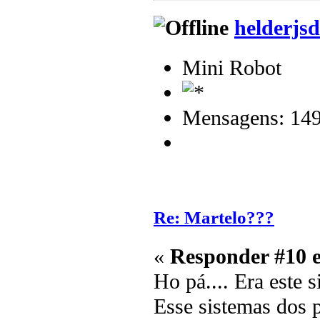
helderjsd
Mini Robot
Mensagens: 14
Re: Martelo???
«
Responder #10 
Ho pá.... Era este 
Esse sistemas dos p