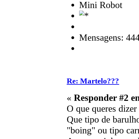
Mini Robot
Mensagens: 44
Re: Martelo???
«
Responder #2 e
O que queres dizer
Que tipo de barul
"boing" ou tipo car