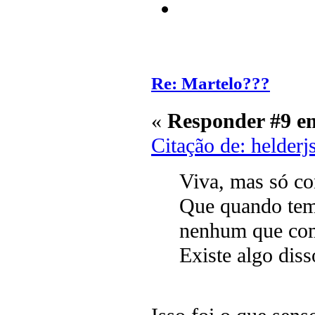
Re: Martelo???
«
Responder #9 e
Citação de: helder
Viva, mas só co
Que quando tem
nenhum que com
Existe algo diss