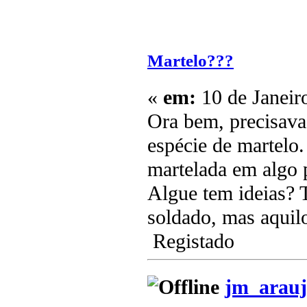
Martelo???
«
em:
10 de Janeir
Ora bem, precisava
espécie de martelo
martelada em algo 
Algue tem ideias? 
soldado, mas aquil
Registado
jm_arauj