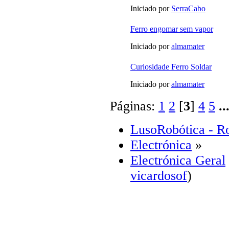
Iniciado por
SerraCabo
Ferro engomar sem vapor
Iniciado por
almamater
Curiosidade Ferro Soldar
Iniciado por
almamater
Páginas:
1
2
[
3
]
4
5
..
LusoRobótica - R
Electrónica
»
Electrónica Geral
vicardosof
)