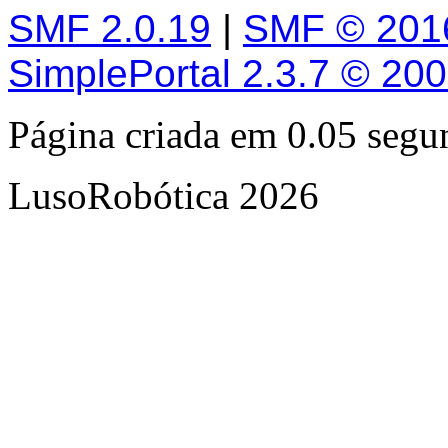
SMF 2.0.19
|
SMF © 201
SimplePortal 2.3.7 © 20
Página criada em 0.05 seg
LusoRobótica 2026