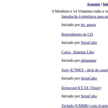
Assunto
/
Ini
0 Membros e 14 Visitantes estão a ve
Introdução à eletrónica para m
Iniciado por
jm_araujo
Reprodutores de CD
Iniciado por
SerraCabo
Caixa - Baterias Lítio
Iniciado por
almamater
Sony K790ES - deck de casset
Iniciado por
SerraCabo
Kenwood KT-5X (Tuner)
Iniciado por
SerraCabo
Teclado (GMMK) com Avaria