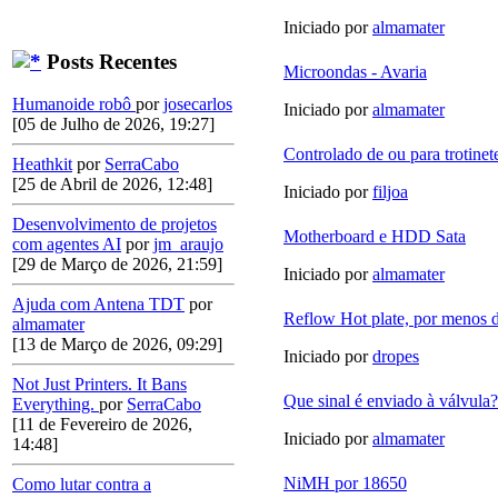
Iniciado por
almamater
Posts Recentes
Microondas - Avaria
Humanoide robô
por
josecarlos
Iniciado por
almamater
[05 de Julho de 2026, 19:27]
Controlado de ou para trotinet
Heathkit
por
SerraCabo
[25 de Abril de 2026, 12:48]
Iniciado por
filjoa
Desenvolvimento de projetos
Motherboard e HDD Sata
com agentes AI
por
jm_araujo
[29 de Março de 2026, 21:59]
Iniciado por
almamater
Ajuda com Antena TDT
por
Reflow Hot plate, por menos 
almamater
[13 de Março de 2026, 09:29]
Iniciado por
dropes
Not Just Printers. It Bans
Que sinal é enviado à válvula?
Everything.
por
SerraCabo
[11 de Fevereiro de 2026,
Iniciado por
almamater
14:48]
NiMH por 18650
Como lutar contra a