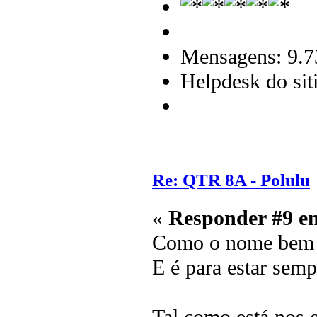
Mensagens: 9.7
Helpdesk do sit
Re: QTR 8A - Polulu
«
Responder #9 e
Como o nome bem i
E é para estar sem