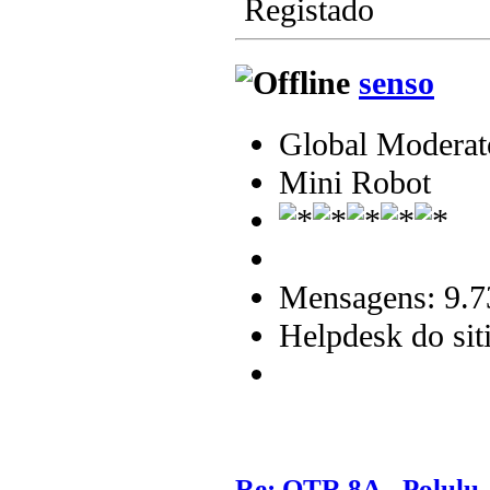
Registado
senso
Global Moderat
Mini Robot
Mensagens: 9.7
Helpdesk do sit
Re: QTR 8A - Polulu