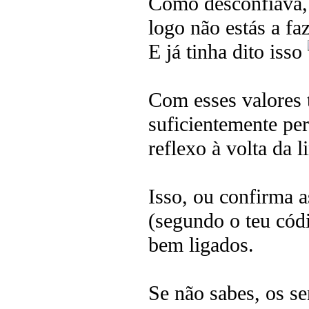
Como desconfiava, 
logo não estás a f
E já tinha dito isso
Com esses valores 
suficientemente per
reflexo à volta da l
Isso, ou confirma a
(segundo o teu có
bem ligados.
Se não sabes, os s