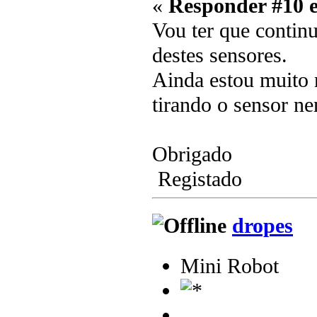
«
Responder #10 
Vou ter que contin
destes sensores.
Ainda estou muito n
tirando o sensor n
Obrigado
Registado
dropes
Mini Robot