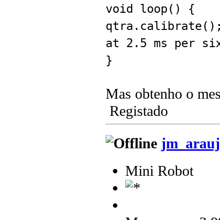
void loop() {
qtra.calibrate
at 2.5 ms per si
}
Mas obtenho o mes
Registado
jm_arauj
Mini Robot