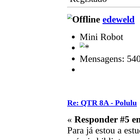
edeweld
Mini Robot
Mensagens: 54
Re: QTR 8A - Polulu
«
Responder #5 e
Para já estou a es