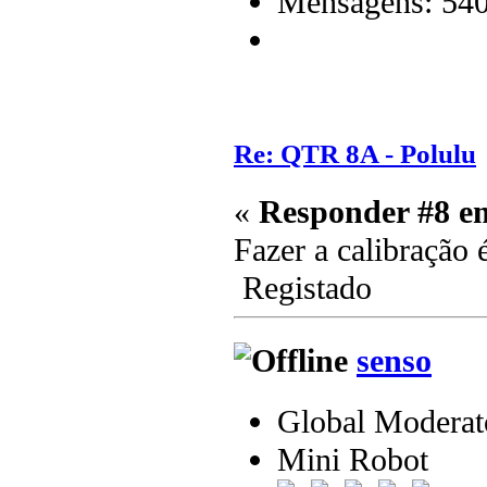
Mensagens: 54
Re: QTR 8A - Polulu
«
Responder #8 e
Fazer a calibração é
Registado
senso
Global Moderat
Mini Robot