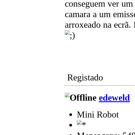
conseguem ver um b
camara a um emisso
arroxeado na ecrã.
Registado
edeweld
Mini Robot