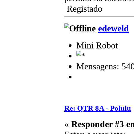
Registado
edeweld
Mini Robot
Mensagens: 54
Re: QTR 8A - Polulu
«
Responder #3 e