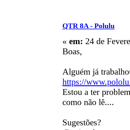
QTR 8A - Polulu
«
em:
24 de Fevere
Boas,
Alguém já trabalh
https://www.polol
Estou a ter problem
como não lê....
Sugestões?