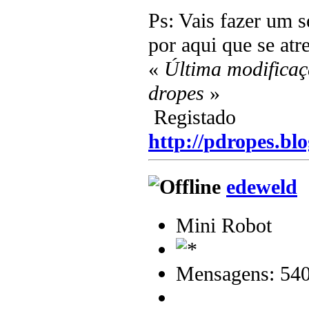
Ps: Vais fazer um 
por aqui que se atr
«
Última modificaç
dropes
»
Registado
http://pdropes.blo
edeweld
Mini Robot
Mensagens: 54