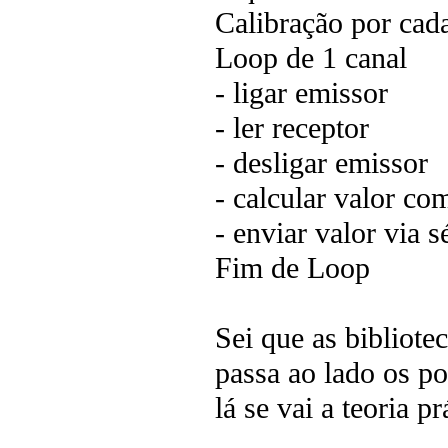
Calibração por cad
Loop de 1 canal
- ligar emissor
- ler receptor
- desligar emissor
- calcular valor co
- enviar valor via s
Fim de Loop
Sei que as bibliote
passa ao lado os p
lá se vai a teoria p