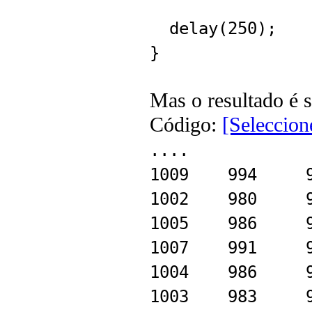
delay(250);
}
Mas o resultado é
Código:
[Seleccion
....
1009
994
1002
980
1005
986
1007
991
1004
986
1003
983