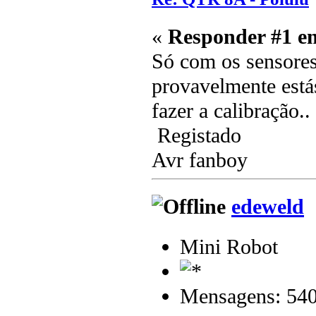
«
Responder #1 e
Só com os sensores
provavelmente estás
fazer a calibração..
Registado
Avr fanboy
edeweld
Mini Robot
Mensagens: 54