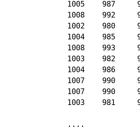
1005
987
1008
992
1002
980
1004
985
1008
993
1003
982
1004
986
1007
990
1007
990
1003
981
....