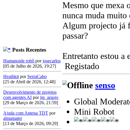
Mesmo que mexa os
nunca muda muito o
Algum projecto já
passar?
Posts Recentes
Entretanto estou a 
Humanoide robô
por
josecarlos
Registado
[05 de Julho de 2026, 19:27]
Heathkit
por
SerraCabo
[25 de Abril de 2026, 12:48]
senso
Desenvolvimento de projetos
com agentes AI
por
jm_araujo
Global Moderat
[29 de Março de 2026, 21:59]
Mini Robot
Ajuda com Antena TDT
por
almamater
[13 de Março de 2026, 09:29]