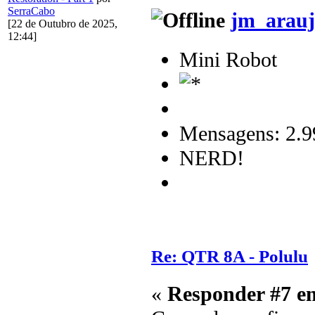
SerraCabo
jm_arauj
[22 de Outubro de 2025,
12:44]
Mini Robot
Mensagens: 2.9
NERD!
Re: QTR 8A - Polulu
«
Responder #7 e