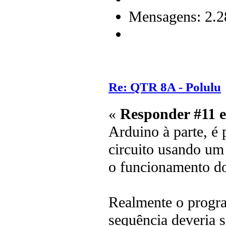
Mensagens: 2.2
Re: QTR 8A - Polulu
«
Responder #11 
Arduino à parte, é 
circuito usando um
o funcionamento dos
Realmente o progra
sequência deveria s