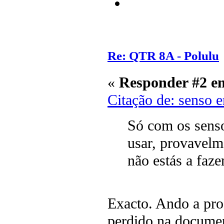
Re: QTR 8A - Polulu
«
Responder #2 e
Citação de: senso 
Só com os sens
usar, provavelme
não estás a fazer
Exacto. Ando a pro
perdido na documen