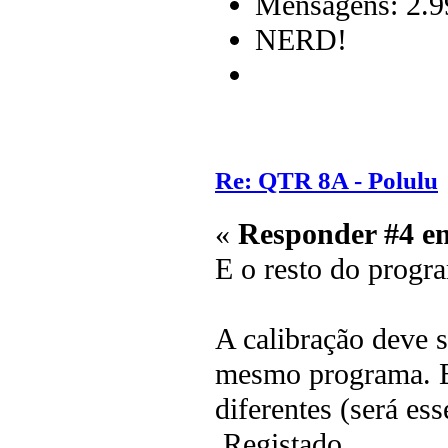
Mensagens: 2.9
NERD!
Re: QTR 8A - Polulu
«
Responder #4 e
E o resto do progra
A calibração deve s
mesmo programa. El
diferentes (será ess
Registado