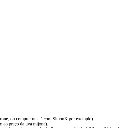
)
do drone, ou comprar uns já com SimonK por exemplo).
 ao preço da uva mijona).