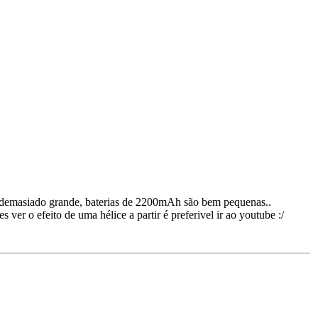
e demasiado grande, baterias de 2200mAh são bem pequenas..
r o efeito de uma hélice a partir é preferivel ir ao youtube :/