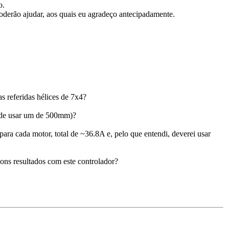
o.
derão ajudar, aos quais eu agradeço antecipadamente.
 referidas hélices de 7x4?
 de usar um de 500mm)?
ra cada motor, total de ~36.8A e, pelo que entendi, deverei usar
ons resultados com este controlador?