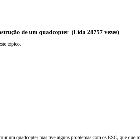
strução de um quadcopter (Lida 28757 vezes)
ste tópico.
struir um quadcopter mas tive alguns problemas com os ESC, que queima