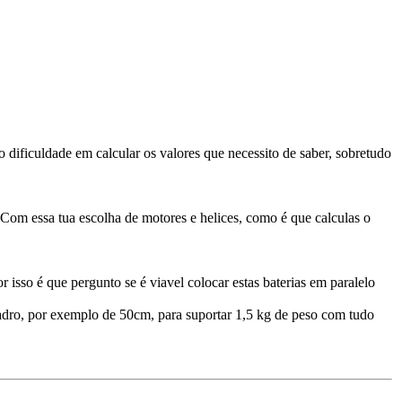
o dificuldade em calcular os valores que necessito de saber, sobretudo
m essa tua escolha de motores e helices, como é que calculas o
 isso é que pergunto se é viavel colocar estas baterias em paralelo
adro, por exemplo de 50cm, para suportar 1,5 kg de peso com tudo