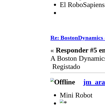
El RoboSapiens
Re: BostonDynamics 
«
Responder #5 e
A Boston Dynamics
Registado
jm_ara
Mini Robot