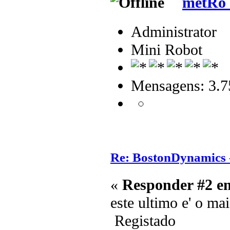
metRo
Administrator
Mini Robot
Mensagens: 3.7
Re: BostonDynamics 
«
Responder #2 e
este ultimo e' o ma
Registado