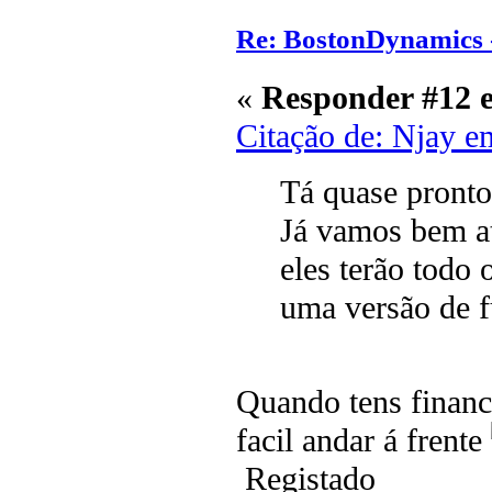
Re: BostonDynamics 
«
Responder #12 
Citação de: Njay e
Tá quase pronto
Já vamos bem at
eles terão todo
uma versão de f
Quando tens financ
facil andar á frente
Registado