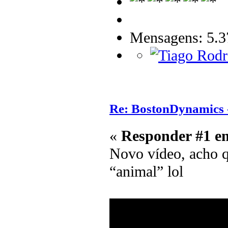
Mensagens: 5.3
Re: BostonDynamics 
«
Responder #1 e
Novo vídeo, acho q
“animal” lol