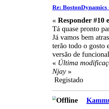
Re: BostonDynamics 
«
Responder #10 
Tá quase pronto pa
Já vamos bem atras
terão todo o gosto
versão de funcional
«
Última modificaç
Njay
»
Registado
Kammu