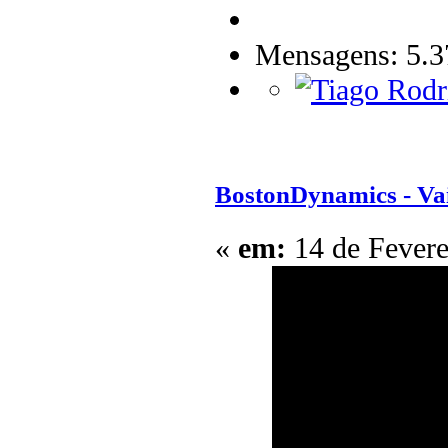
Mensagens: 5.3
BostonDynamics - V
«
em:
14 de Fevere