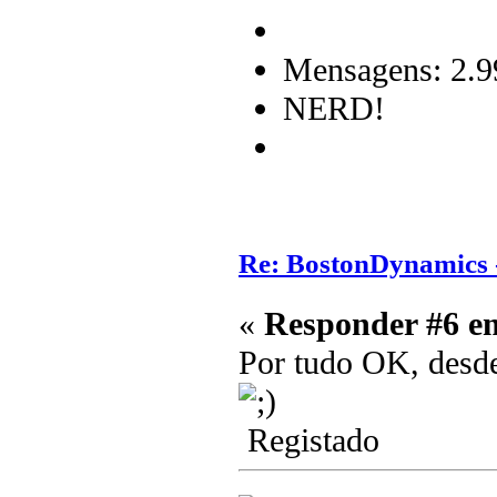
Mensagens: 2.9
NERD!
Re: BostonDynamics 
«
Responder #6 e
Por tudo OK, desd
Registado