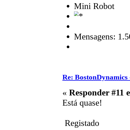
Mini Robot
Mensagens: 1.5
Re: BostonDynamics 
«
Responder #11 
Está quase!
Registado