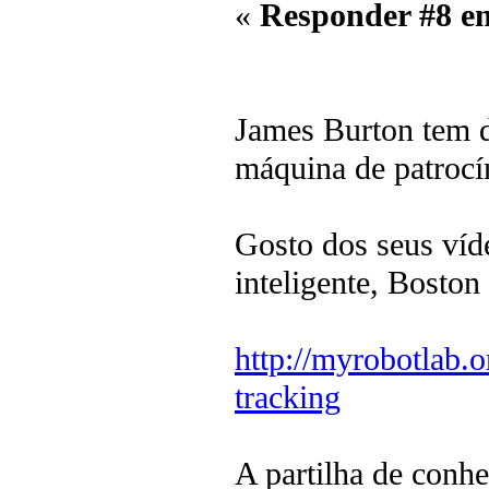
«
Responder #8 e
James Burton tem de
máquina de patrocí
Gosto dos seus víd
inteligente, Bosto
http://myrobotlab.
tracking
A partilha de conh