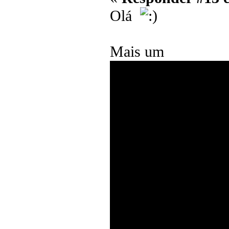
Olá
Mais um