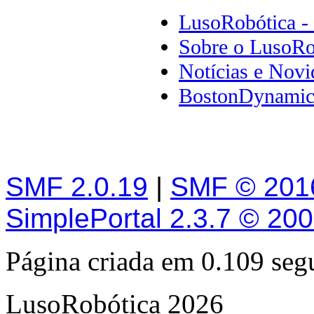
LusoRobótica -
Sobre o LusoRo
Notícias e Novi
BostonDynamics
SMF 2.0.19
|
SMF © 201
SimplePortal 2.3.7 © 20
Página criada em 0.109 se
LusoRobótica 2026