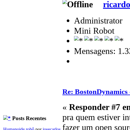
ricardo
Administrator
Mini Robot
Mensagens: 1.3
Re: BostonDynamics 
«
Responder #7 e
pra quem estiver in
Posts Recentes
fazer um open sour
Humanoide robô
por
josecarlos