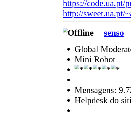
https://code.ua.pt/p
http://sweet.ua.pt/
senso
Global Moderat
Mini Robot
Mensagens: 9.7
Helpdesk do sit