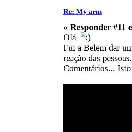
Re: My arm
«
Responder #11 
Olá
Fui a Belém dar u
reação das pessoas.
Comentários... Isto