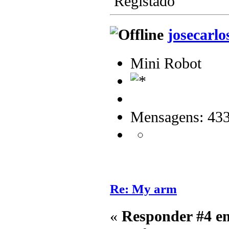
Registado
josecarlo
Mini Robot
Mensagens: 43
Re: My arm
«
Responder #4 e