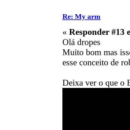
Re: My arm
«
Responder #13 
Olá dropes
Muito bom mas iss
esse conceito de ro
Deixa ver o que o 