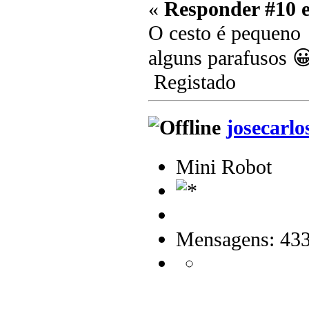
«
Responder #10 
O cesto é pequeno
alguns parafusos 
Registado
josecarlo
Mini Robot
Mensagens: 43