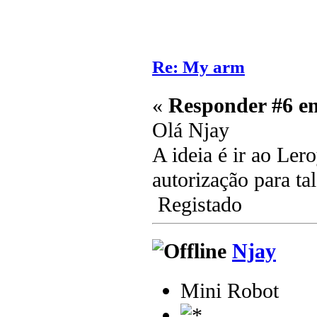
Re: My arm
«
Responder #6 e
Olá Njay
A ideia é ir ao Le
autorização para ta
Registado
Njay
Mini Robot