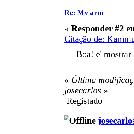
Re: My arm
«
Responder #2 e
Citação de: Kammu
Boa! e' mostrar
«
Última modificaç
josecarlos
»
Registado
josecarlo