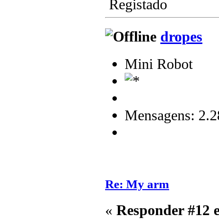
Registado
dropes
Mini Robot
Mensagens: 2.2
Re: My arm
«
Responder #12 