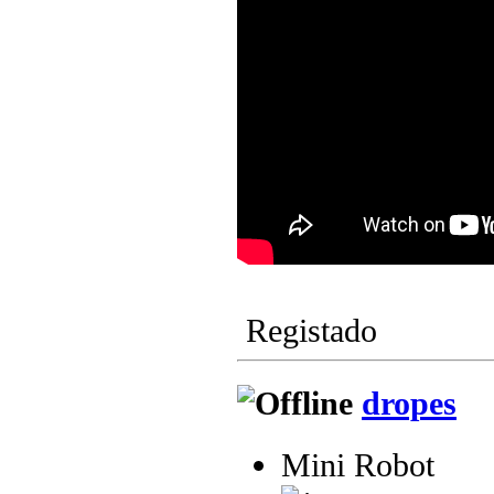
Registado
dropes
Mini Robot