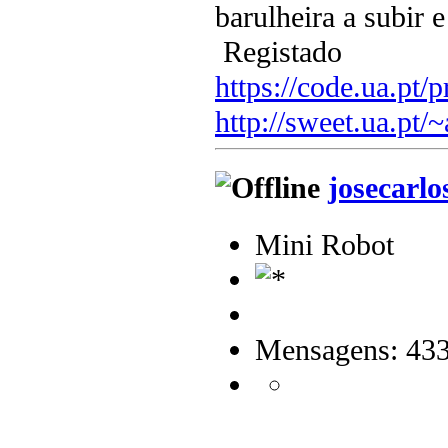
barulheira a subir 
Registado
https://code.ua.pt/p
http://sweet.ua.pt/
josecarlo
Mini Robot
Mensagens: 43