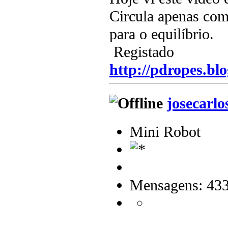
Circula apenas com
para o equilíbrio.
Registado
http://pdropes.blo
josecarlo
Mini Robot
Mensagens: 43