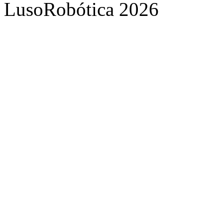
LusoRobótica 2026