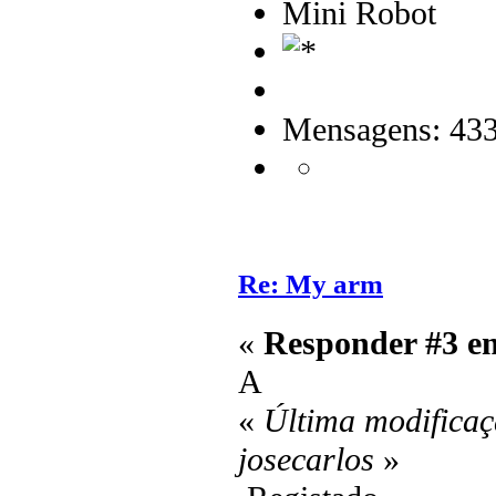
Mini Robot
Mensagens: 43
Re: My arm
«
Responder #3 e
A
«
Última modificaç
josecarlos
»