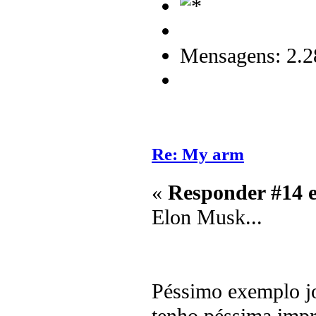
Mensagens: 2.2
Re: My arm
«
Responder #14 
Elon Musk...
Péssimo exemplo jo
tenho péssima impr