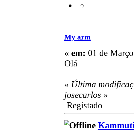
My arm
«
em:
01 de Março 
Olá
«
Última modificaç
josecarlos
»
Registado
Kammuti