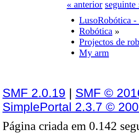
« anterior
seguinte 
LusoRobótica -
Robótica
»
Projectos de rob
My arm
SMF 2.0.19
|
SMF © 201
SimplePortal 2.3.7 © 20
Página criada em 0.142 se