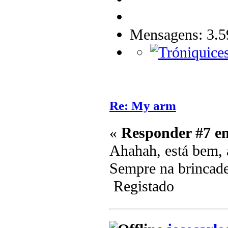
Mensagens: 3.5
Re: My arm
«
Responder #7 e
Ahahah, está bem
Sempre na brincad
Registado