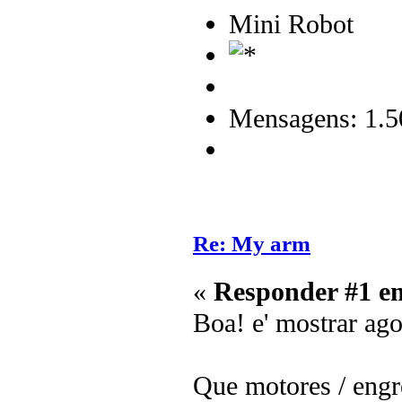
Mini Robot
Mensagens: 1.5
Re: My arm
«
Responder #1 e
Boa! e' mostrar ag
Que motores / eng