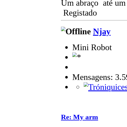
Um abraço até um
Registado
Njay
Mini Robot
Mensagens: 3.5
Re: My arm