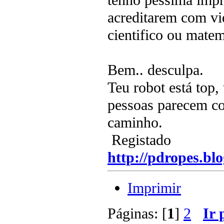
acreditarem com v
cientifico ou matem
Bem.. desculpa.
Teu robot está top,
pessoas parecem co
caminho.
Registado
http://pdropes.blo
Imprimir
Páginas: [
1
]
2
Ir 